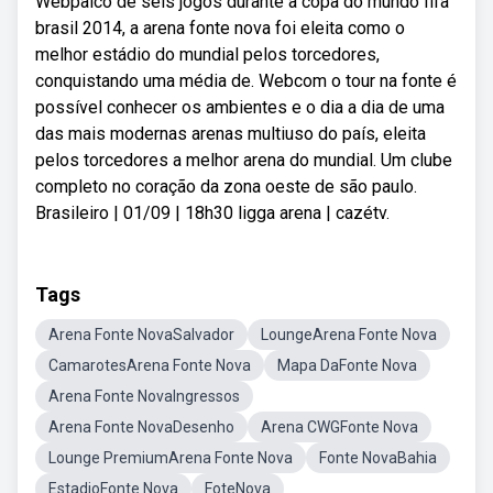
Webpalco de seis jogos durante a copa do mundo fifa
brasil 2014, a arena fonte nova foi eleita como o
melhor estádio do mundial pelos torcedores,
conquistando uma média de. Webcom o tour na fonte é
possível conhecer os ambientes e o dia a dia de uma
das mais modernas arenas multiuso do país, eleita
pelos torcedores a melhor arena do mundial. Um clube
completo no coração da zona oeste de são paulo.
Brasileiro | 01/09 | 18h30 ligga arena | cazétv.
Tags
Arena Fonte NovaSalvador
LoungeArena Fonte Nova
CamarotesArena Fonte Nova
Mapa DaFonte Nova
Arena Fonte NovaIngressos
Arena Fonte NovaDesenho
Arena CWGFonte Nova
Lounge PremiumArena Fonte Nova
Fonte NovaBahia
EstadioFonte Nova
FoteNova