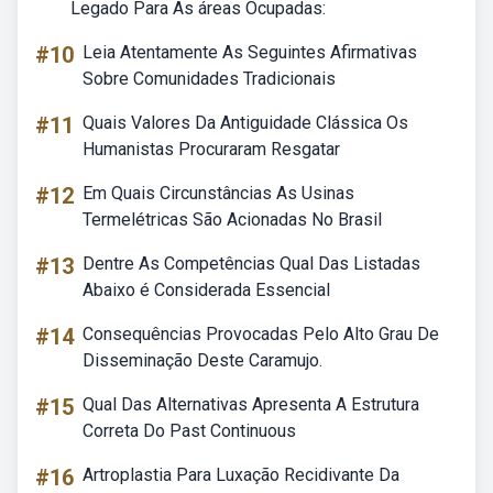
Legado Para As áreas Ocupadas:
#10
Leia Atentamente As Seguintes Afirmativas
Sobre Comunidades Tradicionais
#11
Quais Valores Da Antiguidade Clássica Os
Humanistas Procuraram Resgatar
#12
Em Quais Circunstâncias As Usinas
Termelétricas São Acionadas No Brasil
#13
Dentre As Competências Qual Das Listadas
Abaixo é Considerada Essencial
#14
Consequências Provocadas Pelo Alto Grau De
Disseminação Deste Caramujo.
#15
Qual Das Alternativas Apresenta A Estrutura
Correta Do Past Continuous
#16
Artroplastia Para Luxação Recidivante Da