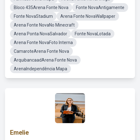
Bloco 435Arena Fonte Nova
Fonte NovaAntigamente
Fonte NovaStadium
Arena Fonte NovaWallpaper
Arena Fonte NovaNo Minecraft
Arena Ponta NovaSalvador
Fonte NovaLotada
Arena Fonte NovaFoto Interna
CamaroteArena Fonte Nova
ArquibancaadArena Fonte Nova
ArenaIndependência Mapa
Emelie