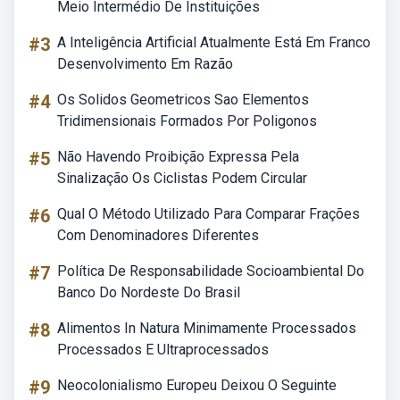
Meio Intermédio De Instituições
#3
A Inteligência Artificial Atualmente Está Em Franco
Desenvolvimento Em Razão
#4
Os Solidos Geometricos Sao Elementos
Tridimensionais Formados Por Poligonos
#5
Não Havendo Proibição Expressa Pela
Sinalização Os Ciclistas Podem Circular
#6
Qual O Método Utilizado Para Comparar Frações
Com Denominadores Diferentes
#7
Política De Responsabilidade Socioambiental Do
Banco Do Nordeste Do Brasil
#8
Alimentos In Natura Minimamente Processados
Processados E Ultraprocessados
#9
Neocolonialismo Europeu Deixou O Seguinte