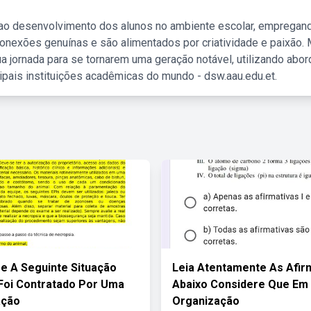
 ao desenvolvimento dos alunos no ambiente escolar, empregan
nexões genuínas e são alimentados por criatividade e paixão. 
a jornada para se tornarem uma geração notável, utilizando abo
ipais instituições acadêmicas do mundo - dsw.aau.edu.et.
e A Seguinte Situação
Leia Atentamente As Afi
Foi Contratado Por Uma
Abaixo Considere Que Em
ação
Organização