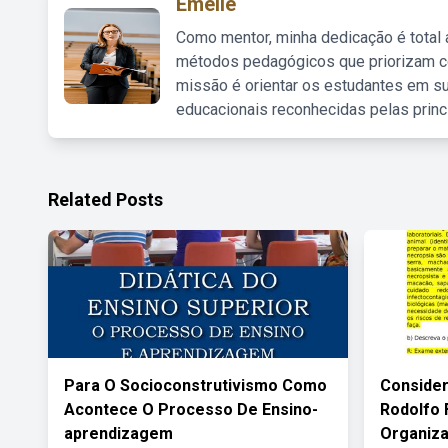
Emelie
Como mentor, minha dedicação é total
métodos pedagógicos que priorizam co
missão é orientar os estudantes em su
educacionais reconhecidas pelas princ
Related Posts
Para O Socioconstrutivismo Como
Consider
Acontece O Processo De Ensino-
Rodolfo 
aprendizagem
Organiz