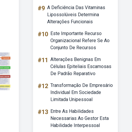
#9
A Deficiência Das Vitaminas
Lipossolúveis Determina
Alterações Funcionais
#10
Este Importante Recurso
Organizacional Refere Se Ao
Conjunto De Recursos
#11
Alterações Benignas Em
Células Epiteliais Escamosas
De Padrão Reparativo
#12
Transformação De Empresário
Individual Em Sociedade
Limitada Unipessoal
#13
Entre As Habilidades
Necessarias Ao Gestor Esta
Habilidade Interpessoal