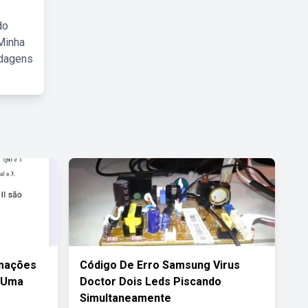
do
Minha
rdagens
rmações
Código De Erro Samsung Virus
 Uma
Doctor Dois Leds Piscando
Simultaneamente