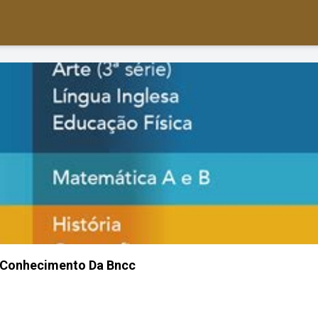
 Conhecimento Da Bncc