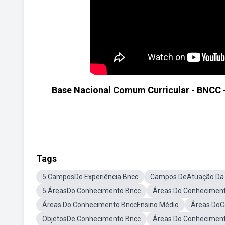
Base Nacional Comum Curricular - BNCC 
Tags
5 CamposDe Experiência Bncc
Campos DeAtuação Da
5 ÁreasDo Conhecimento Bncc
Áreas Do Conheciment
Áreas Do Conhecimento BnccEnsino Médio
Áreas DoC
ObjetosDe Conhecimento Bncc
Áreas Do Conhecimen