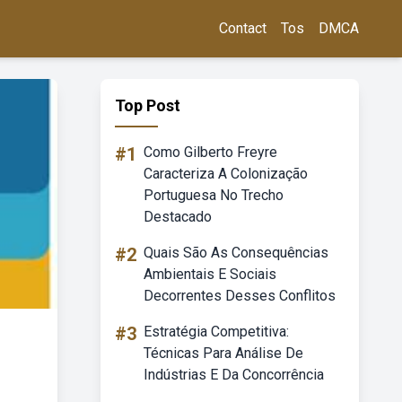
Contact
Tos
DMCA
Top Post
#1
Como Gilberto Freyre
Caracteriza A Colonização
Portuguesa No Trecho
Destacado
#2
Quais São As Consequências
Ambientais E Sociais
Decorrentes Desses Conflitos
#3
Estratégia Competitiva:
Técnicas Para Análise De
Indústrias E Da Concorrência