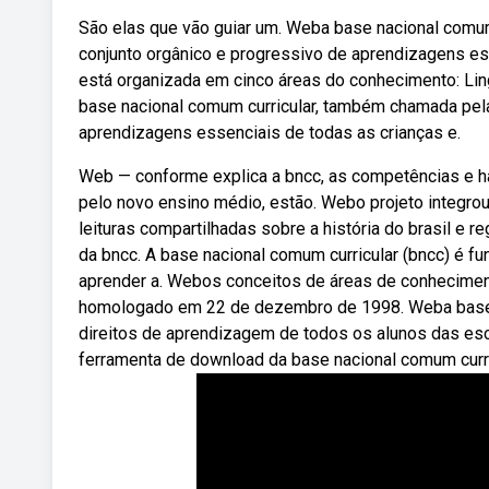
São elas que vão guiar um. Weba base nacional comum
conjunto orgânico e progressivo de aprendizagens es
está organizada em cinco áreas do conhecimento: Lin
base nacional comum curricular, também chamada pela
aprendizagens essenciais de todas as crianças e.
Web — conforme explica a bncc, as competências e h
pelo novo ensino médio, estão. Webo projeto integro
leituras compartilhadas sobre a história do brasil e r
da bncc. A base nacional comum curricular (bncc) é f
aprender a. Webos conceitos de áreas de conhecimen
homologado em 22 de dezembro de 1998. Weba base n
direitos de aprendizagem de todos os alunos das escol
ferramenta de download da base nacional comum curricu