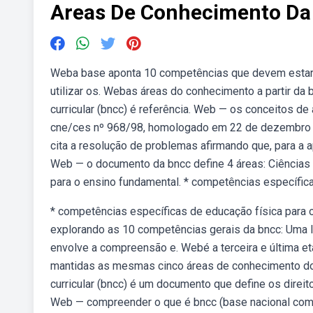
Areas De Conhecimento Da
Weba base aponta 10 competências que devem estar 
utilizar os. Webas áreas do conhecimento a partir d
curricular (bncc) é referência. Web — os conceitos 
cne/ces nº 968/98, homologado em 22 de dezembro 
cita a resolução de problemas afirmando que, para a 
Web — o documento da bncc define 4 áreas: Ciências 
para o ensino fundamental. * competências específica
* competências específicas de educação física para 
explorando as 10 competências gerais da bncc: Uma 
envolve a compreensão e. Webé a terceira e última e
mantidas as mesmas cinco áreas de conhecimento d
curricular (bncc) é um documento que define os direi
Web — compreender o que é bncc (base nacional comum