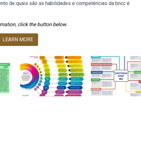
nto de quais são as habilidades e competências da bncc é
mation, click the button below.
LEARN MORE