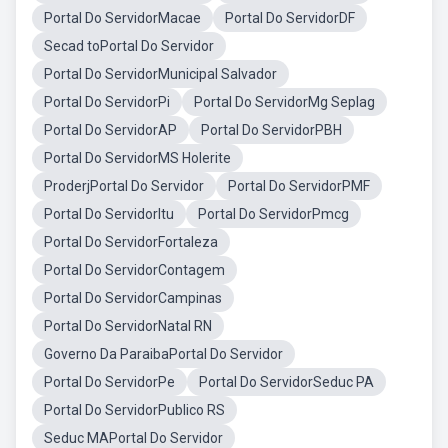
Portal Do ServidorMacae
Portal Do ServidorDF
Secad toPortal Do Servidor
Portal Do ServidorMunicipal Salvador
Portal Do ServidorPi
Portal Do ServidorMg Seplag
Portal Do ServidorAP
Portal Do ServidorPBH
Portal Do ServidorMS Holerite
ProderjPortal Do Servidor
Portal Do ServidorPMF
Portal Do ServidorItu
Portal Do ServidorPmcg
Portal Do ServidorFortaleza
Portal Do ServidorContagem
Portal Do ServidorCampinas
Portal Do ServidorNatal RN
Governo Da ParaibaPortal Do Servidor
Portal Do ServidorPe
Portal Do ServidorSeduc PA
Portal Do ServidorPublico RS
Seduc MAPortal Do Servidor