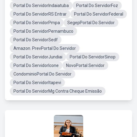
Portal Do ServidorIndaiatuba
Portal Do ServidorFoz
Portal Do ServidorRS Entrar
Portal Do ServidorFederal
Portal Do ServidorPmpa
SegepPortal Do Servidor
Portal Do ServidorPernambuco
Portal Do ServidorSedf
Amazon. PrevPortal Do Servidor
Portal Do ServidorJundiai
Portal Do ServidorSinop
Portal Do ServidorIcone
NovoPortal Servidor
CondominioPortal Do Servidor
Portal Do ServidorItapevi
Portal Do ServidorMg Contra Cheque Emissão