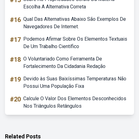
#15
Escolha A Alternativa Correta
#16
Qual Das Alternativas Abaixo São Exemplos De
Navegadores De Internet.
#17
Podemos Afirmar Sobre Os Elementos Textuais
De Um Trabalho Científico
#18
O Voluntariado Como Ferramenta De
Fortalecimento Da Cidadania Redação
#19
Devido às Suas Baixíssimas Temperaturas Não
Possui Uma População Fixa
#20
Calcule O Valor Dos Elementos Desconhecidos
Nos Triângulos Retângulos
Related Posts