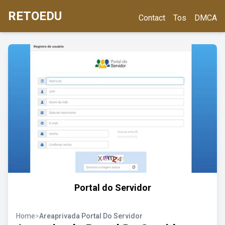
RETOEDU
Contact
Tos
DMCA
Portal do Servidor
Home
>
Areaprivada Portal Do Servidor