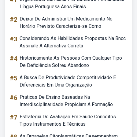
#1
Língua Portuguesa Anos Finais
#2
Deixar De Administrar Um Medicamento No
Horário Previsto Caracteriza-se Como
#3
Considerando As Habilidades Propostas Na Bncc
Assinale A Alternativa Correta
#4
Historicamente As Pessoas Com Qualquer Tipo
De Deficiência Sofreu Abandono
#5
A Busca De Produtividade Competitividade E
Diferenciais Em Uma Organização
#6
Praticas De Ensino Baseadas Na
Interdisciplinaridade Propiciam A Formação
#7
Estratégia De Avaliação Em Saúde Conceitos
Tipos Instrumentos E Técnicas
As Organelas Citoplasmáticas Desempenham