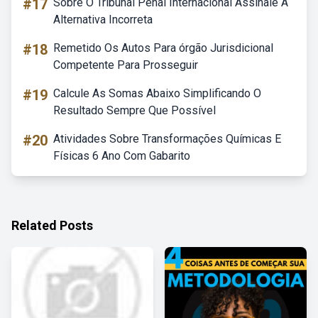
#17
Sobre O Tribunal Penal Internacional Assinale A
Alternativa Incorreta
#18
Remetido Os Autos Para órgão Jurisdicional
Competente Para Prosseguir
#19
Calcule As Somas Abaixo Simplificando O
Resultado Sempre Que Possível
#20
Atividades Sobre Transformações Químicas E
Físicas 6 Ano Com Gabarito
Related Posts