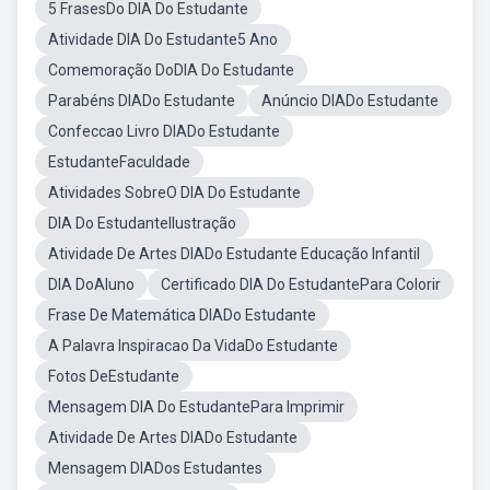
5 FrasesDo DIA Do Estudante
Atividade DIA Do Estudante5 Ano
Comemoração DoDIA Do Estudante
Parabéns DIADo Estudante
Anúncio DIADo Estudante
Confeccao Livro DIADo Estudante
EstudanteFaculdade
Atividades SobreO DIA Do Estudante
DIA Do EstudanteIlustração
Atividade De Artes DIADo Estudante Educação Infantil
DIA DoAluno
Certificado DIA Do EstudantePara Colorir
Frase De Matemática DIADo Estudante
A Palavra Inspiracao Da VidaDo Estudante
Fotos DeEstudante
Mensagem DIA Do EstudantePara Imprimir
Atividade De Artes DIADo Estudante
Mensagem DIADos Estudantes