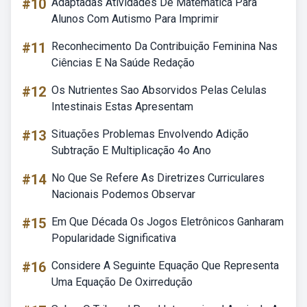
#10
Adaptadas Atividades De Matemática Para
Alunos Com Autismo Para Imprimir
#11
Reconhecimento Da Contribuição Feminina Nas
Ciências E Na Saúde Redação
#12
Os Nutrientes Sao Absorvidos Pelas Celulas
Intestinais Estas Apresentam
#13
Situações Problemas Envolvendo Adição
Subtração E Multiplicação 4o Ano
#14
No Que Se Refere As Diretrizes Curriculares
Nacionais Podemos Observar
#15
Em Que Década Os Jogos Eletrônicos Ganharam
Popularidade Significativa
#16
Considere A Seguinte Equação Que Representa
Uma Equação De Oxirredução