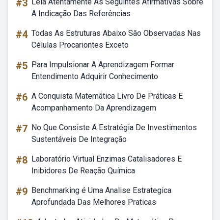
#3
Leia Atentamente As Seguintes Afirmativas Sobre
A Indicação Das Referências
#4
Todas As Estruturas Abaixo São Observadas Nas
Células Procariontes Exceto
#5
Para Impulsionar A Aprendizagem Formar
Entendimento Adquirir Conhecimento
#6
A Conquista Matemática Livro De Práticas E
Acompanhamento Da Aprendizagem
#7
No Que Consiste A Estratégia De Investimentos
Sustentáveis De Integração
#8
Laboratório Virtual Enzimas Catalisadores E
Inibidores De Reação Química
#9
Benchmarking é Uma Analise Estrategica
Aprofundada Das Melhores Praticas