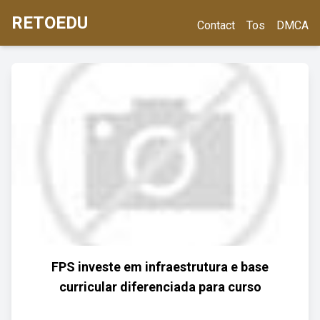
RETOEDU
Contact
Tos
DMCA
FPS investe em infraestrutura e base
curricular diferenciada para curso