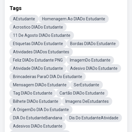
Tags
AEstudante
Homenagem Ao DIADo Estudante
Acrostico DIADo Estudante
11 De Agosto DIADo Estudante
Etiquetas DIADo Estudante
Bordas DIADo Estudante
Atividades DIADos Estudantes
Feliz DIADo Estudante PNG
ImagemDo Estudante
Atividade DIADo Estudante
Adesivo DIADo Estudante
Brincadeiras ParaO DIA Do Estudante
Mensagem DIADo Estudante
SerEstudante
Tag DIADo Estudante
Cartão DIADo Estudante
Bilhete DIADo Estudante
Imagens DeEstudantes
A OrigemDo DIA Do Estudante
DIA Do EstudanteBandana
Dis Do EstudanteAtividade
Adesivos DIADo Estudante