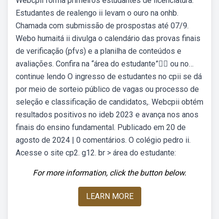
Webcpii forma primeiros estudantes de licenciatura.
Estudantes de realengo ii levam o ouro na onhb.
Chamada com submissão de prospostas até 07/9.
Webo humaitá ii divulga o calendário das provas finais
de verificação (pfvs) e a planilha de conteúdos e
avaliações. Confira na “área do estudante”👆🏿 ou no…
continue lendo O ingresso de estudantes no cpii se dá
por meio de sorteio público de vagas ou processo de
seleção e classificação de candidatos,. Webcpii obtém
resultados positivos no ideb 2023 e avança nos anos
finais do ensino fundamental. Publicado em 20 de
agosto de 2024 | 0 comentários. O colégio pedro ii.
Acesse o site cp2. g12. br > área do estudante:
For more information, click the button below.
LEARN MORE