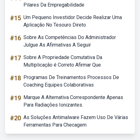
Pilares Da Empregabilidade
#15
Um Pequeno Investidor Decide Realizar Uma
Aplicação No Tesouro Direto
#16
Sobre As Competências Do Administrador
Julgue As Afirmativas A Seguir
#17
Sobre A Propriedade Comutativa Da
Multiplicação é Correto Afirmar Que
#18
Programas De Treinamentos Processos De
Coaching Equipes Colaborativas
#19
Marque A Alternativa Correspondente Apenas
Para Radiações Ionizantes.
#20
As Soluções Antimalware Fazem Uso De Várias
Ferramentas Para Checagem