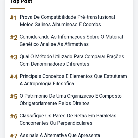
Top Post
#1
Prova De Compatibilidade Pré-transfusional
Meios Salinos Albuminoso E Coombs
#2
Considerando As Informações Sobre O Material
Genético Analise As Afirmativas
#3
Qual O Método Utilizado Para Comparar Frações
Com Denominadores Diferentes
#4
Principais Conceitos E Elementos Que Estruturam
A Antropologia Filosófica.
#5
O Patrimonio De Uma Organizacao E Composto
Obrigatoriamente Pelos Direitos
#6
Classifique Os Pares De Retas Em Paralelas
Concorrentes Ou Perpendiculares
#7
Assinale A Alternativa Que Apresenta