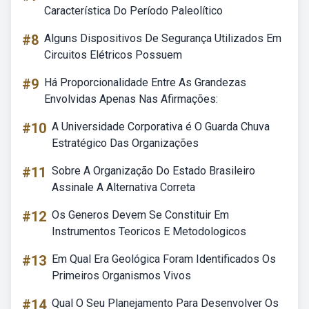
Característica Do Período Paleolítico
#8
Alguns Dispositivos De Segurança Utilizados Em
Circuitos Elétricos Possuem
#9
Há Proporcionalidade Entre As Grandezas
Envolvidas Apenas Nas Afirmações:
#10
A Universidade Corporativa é O Guarda Chuva
Estratégico Das Organizações
#11
Sobre A Organização Do Estado Brasileiro
Assinale A Alternativa Correta
#12
Os Generos Devem Se Constituir Em
Instrumentos Teoricos E Metodologicos
#13
Em Qual Era Geológica Foram Identificados Os
Primeiros Organismos Vivos
#14
Qual O Seu Planejamento Para Desenvolver Os