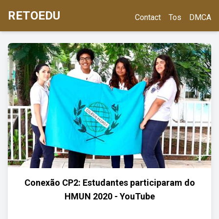
RETOEDU
Contact
Tos
DMCA
Conexão CP2: Estudantes participaram do
HMUN 2020 - YouTube