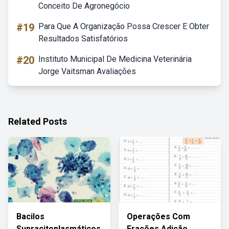
Conceito De Agronegócio
#19
Para Que A Organização Possa Crescer E Obter
Resultados Satisfatórios
#20
Instituto Municipal De Medicina Veterinária
Jorge Vaitsman Avaliações
Related Posts
Bacilos
Operações Com
Supracitoplasmáticos
Frações Adição