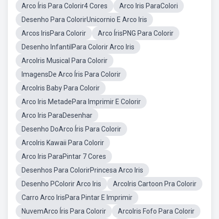
Arco Íris Para Colorir4 Cores
Arco Iris ParaColori
Desenho Para ColorirUnicornio E Arco Iris
Arcos IrisPara Colorir
Arco ÍrisPNG Para Colorir
Desenho InfantilPara Colorir Arco Iris
ArcoIris Musical Para Colorir
ImagensDe Arco Íris Para Colorir
ArcoIris Baby Para Colorir
Arco Iris MetadePara Imprimir E Colorir
Arco Iris ParaDesenhar
Desenho DoArco Íris Para Colorir
ArcoIris Kawaii Para Colorir
Arco Iris ParaPintar 7 Cores
Desenhos Para ColorirPrincesa Arco Iris
Desenho PColorir Arco Iris
ArcoIris Cartoon Pra Colorir
Carro Arco IrisPara Pintar E Imprimir
NuvemArco Íris Para Colorir
ArcoIris Fofo Para Colorir