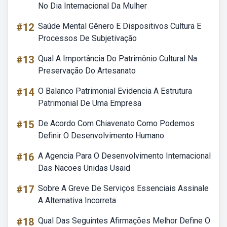
No Dia Internacional Da Mulher
#12
Saúde Mental Gênero E Dispositivos Cultura E
Processos De Subjetivação
#13
Qual A Importância Do Patrimônio Cultural Na
Preservação Do Artesanato
#14
O Balanco Patrimonial Evidencia A Estrutura
Patrimonial De Uma Empresa
#15
De Acordo Com Chiavenato Como Podemos
Definir O Desenvolvimento Humano
#16
A Agencia Para O Desenvolvimento Internacional
Das Nacoes Unidas Usaid
#17
Sobre A Greve De Serviços Essenciais Assinale
A Alternativa Incorreta
#18
Qual Das Seguintes Afirmações Melhor Define O