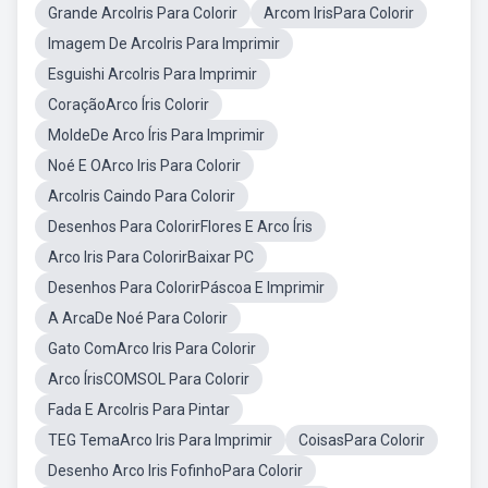
Grande ArcoIris Para Colorir
Arcom IrisPara Colorir
Imagem De ArcoIris Para Imprimir
Esguishi ArcoIris Para Imprimir
CoraçãoArco Íris Colorir
MoldeDe Arco Íris Para Imprimir
Noé E OArco Iris Para Colorir
ArcoIris Caindo Para Colorir
Desenhos Para ColorirFlores E Arco Íris
Arco Iris Para ColorirBaixar PC
Desenhos Para ColorirPáscoa E Imprimir
A ArcaDe Noé Para Colorir
Gato ComArco Iris Para Colorir
Arco ÍrisCOMSOL Para Colorir
Fada E ArcoIris Para Pintar
TEG TemaArco Iris Para Imprimir
CoisasPara Colorir
Desenho Arco Iris FofinhoPara Colorir