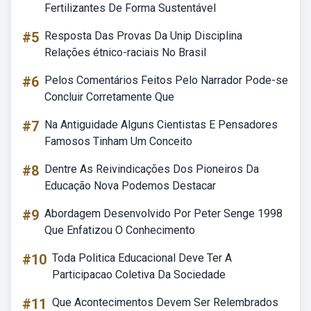
Fertilizantes De Forma Sustentável
#5
Resposta Das Provas Da Unip Disciplina
Relações étnico-raciais No Brasil
#6
Pelos Comentários Feitos Pelo Narrador Pode-se
Concluir Corretamente Que
#7
Na Antiguidade Alguns Cientistas E Pensadores
Famosos Tinham Um Conceito
#8
Dentre As Reivindicações Dos Pioneiros Da
Educação Nova Podemos Destacar
#9
Abordagem Desenvolvido Por Peter Senge 1998
Que Enfatizou O Conhecimento
#10
Toda Politica Educacional Deve Ter A
Participacao Coletiva Da Sociedade
#11
Que Acontecimentos Devem Ser Relembrados