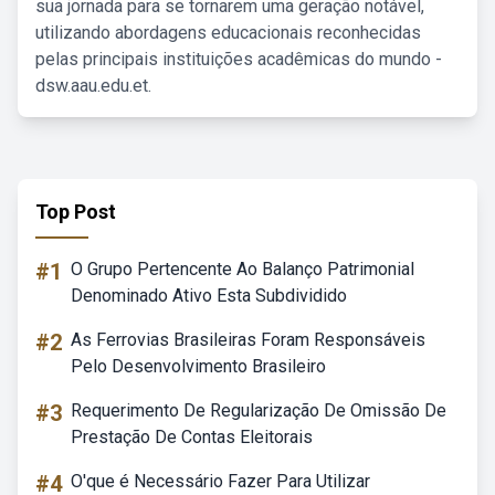
sua jornada para se tornarem uma geração notável,
utilizando abordagens educacionais reconhecidas
pelas principais instituições acadêmicas do mundo -
dsw.aau.edu.et.
Top Post
#1
O Grupo Pertencente Ao Balanço Patrimonial
Denominado Ativo Esta Subdividido
#2
As Ferrovias Brasileiras Foram Responsáveis
Pelo Desenvolvimento Brasileiro
#3
Requerimento De Regularização De Omissão De
Prestação De Contas Eleitorais
#4
O'que é Necessário Fazer Para Utilizar