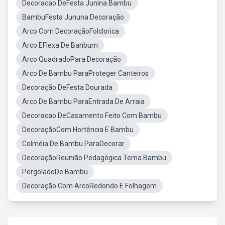
Decoracao DeFesta Junina Bambu
BambuFesta Jununa Decoração
Arco Com DecoraçãoFolclorica
Arco EFlexa De Banbum
Arco QuadradoPara Decoração
Arco De Bambu ParaProteger Canteiros
Decoração DeFesta Dourada
Arco De Bambu ParaEntrada De Arraia
Decoracao DeCasamento Feito Com Bambu
DecoraçãoCom Hortência E Bambu
Colméia De Bambu ParaDecorar
DecoraçãoReunião Pedagógica Tema Bambu
PergoladoDe Bambu
Decoração Com ArcoRedondo E Folhagem