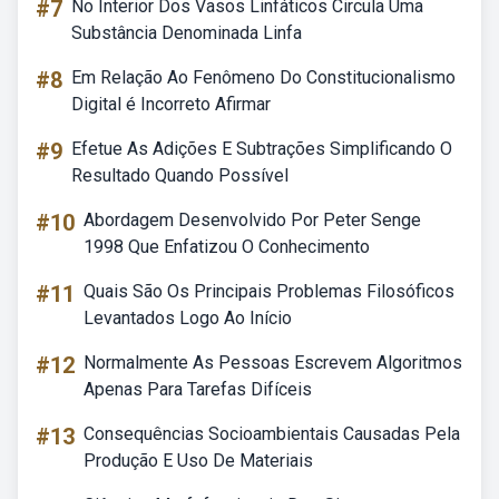
#7
No Interior Dos Vasos Linfáticos Circula Uma
Substância Denominada Linfa
#8
Em Relação Ao Fenômeno Do Constitucionalismo
Digital é Incorreto Afirmar
#9
Efetue As Adições E Subtrações Simplificando O
Resultado Quando Possível
#10
Abordagem Desenvolvido Por Peter Senge
1998 Que Enfatizou O Conhecimento
#11
Quais São Os Principais Problemas Filosóficos
Levantados Logo Ao Início
#12
Normalmente As Pessoas Escrevem Algoritmos
Apenas Para Tarefas Difíceis
#13
Consequências Socioambientais Causadas Pela
Produção E Uso De Materiais