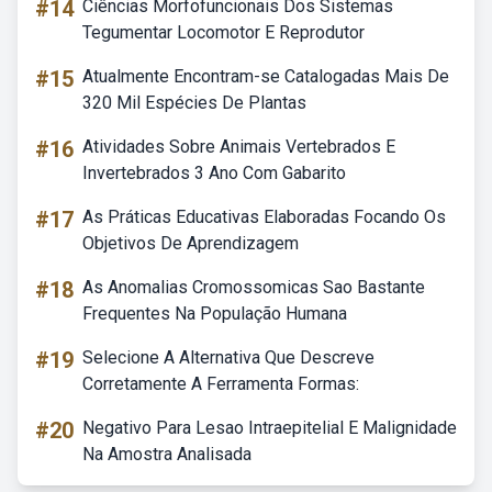
#14
Ciências Morfofuncionais Dos Sistemas
Tegumentar Locomotor E Reprodutor
#15
Atualmente Encontram-se Catalogadas Mais De
320 Mil Espécies De Plantas
#16
Atividades Sobre Animais Vertebrados E
Invertebrados 3 Ano Com Gabarito
#17
As Práticas Educativas Elaboradas Focando Os
Objetivos De Aprendizagem
#18
As Anomalias Cromossomicas Sao Bastante
Frequentes Na População Humana
#19
Selecione A Alternativa Que Descreve
Corretamente A Ferramenta Formas:
#20
Negativo Para Lesao Intraepitelial E Malignidade
Na Amostra Analisada