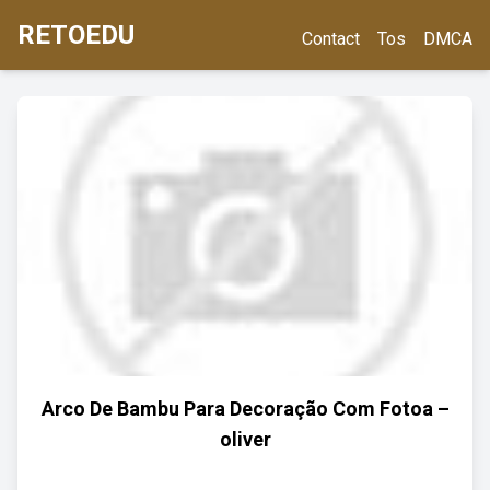
RETOEDU
Contact
Tos
DMCA
Arco De Bambu Para Decoração Com Fotoa –
oliver