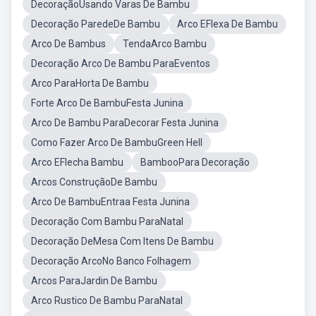
DecoraçãoUsando Varas De Bambu
Decoração ParedeDe Bambu
Arco EFlexa De Bambu
Arco De Bambus
TendaArco Bambu
Decoração Arco De Bambu ParaEventos
Arco ParaHorta De Bambu
Forte Arco De BambuFesta Junina
Arco De Bambu ParaDecorar Festa Junina
Como Fazer Arco De BambuGreen Hell
Arco EFlecha Bambu
BambooPara Decoração
Arcos ConstruçãoDe Bambu
Arco De BambuEntraa Festa Junina
Decoração Com Bambu ParaNatal
Decoração DeMesa Com Itens De Bambu
Decoração ArcoNo Banco Folhagem
Arcos ParaJardin De Bambu
Arco Rustico De Bambu ParaNatal