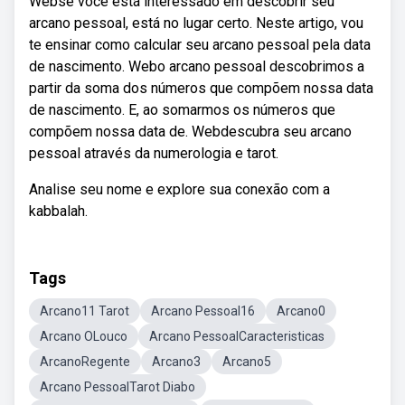
Webse você está interessado em descobrir seu
arcano pessoal, está no lugar certo. Neste artigo, vou
te ensinar como calcular seu arcano pessoal pela data
de nascimento. Webo arcano pessoal descobrimos a
partir da soma dos números que compõem nossa data
de nascimento. E, ao somarmos os números que
compõem nossa data de. Webdescubra seu arcano
pessoal através da numerologia e tarot.
Analise seu nome e explore sua conexão com a
kabbalah.
Tags
Arcano11 Tarot
Arcano Pessoal16
Arcano0
Arcano OLouco
Arcano PessoalCaracteristicas
ArcanoRegente
Arcano3
Arcano5
Arcano PessoalTarot Diabo