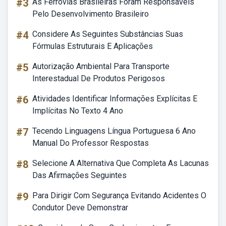
#3
As Ferrovias Brasileiras Foram Responsáveis
Pelo Desenvolvimento Brasileiro
#4
Considere As Seguintes Substâncias Suas
Fórmulas Estruturais E Aplicações
#5
Autorização Ambiental Para Transporte
Interestadual De Produtos Perigosos
#6
Atividades Identificar Informações Explícitas E
Implícitas No Texto 4 Ano
#7
Tecendo Linguagens Língua Portuguesa 6 Ano
Manual Do Professor Respostas
#8
Selecione A Alternativa Que Completa As Lacunas
Das Afirmações Seguintes
#9
Para Dirigir Com Segurança Evitando Acidentes O
Condutor Deve Demonstrar