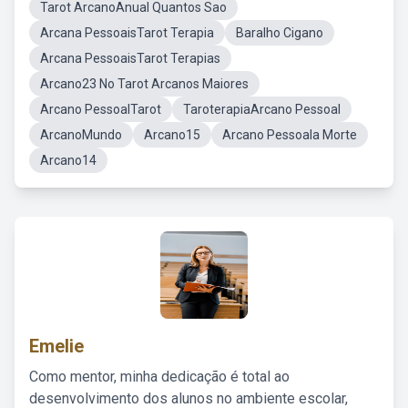
Tarot ArcanoAnual Quantos Sao
Arcana PessoaisTarot Terapia
Baralho Cigano
Arcana PessoaisTarot Terapias
Arcano23 No Tarot Arcanos Maiores
Arcano PessoalTarot
TaroterapiaArcano Pessoal
ArcanoMundo
Arcano15
Arcano Pessoala Morte
Arcano14
Emelie
Como mentor, minha dedicação é total ao
desenvolvimento dos alunos no ambiente escolar,