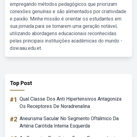
empregando métodos pedagógicos que priorizam
conexões genuínas e são alimentados por criatividade
e paixão. Minha missão é orientar os estudantes em
sua jornada para se tornarem uma geração notável,
utilizando abordagens educacionais reconhecidas
pelas principais instituições acadêmicas do mundo -
dsw.aau.edu.et.
Top Post
#1
Qual Classe Dos Anti Hipertensivos Antagoniza
Os Receptores De Noradrenalina
#2
Aneurisma Sacular No Segmento Oftálmico Da
Artéria Carótida Interna Esquerda