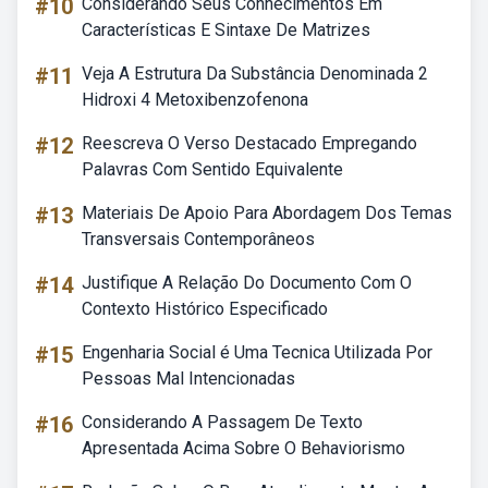
#10
Considerando Seus Conhecimentos Em
Características E Sintaxe De Matrizes
#11
Veja A Estrutura Da Substância Denominada 2
Hidroxi 4 Metoxibenzofenona
#12
Reescreva O Verso Destacado Empregando
Palavras Com Sentido Equivalente
#13
Materiais De Apoio Para Abordagem Dos Temas
Transversais Contemporâneos
#14
Justifique A Relação Do Documento Com O
Contexto Histórico Especificado
#15
Engenharia Social é Uma Tecnica Utilizada Por
Pessoas Mal Intencionadas
#16
Considerando A Passagem De Texto
Apresentada Acima Sobre O Behaviorismo