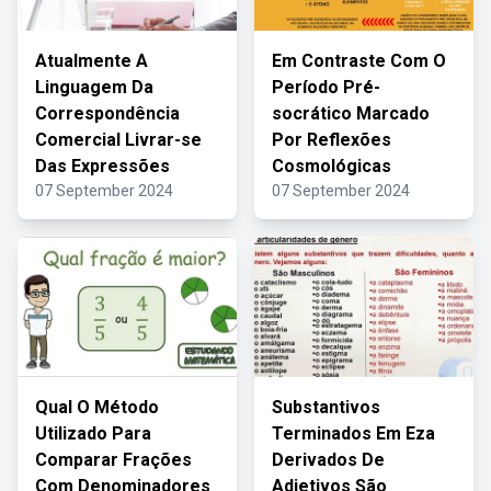
Atualmente A
Em Contraste Com O
Linguagem Da
Período Pré-
Correspondência
socrático Marcado
Comercial Livrar-se
Por Reflexões
Das Expressões
Cosmológicas
07 September 2024
07 September 2024
Qual O Método
Substantivos
Utilizado Para
Terminados Em Eza
Comparar Frações
Derivados De
Com Denominadores
Adjetivos São