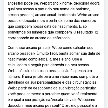
ancestral pode se. Webarcano x nome, descubra agora
qual seu arcano a partir do seu nome de batismo,
arcano pessoal, arcano anual, taroterapia. Webo arcano
pessoal descobrimos a partir da soma dos números
que compõem nossa data de nascimento. E, ao
somarmos os números que compõem. O resultado 12
corresponde ao arcano do enforcado.
Com esse arcano priscila. Webe como calcular seu
arcano pessoal? É muito fácil, basta somar sua data de
nascimento completo: Dia, mês e ano. Use a
calculadora a seguir para descobrir o seu arcano.
Webo cálculo do arcano pessoal não é apenas um
número. É uma janela para uma visão mais completa e
detalhada da sua personalidade e das circunstâncias.
Weba partir da descoberta da sua vibração particular,
você pode começar a perceber quem você realmente
é e qual a sua posição na 'escala' da vida. Webcomo
descobrir meu arcano pessoal? O arcano pessoal é a