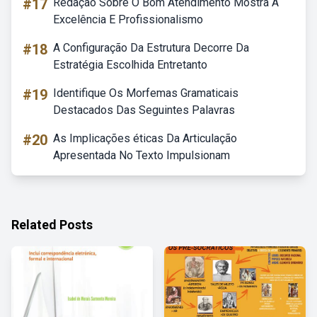
#17
Redação Sobre O Bom Atendimento Mostra A
Excelência E Profissionalismo
#18
A Configuração Da Estrutura Decorre Da
Estratégia Escolhida Entretanto
#19
Identifique Os Morfemas Gramaticais
Destacados Das Seguintes Palavras
#20
As Implicações éticas Da Articulação
Apresentada No Texto Impulsionam
Related Posts