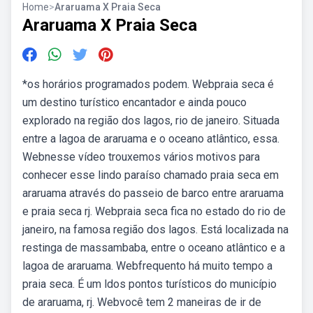
Home
>
Araruama X Praia Seca
Araruama X Praia Seca
*os horários programados podem. Webpraia seca é
um destino turístico encantador e ainda pouco
explorado na região dos lagos, rio de janeiro. Situada
entre a lagoa de araruama e o oceano atlântico, essa.
Webnesse vídeo trouxemos vários motivos para
conhecer esse lindo paraíso chamado praia seca em
araruama através do passeio de barco entre araruama
e praia seca rj. Webpraia seca fica no estado do rio de
janeiro, na famosa região dos lagos. Está localizada na
restinga de massambaba, entre o oceano atlântico e a
lagoa de araruama. Webfrequento há muito tempo a
praia seca. É um ldos pontos turísticos do município
de araruama, rj. Webvocê tem 2 maneiras de ir de