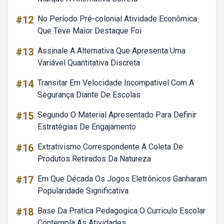
#12
No Período Pré-colonial Atividade Econômica
Que Teve Maior Destaque Foi
#13
Assinale A Alternativa Que Apresenta Uma
Variável Quantitativa Discreta
#14
Transitar Em Velocidade Incompativel Com A
Segurança Diante De Escolas
#15
Segundo O Material Apresentado Para Definir
Estratégias De Engajamento
#16
Extrativismo Correspondente A Coleta De
Produtos Retirados Da Natureza
#17
Em Que Década Os Jogos Eletrônicos Ganharam
Popularidade Significativa
#18
Base Da Pratica Pedagogica O Curriculo Escolar
Contempla As Atividades