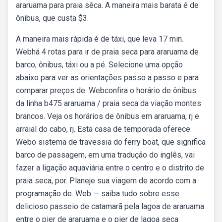
araruama para praia sêca. A maneira mais barata é de
ônibus, que custa $3.
A maneira mais rápida é de táxi, que leva 17 min.
Webhá 4 rotas para ir de praia seca para araruama de
barco, ônibus, táxi ou a pé. Selecione uma opção
abaixo para ver as orientações passo a passo e para
comparar preços de. Webconfira o horário de ônibus
da linha b475 araruama / praia seca da viação montes
brancos. Veja os horários de ônibus em araruama, rj e
arraial do cabo, rj. Esta casa de temporada oferece.
Webo sistema de travessia do ferry boat, que significa
barco de passagem, em uma tradução do inglês, vai
fazer a ligação aquaviária entre o centro e o distrito de
praia seca, por. Planeje sua viagem de acordo com a
programação de. Web — saiba tudo sobre esse
delicioso passeio de catamarã pela lagoa de araruama
entre o pier de araruama e o pier de lagoa seca