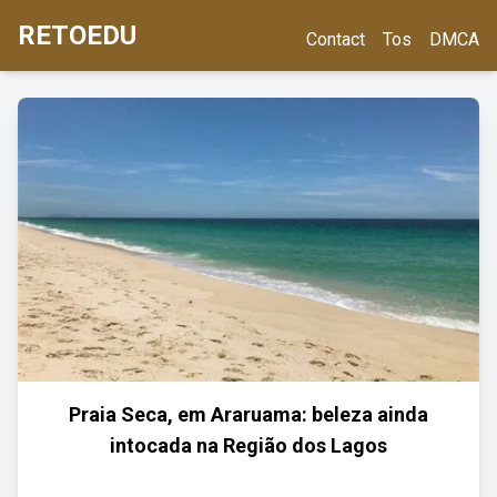
RETOEDU
Contact
Tos
DMCA
Praia Seca, em Araruama: beleza ainda
intocada na Região dos Lagos