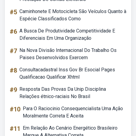
#5
Caminhonete E Motocicleta São Veículos Quanto à
Espécie Classificados Como
#6
A Busca De Produtividade Competitividade E
Diferenciais Em Uma Organização
#7
Na Nova Divisão Internacional Do Trabalho Os
Paises Desenvolvidos Exercem
#8
Consultacadastral Inss Gov Br Esocial Pages
Qualificacao Qualificar Xhtml
#9
Resposta Das Provas Da Unip Disciplina
Relações étnico-raciais No Brasil
#10
Para O Raciocinio Consequencialista Uma Ação
Moralmente Correta E Aceita
#11
Em Relação Ao Cenário Energético Brasileiro
Marque A Alternativa Correta