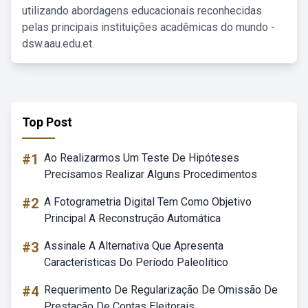
utilizando abordagens educacionais reconhecidas
pelas principais instituições acadêmicas do mundo -
dsw.aau.edu.et.
Top Post
#1
Ao Realizarmos Um Teste De Hipóteses
Precisamos Realizar Alguns Procedimentos
#2
A Fotogrametria Digital Tem Como Objetivo
Principal A Reconstrução Automática
#3
Assinale A Alternativa Que Apresenta
Características Do Período Paleolítico
#4
Requerimento De Regularização De Omissão De
Prestação De Contas Eleitorais