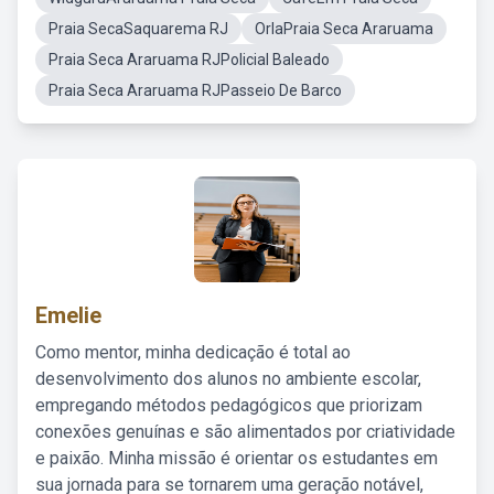
Praia SecaSaquarema RJ
OrlaPraia Seca Araruama
Praia Seca Araruama RJPolicial Baleado
Praia Seca Araruama RJPasseio De Barco
Emelie
Como mentor, minha dedicação é total ao
desenvolvimento dos alunos no ambiente escolar,
empregando métodos pedagógicos que priorizam
conexões genuínas e são alimentados por criatividade
e paixão. Minha missão é orientar os estudantes em
sua jornada para se tornarem uma geração notável,