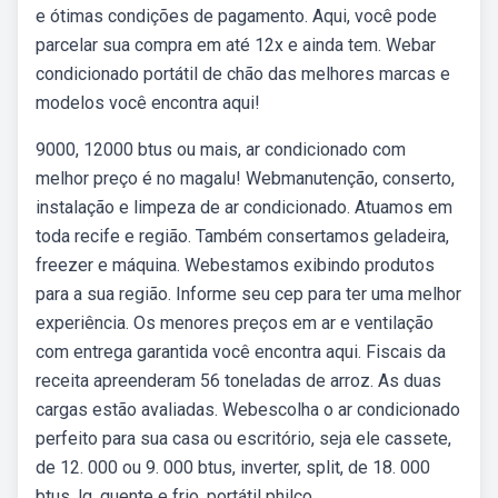
e ótimas condições de pagamento. Aqui, você pode
parcelar sua compra em até 12x e ainda tem. Webar
condicionado portátil de chão das melhores marcas e
modelos você encontra aqui!
9000, 12000 btus ou mais, ar condicionado com
melhor preço é no magalu! Webmanutenção, conserto,
instalação e limpeza de ar condicionado. Atuamos em
toda recife e região. Também consertamos geladeira,
freezer e máquina. Webestamos exibindo produtos
para a sua região. Informe seu cep para ter uma melhor
experiência. Os menores preços em ar e ventilação
com entrega garantida você encontra aqui. Fiscais da
receita apreenderam 56 toneladas de arroz. As duas
cargas estão avaliadas. Webescolha o ar condicionado
perfeito para sua casa ou escritório, seja ele cassete,
de 12. 000 ou 9. 000 btus, inverter, split, de 18. 000
btus, lg, quente e frio, portátil philco,.