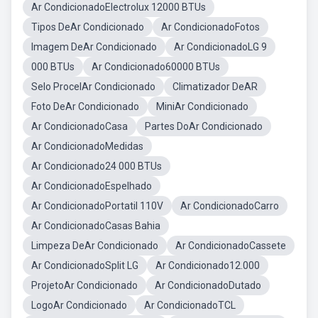
Ar CondicionadoElectrolux 12000 BTUs
Tipos DeAr Condicionado
Ar CondicionadoFotos
Imagem DeAr Condicionado
Ar CondicionadoLG 9
000 BTUs
Ar Condicionado60000 BTUs
Selo ProcelAr Condicionado
Climatizador DeAR
Foto DeAr Condicionado
MiniAr Condicionado
Ar CondicionadoCasa
Partes DoAr Condicionado
Ar CondicionadoMedidas
Ar Condicionado24 000 BTUs
Ar CondicionadoEspelhado
Ar CondicionadoPortatil 110V
Ar CondicionadoCarro
Ar CondicionadoCasas Bahia
Limpeza DeAr Condicionado
Ar CondicionadoCassete
Ar CondicionadoSplit LG
Ar Condicionado12.000
ProjetoAr Condicionado
Ar CondicionadoDutado
LogoAr Condicionado
Ar CondicionadoTCL