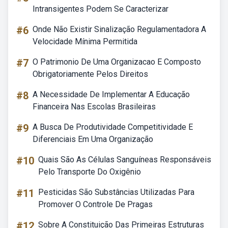
Intransigentes Podem Se Caracterizar
#6
Onde Não Existir Sinalização Regulamentadora A
Velocidade Mínima Permitida
#7
O Patrimonio De Uma Organizacao E Composto
Obrigatoriamente Pelos Direitos
#8
A Necessidade De Implementar A Educação
Financeira Nas Escolas Brasileiras
#9
A Busca De Produtividade Competitividade E
Diferenciais Em Uma Organização
#10
Quais São As Células Sanguíneas Responsáveis
Pelo Transporte Do Oxigênio
#11
Pesticidas São Substâncias Utilizadas Para
Promover O Controle De Pragas
#12
Sobre A Constituição Das Primeiras Estruturas