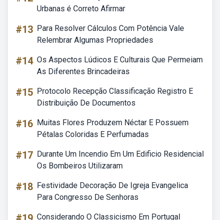
Urbanas é Correto Afirmar
#13
Para Resolver Cálculos Com Potência Vale
Relembrar Algumas Propriedades
#14
Os Aspectos Lúdicos E Culturais Que Permeiam
As Diferentes Brincadeiras
#15
Protocolo Recepção Classificação Registro E
Distribuição De Documentos
#16
Muitas Flores Produzem Néctar E Possuem
Pétalas Coloridas E Perfumadas
#17
Durante Um Incendio Em Um Edificio Residencial
Os Bombeiros Utilizaram
#18
Festividade Decoração De Igreja Evangelica
Para Congresso De Senhoras
#19
Considerando O Classicismo Em Portugal