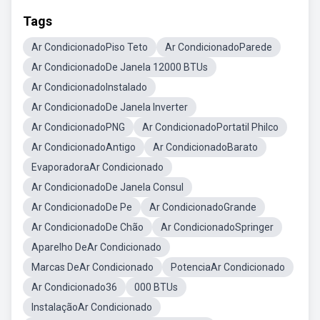
Tags
Ar CondicionadoPiso Teto
Ar CondicionadoParede
Ar CondicionadoDe Janela 12000 BTUs
Ar CondicionadoInstalado
Ar CondicionadoDe Janela Inverter
Ar CondicionadoPNG
Ar CondicionadoPortatil Philco
Ar CondicionadoAntigo
Ar CondicionadoBarato
EvaporadoraAr Condicionado
Ar CondicionadoDe Janela Consul
Ar CondicionadoDe Pe
Ar CondicionadoGrande
Ar CondicionadoDe Chão
Ar CondicionadoSpringer
Aparelho DeAr Condicionado
Marcas DeAr Condicionado
PotenciaAr Condicionado
Ar Condicionado36
000 BTUs
InstalaçãoAr Condicionado