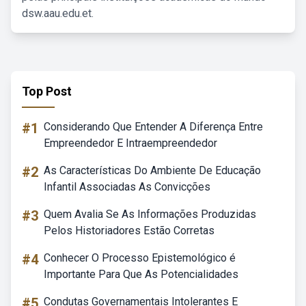
dsw.aau.edu.et.
Top Post
#1
Considerando Que Entender A Diferença Entre
Empreendedor E Intraempreendedor
#2
As Características Do Ambiente De Educação
Infantil Associadas As Convicções
#3
Quem Avalia Se As Informações Produzidas
Pelos Historiadores Estão Corretas
#4
Conhecer O Processo Epistemológico é
Importante Para Que As Potencialidades
#5
Condutas Governamentais Intolerantes E