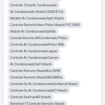
Controle TimerAr Condicionado
Ar Condicionado Hitachi12000 BTUs
Modelo Ar CondicionadoSplit Hitachi
Controle RemotoVideo Philco Hitachi PVC 5400
Hitachi Ar CondicionadoSplitão
Conrole Remoto ARCondionado Philco
Controle Ar CondicionadoPhilco 9Mil
Controle Ar CondicionadoJapao
Controle Ar CondicionadoCarrier
Ar CondicionadoSelf Hitachi
Controle Remoto HitachiKco 0098
Controle Remoto HitachiHld23885a
Controle De Ar CondicionadoDa Marca Hitachi
Controle De Ar CondicionadoK7 Hitachi
Controle ResfriarAR Hitachi
Benetton F1Controle Remoto Hitachi