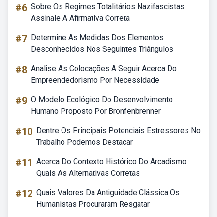
#6
Sobre Os Regimes Totalitários Nazifascistas
Assinale A Afirmativa Correta
#7
Determine As Medidas Dos Elementos
Desconhecidos Nos Seguintes Triângulos
#8
Analise As Colocações A Seguir Acerca Do
Empreendedorismo Por Necessidade
#9
O Modelo Ecológico Do Desenvolvimento
Humano Proposto Por Bronfenbrenner
#10
Dentre Os Principais Potenciais Estressores No
Trabalho Podemos Destacar
#11
Acerca Do Contexto Histórico Do Arcadismo
Quais As Alternativas Corretas
#12
Quais Valores Da Antiguidade Clássica Os
Humanistas Procuraram Resgatar