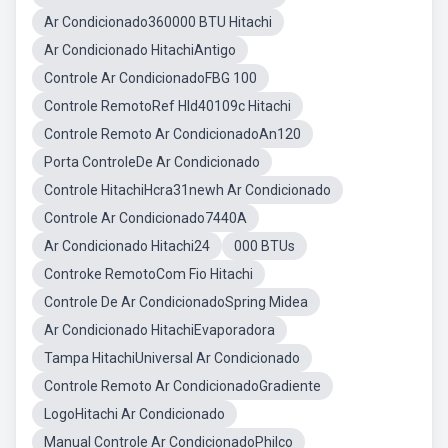
Ar Condicionado360000 BTU Hitachi
Ar Condicionado HitachiAntigo
Controle Ar CondicionadoFBG 100
Controle RemotoRef Hld40109c Hitachi
Controle Remoto Ar CondicionadoAn120
Porta ControleDe Ar Condicionado
Controle HitachiHcra31newh Ar Condicionado
Controle Ar Condicionado7440A
Ar Condicionado Hitachi24
000 BTUs
Controke RemotoCom Fio Hitachi
Controle De Ar CondicionadoSpring Midea
Ar Condicionado HitachiEvaporadora
Tampa HitachiUniversal Ar Condicionado
Controle Remoto Ar CondicionadoGradiente
LogoHitachi Ar Condicionado
Manual Controle Ar CondicionadoPhilco