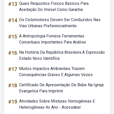
#13
Quais Requisitos Físicos Básicos Para
Aceitação Do Imóvel Como Garantia
#14
Os Ciclomotores Devem Ser Conduzidos Nas
Vias Urbanas Preferencialmente
#15
A Antropologia Fornece Ferramentas
Conceituais Importantes Para Análise
#16
Na História Da República Brasileira A Expressão
Estado Novo Identifica
#17
Muitos Impactos Ambientais Trazem
Consequências Graves E Algumas Vezes
#18
Certificado De Apresentação De Bebe Na Igreja
Evangelica Para Imprimir
#19
Atividades Sobre Misturas Homogêneas E
Heterogêneas 4o Ano - Acessaber