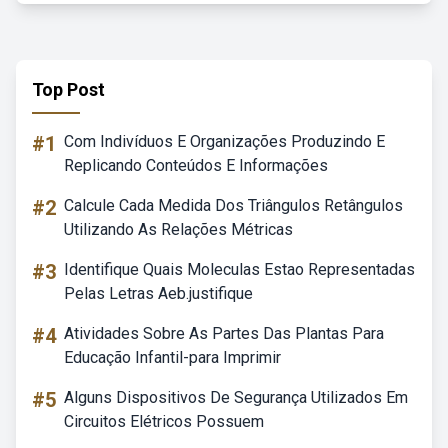
Top Post
#1
Com Indivíduos E Organizações Produzindo E
Replicando Conteúdos E Informações
#2
Calcule Cada Medida Dos Triângulos Retângulos
Utilizando As Relações Métricas
#3
Identifique Quais Moleculas Estao Representadas
Pelas Letras Aeb.justifique
#4
Atividades Sobre As Partes Das Plantas Para
Educação Infantil-para Imprimir
#5
Alguns Dispositivos De Segurança Utilizados Em
Circuitos Elétricos Possuem