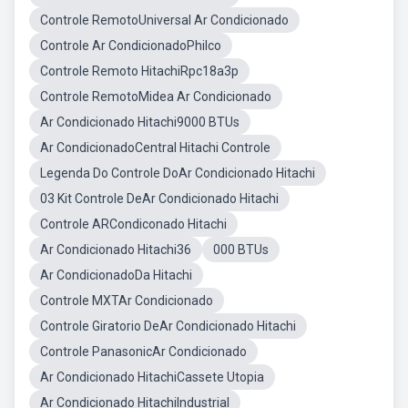
Controle RemotoUniversal Ar Condicionado
Controle Ar CondicionadoPhilco
Controle Remoto HitachiRpc18a3p
Controle RemotoMidea Ar Condicionado
Ar Condicionado Hitachi9000 BTUs
Ar CondicionadoCentral Hitachi Controle
Legenda Do Controle DoAr Condicionado Hitachi
03 Kit Controle DeAr Condicionado Hitachi
Controle ARCondiconado Hitachi
Ar Condicionado Hitachi36
000 BTUs
Ar CondicionadoDa Hitachi
Controle MXTAr Condicionado
Controle Giratorio DeAr Condicionado Hitachi
Controle PanasonicAr Condicionado
Ar Condicionado HitachiCassete Utopia
Ar Condicionado HitachiIndustrial