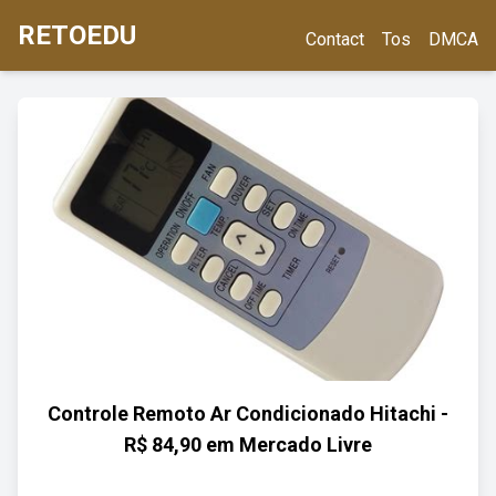
RETOEDU
Contact
Tos
DMCA
Controle Remoto Ar Condicionado Hitachi -
R$ 84,90 em Mercado Livre