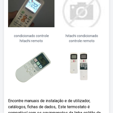
condicionado controle
hitachi condicionado
hitachi remoto
controle remoto
Encontre manuais de instalação e de utilizador,
catálogos, fichas de dados,. Este termostato é
compatível com os equipmanetos da linha splitão da