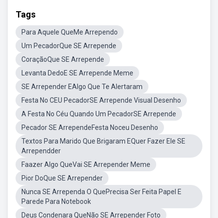
Tags
Para Aquele QueMe Arrependo
Um PecadorQue SE Arrepende
CoraçãoQue SE Arrepende
Levanta DedoE SE Arrepende Meme
SE Arrepender EAlgo Que Te Alertaram
Festa No CEU PecadorSE Arrepende Visual Desenho
A Festa No Céu Quando Um PecadorSE Arrepende
Pecador SE ArrependeFesta Noceu Desenho
Textos Para Marido Que Brigaram EQuer Fazer Ele SE
Arrependder
Faazer Algo QueVai SE Arrepender Meme
Pior DoQue SE Arrepender
Nunca SE Arrependa O QuePrecisa Ser Feita Papel E
Parede Para Notebook
Deus Condenara QueNão SE Arrepender Foto