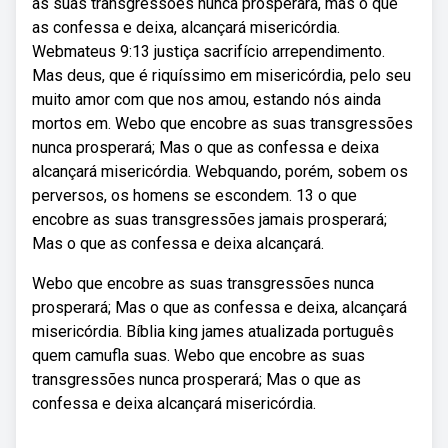
as suas transgressões nunca prosperará, mas o que
as confessa e deixa, alcançará misericórdia.
Webmateus 9:13 justiça sacrifício arrependimento.
Mas deus, que é riquíssimo em misericórdia, pelo seu
muito amor com que nos amou, estando nós ainda
mortos em. Webo que encobre as suas transgressões
nunca prosperará; Mas o que as confessa e deixa
alcançará misericórdia. Webquando, porém, sobem os
perversos, os homens se escondem. 13 o que
encobre as suas transgressões jamais prosperará;
Mas o que as confessa e deixa alcançará.
Webo que encobre as suas transgressões nunca
prosperará; Mas o que as confessa e deixa, alcançará
misericórdia. Bíblia king james atualizada português
quem camufla suas. Webo que encobre as suas
transgressões nunca prosperará; Mas o que as
confessa e deixa alcançará misericórdia.