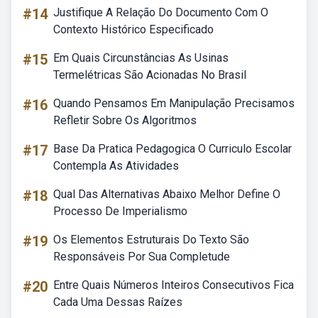
#14
Justifique A Relação Do Documento Com O
Contexto Histórico Especificado
#15
Em Quais Circunstâncias As Usinas
Termelétricas São Acionadas No Brasil
#16
Quando Pensamos Em Manipulação Precisamos
Refletir Sobre Os Algoritmos
#17
Base Da Pratica Pedagogica O Curriculo Escolar
Contempla As Atividades
#18
Qual Das Alternativas Abaixo Melhor Define O
Processo De Imperialismo
#19
Os Elementos Estruturais Do Texto São
Responsáveis Por Sua Completude
#20
Entre Quais Números Inteiros Consecutivos Fica
Cada Uma Dessas Raízes