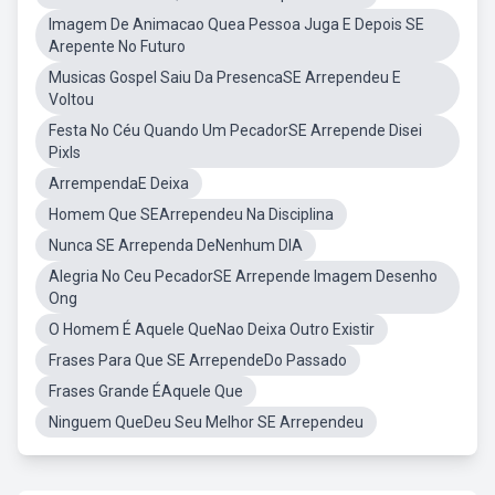
Imagem De Animacao Quea Pessoa Juga E Depois SE
Arepente No Futuro
Musicas Gospel Saiu Da PresencaSE Arrependeu E
Voltou
Festa No Céu Quando Um PecadorSE Arrepende Disei
Pixls
ArrempendaE Deixa
Homem Que SEArrependeu Na Disciplina
Nunca SE Arrependa DeNenhum DIA
Alegria No Ceu PecadorSE Arrepende Imagem Desenho
Ong
O Homem É Aquele QueNao Deixa Outro Existir
Frases Para Que SE ArrependeDo Passado
Frases Grande ÉAquele Que
Ninguem QueDeu Seu Melhor SE Arrependeu