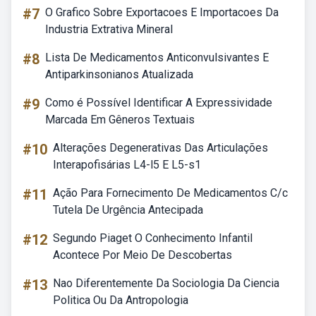
#7
O Grafico Sobre Exportacoes E Importacoes Da
Industria Extrativa Mineral
#8
Lista De Medicamentos Anticonvulsivantes E
Antiparkinsonianos Atualizada
#9
Como é Possível Identificar A Expressividade
Marcada Em Gêneros Textuais
#10
Alterações Degenerativas Das Articulações
Interapofisárias L4-l5 E L5-s1
#11
Ação Para Fornecimento De Medicamentos C/c
Tutela De Urgência Antecipada
#12
Segundo Piaget O Conhecimento Infantil
Acontece Por Meio De Descobertas
#13
Nao Diferentemente Da Sociologia Da Ciencia
Politica Ou Da Antropologia