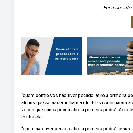
For more infor
“quem dentre vós não tiver pecado, atire a primeira p
alguns que se assemelham a ele; Eles continuaram a e
vocês que nunca pecou atire a primeira pedra”. Aquel
contra ela.
“quem não tiver pecado atire a primeira pedra”, jes