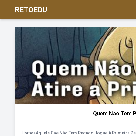
RETOEDU
Quem Nao Tem Pe
Home
>
Aquele Que Não Tem Pecado Jogue A Primeira Pe