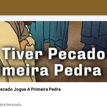
cado Jogue A Primeira Pedra
dra Versículo