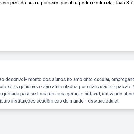
em pecado seja o primeiro que atire pedra contra ela. João 8:7 
 ao desenvolvimento dos alunos no ambiente escolar, empregan
nexões genuínas e são alimentados por criatividade e paixão. 
a jornada para se tornarem uma geração notável, utilizando abo
ipais instituições acadêmicas do mundo - dsw.aau.edu.et.