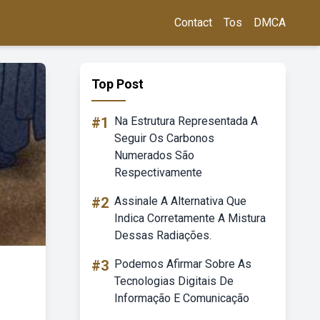
Contact
Tos
DMCA
Top Post
#1
Na Estrutura Representada A
Seguir Os Carbonos
Numerados São
Respectivamente
#2
Assinale A Alternativa Que
Indica Corretamente A Mistura
Dessas Radiações.
#3
Podemos Afirmar Sobre As
Tecnologias Digitais De
Informação E Comunicação