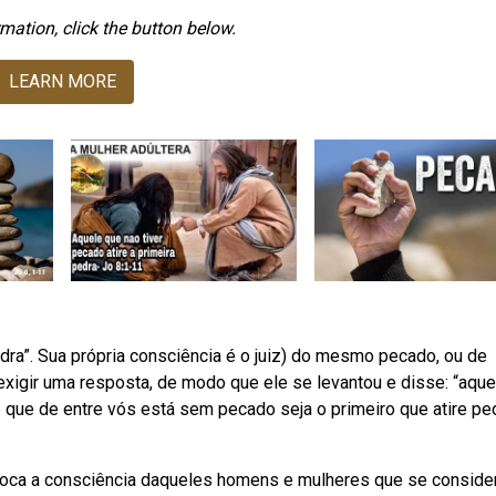
mation, click the button below.
LEARN MORE
edra”. Sua própria consciência é o juiz) do mesmo pecado, ou de
xigir uma resposta, de modo que ele se levantou e disse: “aque
e que de entre vós está sem pecado seja o primeiro que atire pe
us toca a consciência daqueles homens e mulheres que se consid