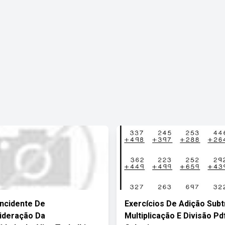
Incidente De
Exercícios De Adição Sub
ideração Da
Multiplicação E Divisão P