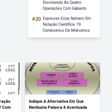
Envolvendo As Quatro
Operações Com Gabarito
#20
Expresse Esse Número Em
Notação Científica. 19
Centésimos De Milésimos
tração
Indique A Alternativa Em Que
df Com
Nenhuma Palavra é Acentuada