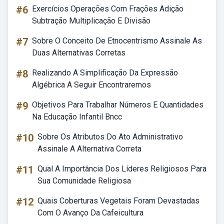
#6
Exercícios Operações Com Frações Adição
Subtração Multiplicação E Divisão
#7
Sobre O Conceito De Etnocentrismo Assinale As
Duas Alternativas Corretas
#8
Realizando A Simplificação Da Expressão
Algébrica A Seguir Encontraremos
#9
Objetivos Para Trabalhar Números E Quantidades
Na Educação Infantil Bncc
#10
Sobre Os Atributos Do Ato Administrativo
Assinale A Alternativa Correta
#11
Qual A Importância Dos Líderes Religiosos Para
Sua Comunidade Religiosa
#12
Quais Coberturas Vegetais Foram Devastadas
Com O Avanço Da Cafeicultura