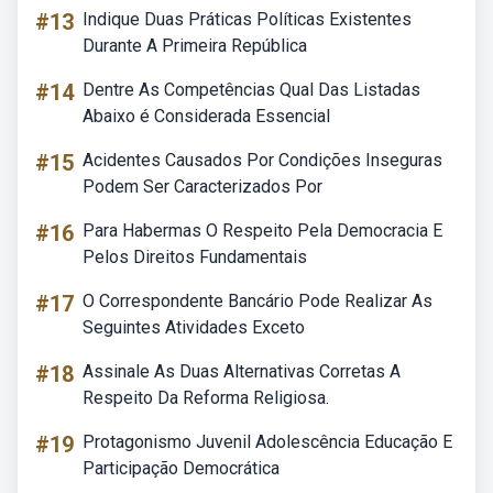
#13
Indique Duas Práticas Políticas Existentes
Durante A Primeira República
#14
Dentre As Competências Qual Das Listadas
Abaixo é Considerada Essencial
#15
Acidentes Causados Por Condições Inseguras
Podem Ser Caracterizados Por
#16
Para Habermas O Respeito Pela Democracia E
Pelos Direitos Fundamentais
#17
O Correspondente Bancário Pode Realizar As
Seguintes Atividades Exceto
#18
Assinale As Duas Alternativas Corretas A
Respeito Da Reforma Religiosa.
#19
Protagonismo Juvenil Adolescência Educação E
Participação Democrática