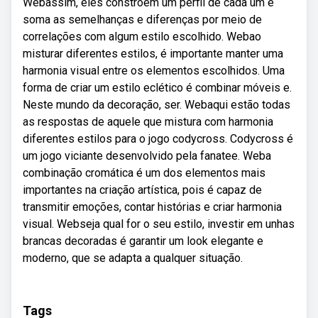
Webassim, eles constroem um perfil de cada um e
soma as semelhanças e diferenças por meio de
correlações com algum estilo escolhido. Webao
misturar diferentes estilos, é importante manter uma
harmonia visual entre os elementos escolhidos. Uma
forma de criar um estilo eclético é combinar móveis e.
Neste mundo da decoração, ser. Webaqui estão todas
as respostas de aquele que mistura com harmonia
diferentes estilos para o jogo codycross. Codycross é
um jogo viciante desenvolvido pela fanatee. Weba
combinação cromática é um dos elementos mais
importantes na criação artística, pois é capaz de
transmitir emoções, contar histórias e criar harmonia
visual. Webseja qual for o seu estilo, investir em unhas
brancas decoradas é garantir um look elegante e
moderno, que se adapta a qualquer situação.
Tags