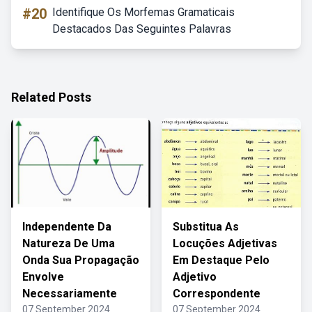
#20
Identifique Os Morfemas Gramaticais
Destacados Das Seguintes Palavras
Related Posts
Independente Da
Substitua As
Natureza De Uma
Locuções Adjetivas
Onda Sua Propagação
Em Destaque Pelo
Envolve
Adjetivo
Necessariamente
Correspondente
07 September 2024
07 September 2024