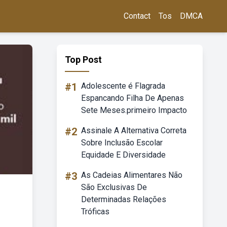
Contact
Tos
DMCA
Top Post
#1
Adolescente é Flagrada
Espancando Filha De Apenas
Sete Meses.primeiro Impacto
#2
Assinale A Alternativa Correta
Sobre Inclusão Escolar
Equidade E Diversidade
#3
As Cadeias Alimentares Não
São Exclusivas De
Determinadas Relações
Tróficas