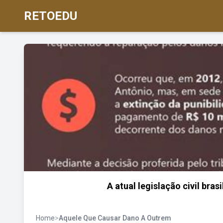
RETOEDU
A atual legislação civil bra
Home
>
Aquele Que Causar Dano A Outrem