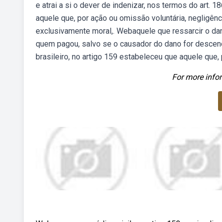
e atrai a si o dever de indenizar, nos termos do art. 
aquele que, por ação ou omissão voluntária, negligênci
exclusivamente moral,. Webaquele que ressarcir o da
quem pagou, salvo se o causador do dano for descend
brasileiro, no artigo 159 estabeleceu que aquele que, 
For more infor