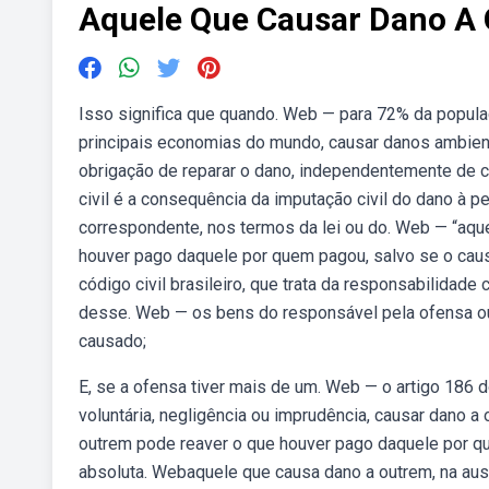
Aquele Que Causar Dano A
Isso significa que quando. Web — para 72% da popul
principais economias do mundo, causar danos ambienta
obrigação de reparar o dano, independentemente de cul
civil é a consequência da imputação civil do dano à 
correspondente, nos termos da lei ou do. Web — “aqu
houver pago daquele por quem pagou, salvo se o caus
código civil brasileiro, que trata da responsabilidade
desse. Web — os bens do responsável pela ofensa ou 
causado;
E, se a ofensa tiver mais de um. Web — o artigo 186 
voluntária, negligência ou imprudência, causar dano 
outrem pode reaver o que houver pago daquele por q
absoluta. Webaquele que causa dano a outrem, na ausên