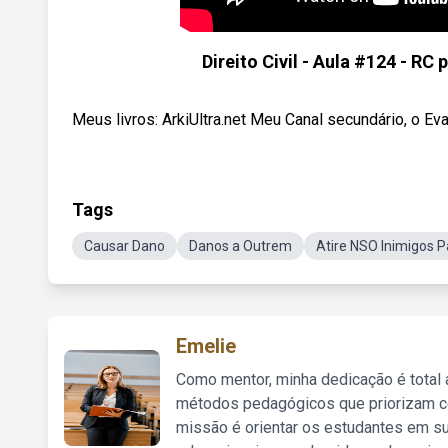
Direito Civil - Aula #124 - RC
Meus livros: ArkiUltra.net Meu Canal secundário, o Ev
Tags
Causar Dano
Danos a Outrem
Atire NSO Inimigos 
Emelie
Como mentor, minha dedicação é total
métodos pedagógicos que priorizam co
missão é orientar os estudantes em su