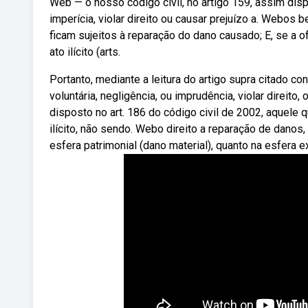
Web — o nosso código civil, no artigo 159, assim disp
imperícia, violar direito ou causar prejuízo a. Webos
ficam sujeitos à reparação do dano causado; E, se a 
ato ilícito (arts.
Portanto, mediante a leitura do artigo supra citado 
voluntária, negligência, ou imprudência, violar direito
disposto no art. 186 do código civil de 2002, aquele
ilícito, não sendo. Webo direito a reparação de danos
esfera patrimonial (dano material), quanto na esfera e