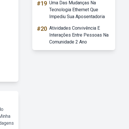
#19
Uma Das Mudanças Na
Tecnologia Ethernet Que
Impediu Sua Aposentadoria
#20
Atividades Convivência E
Interações Entre Pessoas Na
Comunidade 2 Ano
do
Minha
rdagens