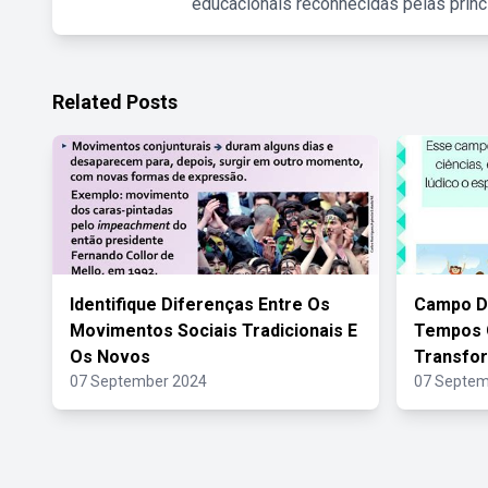
educacionais reconhecidas pelas princ
Related Posts
Identifique Diferenças Entre Os
Campo De
Movimentos Sociais Tradicionais E
Tempos 
Os Novos
Transfo
07 September 2024
07 Septem