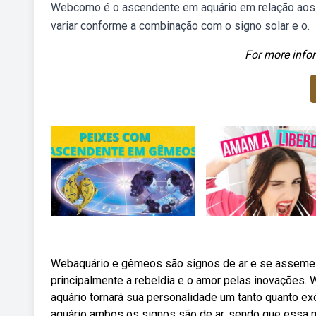
Webcomo é o ascendente em aquário em relação aos 
variar conforme a combinação com o signo solar e o.
For more infor
Webaquário e gêmeos são signos de ar e se assemelham
principalmente a rebeldia e o amor pelas inovaçõe
aquário tornará sua personalidade um tanto quanto
aquário ambos os signos são de ar, sendo que essa m