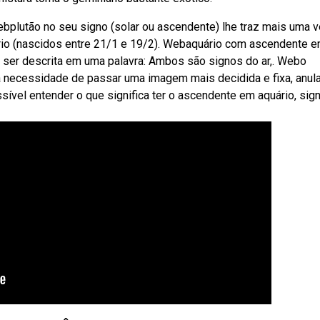
Webplutão no seu signo (solar ou ascendente) lhe traz mais uma v
io (nascidos entre 21/1 e 19/2). Webaquário com ascendente 
er descrita em uma palavra: Ambos são signos do ar,. Webo
 necessidade de passar uma imagem mais decidida e fixa, anul
sível entender o que significa ter o ascendente em aquário, sig