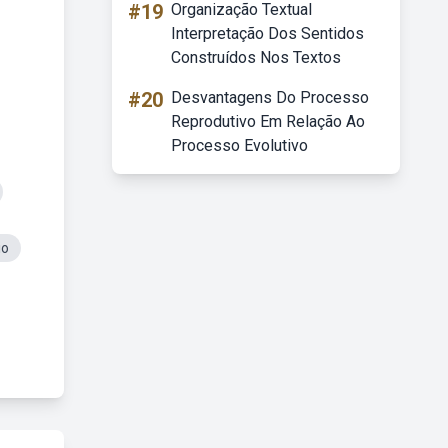
#19
Organização Textual
Interpretação Dos Sentidos
Construídos Nos Textos
#20
Desvantagens Do Processo
Reprodutivo Em Relação Ao
Processo Evolutivo
io