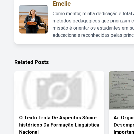
Emelie
Como mentor, minha dedicação é total
métodos pedagógicos que priorizam co
missão é orientar os estudantes em su
educacionais reconhecidas pelas princ
Related Posts
O Texto Trata De Aspectos Sócio-
As Organ
históricos Da Formação Linguística
Desempe
Nacional
Importa