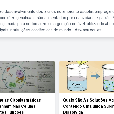
 ao desenvolvimento dos alunos no ambiente escolar, empregan
nexões genuínas e são alimentados por criatividade e paixão. 
a jornada para se tornarem uma geração notável, utilizando abo
ipais instituições acadêmicas do mundo - dsw.aau.edu.et.
elas Citoplasmáticas
Quais São As Soluções A
nham Nas Células
Contendo Uma única Subs
ntes Funções
Dissolvida