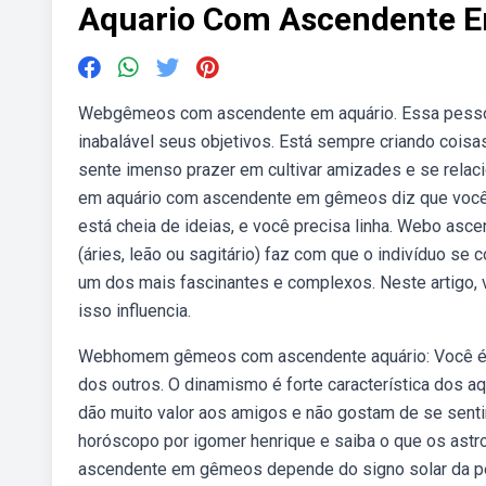
Aquario Com Ascendente 
Webgêmeos com ascendente em aquário. Essa pessoa
inabalável seus objetivos. Está sempre criando coi
sente imenso prazer em cultivar amizades e se rela
em aquário com ascendente em gêmeos diz que você é m
está cheia de ideias, e você precisa linha. Webo as
(áries, leão ou sagitário) faz com que o indivíduo 
um dos mais fascinantes e complexos. Neste artigo,
isso influencia.
Webhomem gêmeos com ascendente aquário: Você é 
dos outros. O dinamismo é forte característica dos
dão muito valor aos amigos e não gostam de se sentir.
horóscopo por igomer henrique e saiba o que os ast
ascendente em gêmeos depende do signo solar da pes