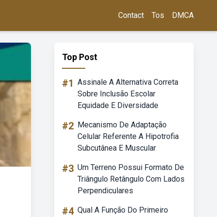
Contact
Tos
DMCA
Top Post
#1
Assinale A Alternativa Correta
Sobre Inclusão Escolar
Equidade E Diversidade
#2
Mecanismo De Adaptação
Celular Referente A Hipotrofia
Subcutânea E Muscular
#3
Um Terreno Possui Formato De
Triângulo Retângulo Com Lados
Perpendiculares
#4
Qual A Função Do Primeiro