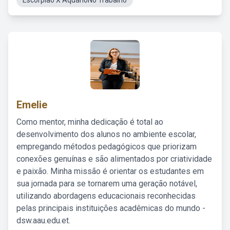
Escorpião X AquárioNo Trabalho
Emelie
Como mentor, minha dedicação é total ao
desenvolvimento dos alunos no ambiente escolar,
empregando métodos pedagógicos que priorizam
conexões genuínas e são alimentados por criatividade
e paixão. Minha missão é orientar os estudantes em
sua jornada para se tornarem uma geração notável,
utilizando abordagens educacionais reconhecidas
pelas principais instituições acadêmicas do mundo -
dsw.aau.edu.et.