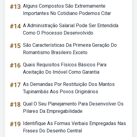
#13
Alguns Compostos São Extremamente
Importantes No Cotidiano Podemos Citar
#14
A Administração Salarial Pode Ser Entendida
Como O Processo Desenvolvido
#15
São Características Da Primeira Geração Do
Romantismo Brasileiro Exceto
#16
Quais Requisitos Físicos Básicos Para
Aceitação Do Imóvel Como Garantia
#17
As Demandas Por Restituição Dos Mantos
Tupinambás Aos Povos Originários
#18
Qual O Seu Planejamento Para Desenvolver Os
Pilares Da Empregabilidade
#19
Identifique As Formas Verbais Empregadas Nas
Frases Do Desenho Central