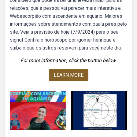
considero que pode trazer uma leveza maior para as
relações, que a pessoa vai parecer mais interativa e.
Webescorpião com ascendente em aquário. Maiores
informações sobre atendimentos com paula pires pelo
site: Veja a previsão de hoje (7/9/2024) para o seu
signo! Confira o horóscopo por igomer henrique e
saiba o que os astros reservam para você neste dia.
For more information, click the button below.
LEARN MORE