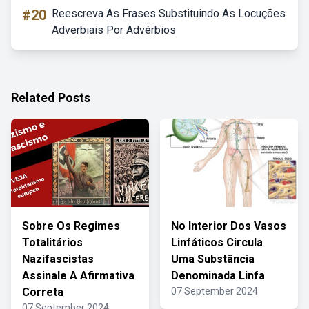
#20
Reescreva As Frases Substituindo As Locuções
Adverbiais Por Advérbios
Related Posts
Sobre Os Regimes
No Interior Dos Vasos
Totalitários
Linfáticos Circula
Nazifascistas
Uma Substância
Assinale A Afirmativa
Denominada Linfa
Correta
07 September 2024
07 September 2024