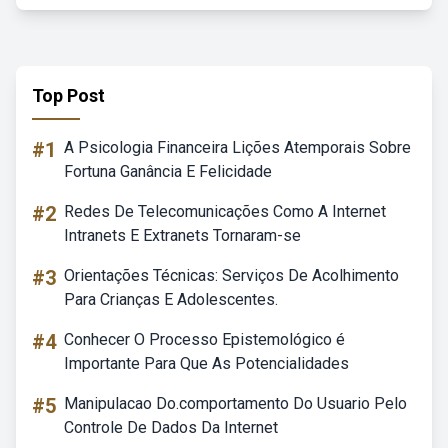
Top Post
#1
A Psicologia Financeira Lições Atemporais Sobre
Fortuna Ganância E Felicidade
#2
Redes De Telecomunicações Como A Internet
Intranets E Extranets Tornaram-se
#3
Orientações Técnicas: Serviços De Acolhimento
Para Crianças E Adolescentes.
#4
Conhecer O Processo Epistemológico é
Importante Para Que As Potencialidades
#5
Manipulacao Do.comportamento Do Usuario Pelo
Controle De Dados Da Internet