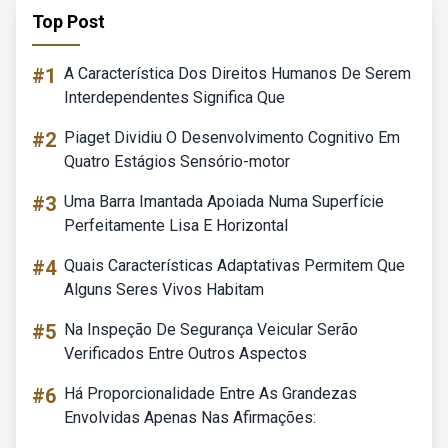
Top Post
#1
A Característica Dos Direitos Humanos De Serem
Interdependentes Significa Que
#2
Piaget Dividiu O Desenvolvimento Cognitivo Em
Quatro Estágios Sensório-motor
#3
Uma Barra Imantada Apoiada Numa Superfície
Perfeitamente Lisa E Horizontal
#4
Quais Características Adaptativas Permitem Que
Alguns Seres Vivos Habitam
#5
Na Inspeção De Segurança Veicular Serão
Verificados Entre Outros Aspectos
#6
Há Proporcionalidade Entre As Grandezas
Envolvidas Apenas Nas Afirmações: