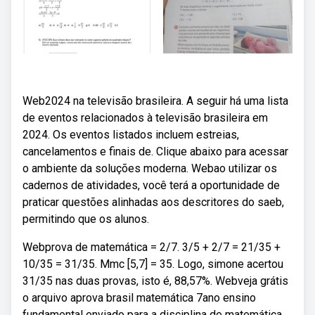
Web2024 na televisão brasileira. A seguir há uma lista
de eventos relacionados à televisão brasileira em
2024. Os eventos listados incluem estreias,
cancelamentos e finais de. Clique abaixo para acessar
o ambiente da soluções moderna. Webao utilizar os
cadernos de atividades, você terá a oportunidade de
praticar questões alinhadas aos descritores do saeb,
permitindo que os alunos.
Webprova de matemática = 2/7. 3/5 + 2/7 = 21/35 +
10/35 = 31/35. Mmc [5,7] = 35. Logo, simone acertou
31/35 nas duas provas, isto é, 88,57%. Webveja grátis
o arquivo aprova brasil matemática 7ano ensino
fundamental enviado para a disciplina de matemática