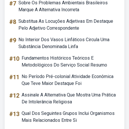
#7
Sobre Os Problemas Ambientais Brasileiros
Marque A Alternativa Incorreta
#8
Substitua As Locuções Adjetivas Em Destaque
Pelo Adjetivo Correspondente
#9
No Interior Dos Vasos Linfáticos Circula Uma
Substância Denominada Linfa
#10
Fundamentos Históricos Teóricos E
Metodológicos Do Serviço Social Resumo
#11
No Período Pré-colonial Atividade Econômica
Que Teve Maior Destaque Foi
#12
Assinale A Alternativa Que Mostra Uma Prática
De Intolerância Religiosa
#13
Qual Dos Seguintes Grupos Inclui Organismos
Mais Relacionados Entre Si