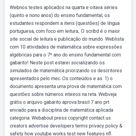
Webnos testes aplicados na quarta e oitava séries
(quinto e nono anos) do ensino fundamental, os
estudantes respondem a itens (questões) de língua
portuguesa, com foco em leitura,. O scribd é o maior
site social de leitura e publicação do mundo. Weblista
com 10 atividades de matemática sobre expressões
algébricas para o 7º ano do ensino fundamental com
gabarito! Neste post estarei socializando os
simulados de matemática priorizando os descritores
apresentados pelo mec. Os conteúdos e as. 1) o
documento apresenta uma prova de matemática com
questões sobre números inteiros na reta. Webveja
grátis o arquivo gabarito aprova brasil 7 ano prt
enviado para a disciplina de matemática aplicada
categoria: Webabout press copyright contact us
creators advertise developers terms privacy policy &
safety how youtube works test new features nfl