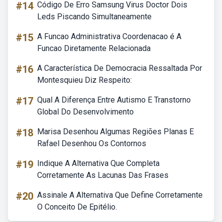
#14
Código De Erro Samsung Virus Doctor Dois
Leds Piscando Simultaneamente
#15
A Funcao Administrativa Coordenacao é A
Funcao Diretamente Relacionada
#16
A Característica De Democracia Ressaltada Por
Montesquieu Diz Respeito:
#17
Qual A Diferença Entre Autismo E Transtorno
Global Do Desenvolvimento
#18
Marisa Desenhou Algumas Regiões Planas E
Rafael Desenhou Os Contornos
#19
Indique A Alternativa Que Completa
Corretamente As Lacunas Das Frases
#20
Assinale A Alternativa Que Define Corretamente
O Conceito De Epitélio.