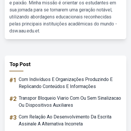
e paixão. Minha missão é orientar os estudantes em
sua jornada para se tornarem uma geração notável,
utilizando abordagens educacionais reconhecidas
pelas principais instituições acadêmicas do mundo -
dsw.aau.edu.et.
Top Post
#1
Com Indivíduos E Organizações Produzindo E
Replicando Conteúdos E Informações
#2
Transpor Bloqueio Viario Com Ou Sem Sinalizacao
Ou Dispositivos Auxiliares
#3
Com Relação Ao Desenvolvimento Da Escrita
Assinale A Alternativa Incorreta