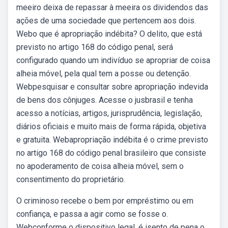
meeiro deixa de repassar à meeira os dividendos das
ações de uma sociedade que pertencem aos dois.
Webo que é apropriação indébita? O delito, que está
previsto no artigo 168 do código penal, será
configurado quando um indivíduo se apropriar de coisa
alheia móvel, pela qual tem a posse ou detenção.
Webpesquisar e consultar sobre apropriação indevida
de bens dos cônjuges. Acesse o jusbrasil e tenha
acesso a notícias, artigos, jurisprudência, legislação,
diários oficiais e muito mais de forma rápida, objetiva
e gratuita. Webapropriação indébita é o crime previsto
no artigo 168 do código penal brasileiro que consiste
no apoderamento de coisa alheia móvel, sem o
consentimento do proprietário.
O criminoso recebe o bem por empréstimo ou em
confiança, e passa a agir como se fosse o.
Webconforme o dispositivo legal, é isento de pena o