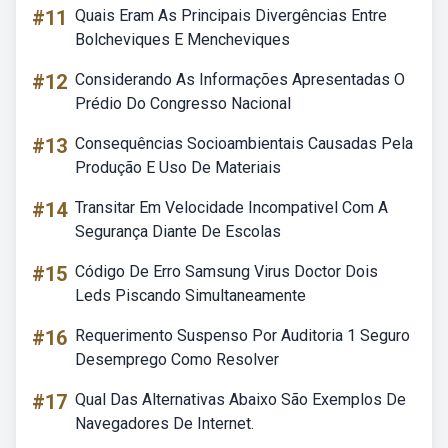
#11
Quais Eram As Principais Divergências Entre
Bolcheviques E Mencheviques
#12
Considerando As Informações Apresentadas O
Prédio Do Congresso Nacional
#13
Consequências Socioambientais Causadas Pela
Produção E Uso De Materiais
#14
Transitar Em Velocidade Incompativel Com A
Segurança Diante De Escolas
#15
Código De Erro Samsung Virus Doctor Dois
Leds Piscando Simultaneamente
#16
Requerimento Suspenso Por Auditoria 1 Seguro
Desemprego Como Resolver
#17
Qual Das Alternativas Abaixo São Exemplos De
Navegadores De Internet.