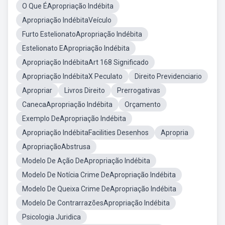
O Que ÉApropriação Indébita
Apropriação IndébitaVeículo
Furto EstelionatoApropriação Indébita
Estelionato EApropriação Indébita
Apropriação IndébitaArt 168 Significado
Apropriação IndébitaX Peculato
Direito Previdenciario
Apropriar
Livros Direito
Prerrogativas
CanecaApropriação Indébita
Orçamento
Exemplo DeApropriação Indébita
Apropriação IndébitaFacilities Desenhos
Apropria
ApropriaçãoAbstrusa
Modelo De Ação DeApropriação Indébita
Modelo De Notícia Crime DeApropriação Indébita
Modelo De Queixa Crime DeApropriação Indébita
Modelo De ContrarrazõesApropriação Indébita
Psicologia Juridica