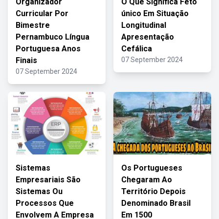
Organizador
O Que Significa Feto
Curricular Por
único Em Situação
Bimestre
Longitudinal
Pernambuco Língua
Apresentação
Portuguesa Anos
Cefálica
Finais
07 September 2024
07 September 2024
Sistemas
Os Portugueses
Empresariais São
Chegaram Ao
Sistemas Ou
Território Depois
Processos Que
Denominado Brasil
Envolvem A Empresa
Em 1500