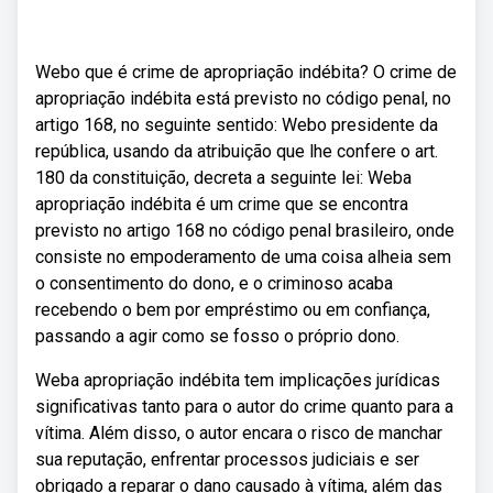
Webo que é crime de apropriação indébita? O crime de
apropriação indébita está previsto no código penal, no
artigo 168, no seguinte sentido: Webo presidente da
república, usando da atribuição que lhe confere o art.
180 da constituição, decreta a seguinte lei: Weba
apropriação indébita é um crime que se encontra
previsto no artigo 168 no código penal brasileiro, onde
consiste no empoderamento de uma coisa alheia sem
o consentimento do dono, e o criminoso acaba
recebendo o bem por empréstimo ou em confiança,
passando a agir como se fosso o próprio dono.
Weba apropriação indébita tem implicações jurídicas
significativas tanto para o autor do crime quanto para a
vítima. Além disso, o autor encara o risco de manchar
sua reputação, enfrentar processos judiciais e ser
obrigado a reparar o dano causado à vítima, além das