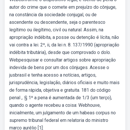
autor do crime que o comete em prejuízo do cônjuge,
na constância da sociedade conjugal, ou de
ascendente ou descendente, seja o parentesco
legítimo ou ilegítimo, civil ou natural. Assim, na
apropriação indébita, a posse ou detenção é lícita, não
vai contra a lei. 2º, ii, da lei n. 8. 137/1990 (apropriação
indébita tributária), desde que comprovado o dolo.
Webpesquisar e consultar artigos sobre apropriação
indevida de bens por um dos cônjuges. Acesse o
jusbrasil e tenha acesso a notícias, artigos,
jurisprudência, legislação, diários oficiais e muito mais
de forma rápida, objetiva e gratuita. 181 do código
penal ,. § 1º a pena é aumentada de 1/3 (um terço),
quando o agente recebeu a coisa: Webhouve,
inicialmente, um julgamento de um habeas corpus no
supremo tribunal federal em relatoria do ministro
marco aurélio [1]: