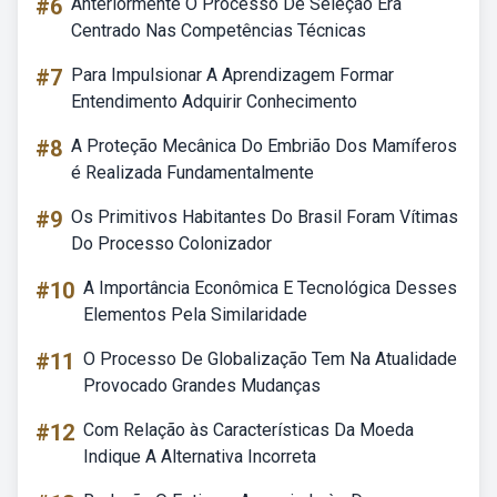
#6
Anteriormente O Processo De Seleção Era
Centrado Nas Competências Técnicas
#7
Para Impulsionar A Aprendizagem Formar
Entendimento Adquirir Conhecimento
#8
A Proteção Mecânica Do Embrião Dos Mamíferos
é Realizada Fundamentalmente
#9
Os Primitivos Habitantes Do Brasil Foram Vítimas
Do Processo Colonizador
#10
A Importância Econômica E Tecnológica Desses
Elementos Pela Similaridade
#11
O Processo De Globalização Tem Na Atualidade
Provocado Grandes Mudanças
#12
Com Relação às Características Da Moeda
Indique A Alternativa Incorreta