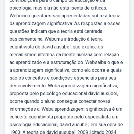
contribuições para o campo da educação e da
psicologia, mas ela não está isenta de críticas.
Webcinco questões são apresentadas sobre a teoria
da aprendizagem significativa. As respostas a essas
questões indicam que a teoria está centrada
basicamente na. Webuma introdução à teoria
cognitivista de david ausubel, que explica os
mecanismos internos da mente humana com relação
ao aprendizado e à estruturação do. Websaiba o que é
a aprendizagem significativa, como ela ocorre e quais
são os conceitos e condições essenciais para seu
desenvolvimento. Weba aprendizagem significativa,
proposta pelo psicólogo educacional david ausubel,
ocorre quando o aluno consegue conectar novas
informações a. Weba aprendizagem significativa é um
conceito cognitivista proposto pelo especialista em
psicologia educacional, david ausubel, em sua obra de
1963: A teoria de david ausubel. 2009 ;[citado 2024