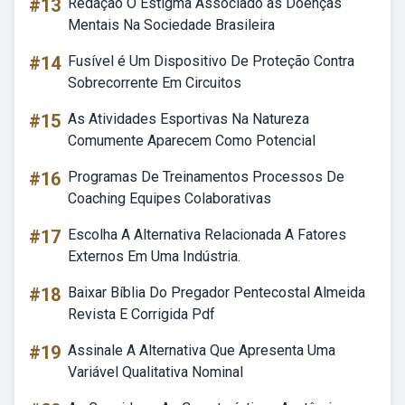
#13
Redação O Estigma Associado às Doenças
Mentais Na Sociedade Brasileira
#14
Fusível é Um Dispositivo De Proteção Contra
Sobrecorrente Em Circuitos
#15
As Atividades Esportivas Na Natureza
Comumente Aparecem Como Potencial
#16
Programas De Treinamentos Processos De
Coaching Equipes Colaborativas
#17
Escolha A Alternativa Relacionada A Fatores
Externos Em Uma Indústria.
#18
Baixar Bíblia Do Pregador Pentecostal Almeida
Revista E Corrigida Pdf
#19
Assinale A Alternativa Que Apresenta Uma
Variável Qualitativa Nominal