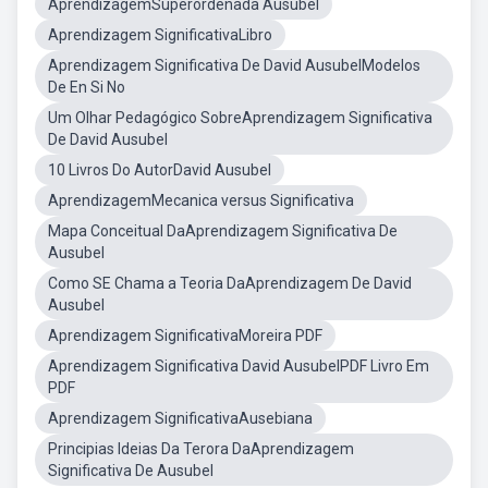
AprendizagemSuperordenada Ausubel
Aprendizagem SignificativaLibro
Aprendizagem Significativa De David AusubelModelos
De En Si No
Um Olhar Pedagógico SobreAprendizagem Significativa
De David Ausubel
10 Livros Do AutorDavid Ausubel
AprendizagemMecanica versus Significativa
Mapa Conceitual DaAprendizagem Significativa De
Ausubel
Como SE Chama a Teoria DaAprendizagem De David
Ausubel
Aprendizagem SignificativaMoreira PDF
Aprendizagem Significativa David AusubelPDF Livro Em
PDF
Aprendizagem SignificativaAusebiana
Principias Ideias Da Terora DaAprendizagem
Significativa De Ausubel