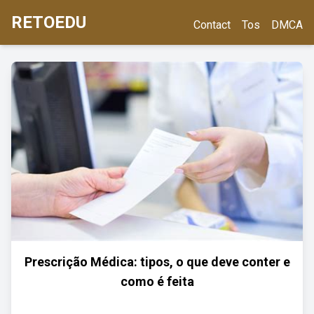
RETOEDU
Contact
Tos
DMCA
Prescrição Médica: tipos, o que deve conter e
como é feita