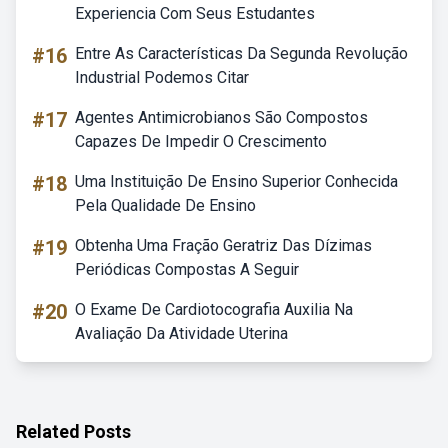
Experiencia Com Seus Estudantes
#16
Entre As Características Da Segunda Revolução
Industrial Podemos Citar
#17
Agentes Antimicrobianos São Compostos
Capazes De Impedir O Crescimento
#18
Uma Instituição De Ensino Superior Conhecida
Pela Qualidade De Ensino
#19
Obtenha Uma Fração Geratriz Das Dízimas
Periódicas Compostas A Seguir
#20
O Exame De Cardiotocografia Auxilia Na
Avaliação Da Atividade Uterina
Related Posts