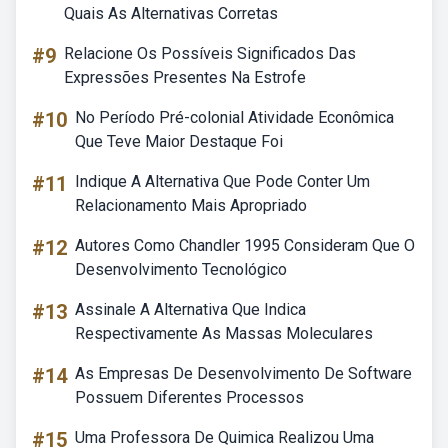
Quais As Alternativas Corretas
#9
Relacione Os Possíveis Significados Das
Expressões Presentes Na Estrofe
#10
No Período Pré-colonial Atividade Econômica
Que Teve Maior Destaque Foi
#11
Indique A Alternativa Que Pode Conter Um
Relacionamento Mais Apropriado
#12
Autores Como Chandler 1995 Consideram Que O
Desenvolvimento Tecnológico
#13
Assinale A Alternativa Que Indica
Respectivamente As Massas Moleculares
#14
As Empresas De Desenvolvimento De Software
Possuem Diferentes Processos
#15
Uma Professora De Quimica Realizou Uma