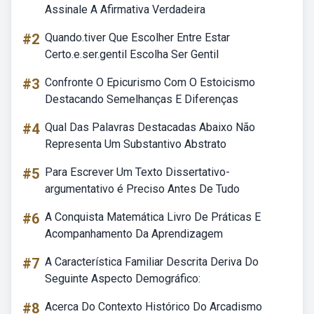
Assinale A Afirmativa Verdadeira
#2
Quando.tiver Que Escolher Entre Estar
Certo.e.ser.gentil Escolha Ser Gentil
#3
Confronte O Epicurismo Com O Estoicismo
Destacando Semelhanças E Diferenças
#4
Qual Das Palavras Destacadas Abaixo Não
Representa Um Substantivo Abstrato
#5
Para Escrever Um Texto Dissertativo-
argumentativo é Preciso Antes De Tudo
#6
A Conquista Matemática Livro De Práticas E
Acompanhamento Da Aprendizagem
#7
A Característica Familiar Descrita Deriva Do
Seguinte Aspecto Demográfico:
#8
Acerca Do Contexto Histórico Do Arcadismo