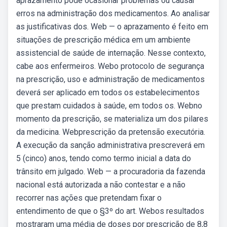
aprazamento pode ocasionar problemas ou causar
erros na administração dos medicamentos. Ao analisar
as justificativas dos. Web — o aprazamento é feito em
situações de prescrição médica em um ambiente
assistencial de saúde de internação. Nesse contexto,
cabe aos enfermeiros. Webo protocolo de segurança
na prescrição, uso e administração de medicamentos
deverá ser aplicado em todos os estabelecimentos
que prestam cuidados à saúde, em todos os. Webno
momento da prescrição, se materializa um dos pilares
da medicina. Webprescrição da pretensão executória.
A execução da sanção administrativa prescreverá em
5 (cinco) anos, tendo como termo inicial a data do
trânsito em julgado. Web — a procuradoria da fazenda
nacional está autorizada a não contestar e a não
recorrer nas ações que pretendam fixar o
entendimento de que o §3º do art. Webos resultados
mostraram uma média de doses por prescrição de 8,8