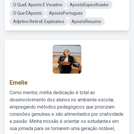
O QueE Aposto E Vocativo
ApostoEspecificador
O Que ÉAposto
ApostoPortugues
Adjetivo RetiroE Explicativo
ApostoResumo
Emelie
Como mentor, minha dedicação é total ao
desenvolvimento dos alunos no ambiente escolar,
empregando métodos pedagógicos que priorizam
conexões genuínas e são alimentados por criatividade
e paixão. Minha missão é orientar os estudantes em
sua jornada para se tornarem uma geração notável,