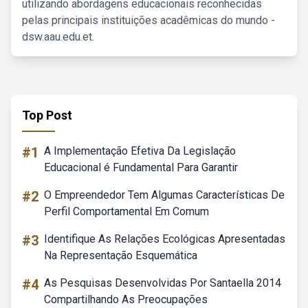
utilizando abordagens educacionais reconhecidas
pelas principais instituições acadêmicas do mundo -
dsw.aau.edu.et.
Top Post
#1
A Implementação Efetiva Da Legislação
Educacional é Fundamental Para Garantir
#2
O Empreendedor Tem Algumas Características De
Perfil Comportamental Em Comum
#3
Identifique As Relações Ecológicas Apresentadas
Na Representação Esquemática
#4
As Pesquisas Desenvolvidas Por Santaella 2014
Compartilhando As Preocupações