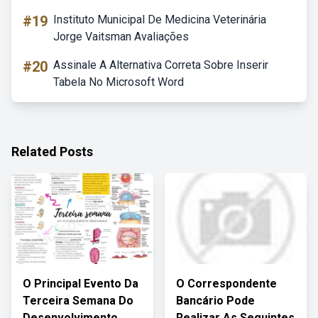
#19
Instituto Municipal De Medicina Veterinária
Jorge Vaitsman Avaliações
#20
Assinale A Alternativa Correta Sobre Inserir
Tabela No Microsoft Word
Related Posts
O Principal Evento Da
O Correspondente
Terceira Semana Do
Bancário Pode
Desenvolvimento
Realizar As Seguintes