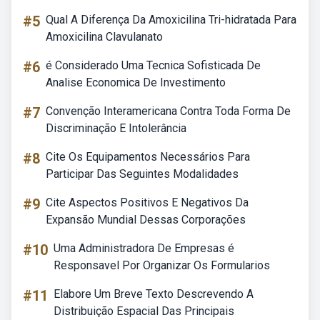
#5
Qual A Diferença Da Amoxicilina Tri-hidratada Para
Amoxicilina Clavulanato
#6
é Considerado Uma Tecnica Sofisticada De
Analise Economica De Investimento
#7
Convenção Interamericana Contra Toda Forma De
Discriminação E Intolerância
#8
Cite Os Equipamentos Necessários Para
Participar Das Seguintes Modalidades
#9
Cite Aspectos Positivos E Negativos Da
Expansão Mundial Dessas Corporações
#10
Uma Administradora De Empresas é
Responsavel Por Organizar Os Formularios
#11
Elabore Um Breve Texto Descrevendo A
Distribuição Espacial Das Principais