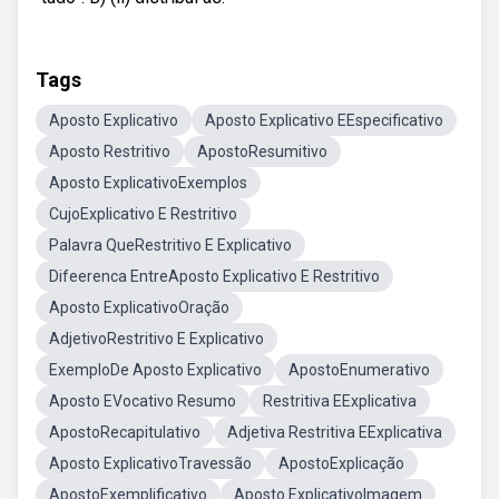
Tags
Aposto Explicativo
Aposto Explicativo EEspecificativo
Aposto Restritivo
ApostoResumitivo
Aposto ExplicativoExemplos
CujoExplicativo E Restritivo
Palavra QueRestritivo E Explicativo
Difeerenca EntreAposto Explicativo E Restritivo
Aposto ExplicativoOração
AdjetivoRestritivo E Explicativo
ExemploDe Aposto Explicativo
ApostoEnumerativo
Aposto EVocativo Resumo
Restritiva EExplicativa
ApostoRecapitulativo
Adjetiva Restritiva EExplicativa
Aposto ExplicativoTravessão
ApostoExplicação
ApostoExemplificativo
Aposto ExplicativoImagem