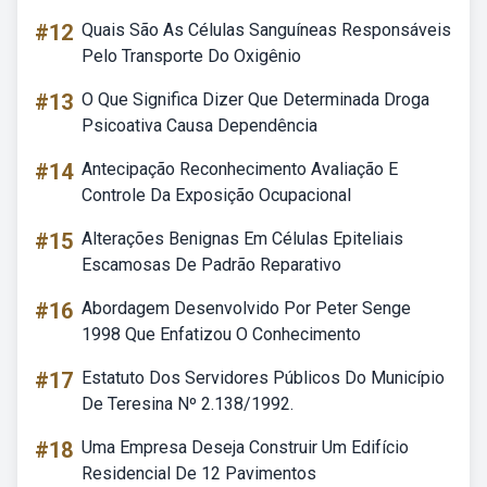
#12
Quais São As Células Sanguíneas Responsáveis
Pelo Transporte Do Oxigênio
#13
O Que Significa Dizer Que Determinada Droga
Psicoativa Causa Dependência
#14
Antecipação Reconhecimento Avaliação E
Controle Da Exposição Ocupacional
#15
Alterações Benignas Em Células Epiteliais
Escamosas De Padrão Reparativo
#16
Abordagem Desenvolvido Por Peter Senge
1998 Que Enfatizou O Conhecimento
#17
Estatuto Dos Servidores Públicos Do Município
De Teresina Nº 2.138/1992.
#18
Uma Empresa Deseja Construir Um Edifício
Residencial De 12 Pavimentos