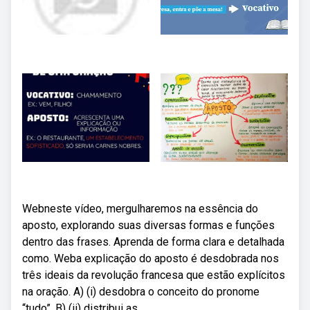
Webneste vídeo, mergulharemos na essência do
aposto, explorando suas diversas formas e funções
dentro das frases. Aprenda de forma clara e detalhada
como. Weba explicação do aposto é desdobrada nos
três ideais da revolução francesa que estão explícitos
na oração. A) (i) desdobra o conceito do pronome
“tudo”. B) (ii) distribui as.