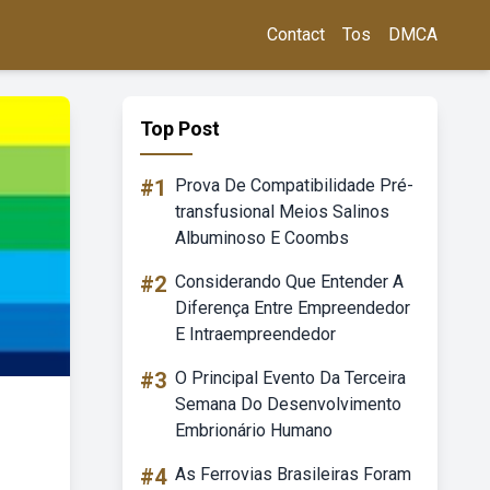
Contact
Tos
DMCA
Top Post
#1
Prova De Compatibilidade Pré-
transfusional Meios Salinos
Albuminoso E Coombs
#2
Considerando Que Entender A
Diferença Entre Empreendedor
E Intraempreendedor
#3
O Principal Evento Da Terceira
Semana Do Desenvolvimento
Embrionário Humano
#4
As Ferrovias Brasileiras Foram