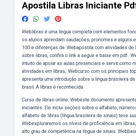
Apostila Libras Iniciante Pd
Weblibras é uma língua completa com elementos fonol
os alunos aprendam saudações, pronomes e alguns e
100 e diferenças de. Webapostila com atividades de l
sobre libras, confira o link a seguir e baixe em pdf:
intuito de apoiar as aulas presenciais e servir como
atividades em libras,. Webcurso com os principais t
apresenta uma introdução sobre a língua brasileira de
brasil. A libras é reconhecida.
Curso de libras online. Webeste documento apresenta os
iniciantes. Ele inclui seções sobre o alfabeto, números,
alfabeto de libras (língua brasileira de sinais) teve 
Webexploraremos os níveis de proficiência em libras,
alto grau de competência na língua de sinais. Webbaixe