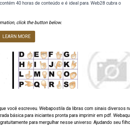
a contém 40 horas de conteúdo e é ideal para. Web28 cubra o
mation, click the button below.
LEARN MORE
que você escreveu. Webapostila da libras com sinais diversos n
trada básica para iniciantes pronta para imprimir em pdf. Webaqu
gratuitamente para mergulhar nesse universo: Ajudando seu filho