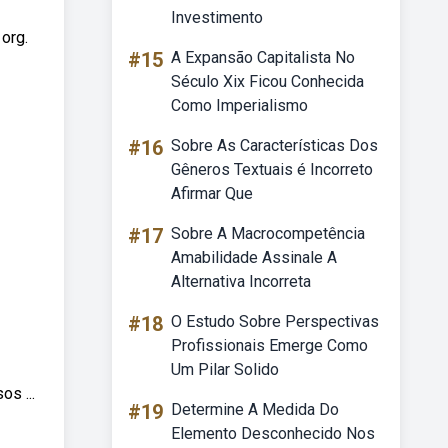
Investimento
org.
#15
A Expansão Capitalista No
Século Xix Ficou Conhecida
Como Imperialismo
#16
Sobre As Características Dos
Gêneros Textuais é Incorreto
Afirmar Que
#17
Sobre A Macrocompetência
Amabilidade Assinale A
Alternativa Incorreta
#18
O Estudo Sobre Perspectivas
Profissionais Emerge Como
Um Pilar Solido
os ...
#19
Determine A Medida Do
Elemento Desconhecido Nos