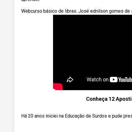
Webcurso básico de libras. José ednilson gomes de so
Conheça 12 Aposti
Há 20 anos iniciei na Educação de Surdos e pude prese