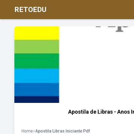
RETOEDU
Apostila de Libras - Anos I
Home
>
Apostila Libras Iniciante Pdf