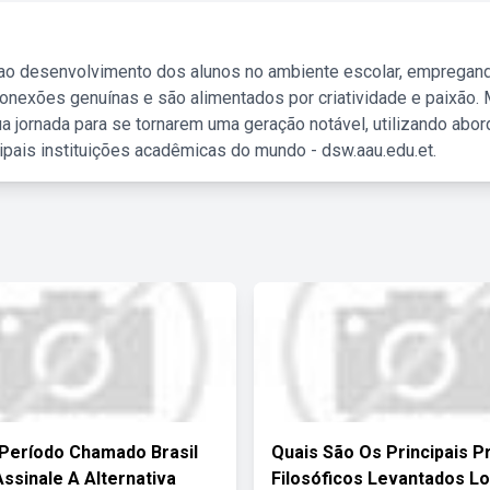
 ao desenvolvimento dos alunos no ambiente escolar, empregan
nexões genuínas e são alimentados por criatividade e paixão. 
a jornada para se tornarem uma geração notável, utilizando abo
ipais instituições acadêmicas do mundo - dsw.aau.edu.et.
Período Chamado Brasil
Quais São Os Principais 
Assinale A Alternativa
Filosóficos Levantados L