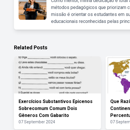
Como mentor, minha dedicação é total
métodos pedagógicos que priorizam co
missão é orientar os estudantes em su
educacionais reconhecidas pelas princ
Related Posts
Exercícios Substantivos Epicenos
Que Raz
Sobrecomum Comum Dois
Continen
Gêneros Com Gabarito
Percentu
07 September 2024
07 Septem