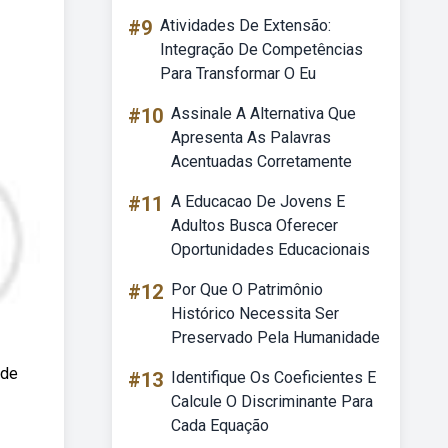
#9
Atividades De Extensão:
Integração De Competências
Para Transformar O Eu
#10
Assinale A Alternativa Que
Apresenta As Palavras
Acentuadas Corretamente
#11
A Educacao De Jovens E
Adultos Busca Oferecer
Oportunidades Educacionais
#12
Por Que O Patrimônio
Histórico Necessita Ser
Preservado Pela Humanidade
 de
#13
Identifique Os Coeficientes E
Calcule O Discriminante Para
Cada Equação