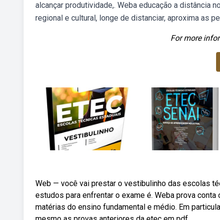
alcançar produtividade,. Weba educação a distância n
regional e cultural, longe de distanciar, aproxima as 
For more infor
Web — você vai prestar o vestibulinho das escolas 
estudos para enfrentar o exame é. Weba prova conta 
matérias do ensino fundamental e médio. Em particula
mesmo as provas anteriores da etec em pdf.