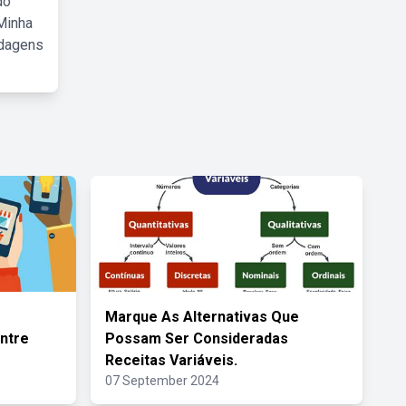
do
Minha
rdagens
Marque As Alternativas Que
ntre
Possam Ser Consideradas
Receitas Variáveis.
07 September 2024