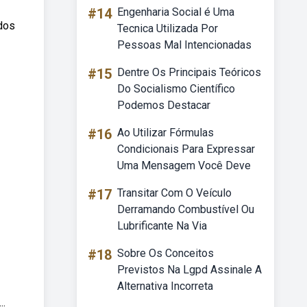
#14
Engenharia Social é Uma
ados
Tecnica Utilizada Por
Pessoas Mal Intencionadas
#15
Dentre Os Principais Teóricos
Do Socialismo Científico
Podemos Destacar
#16
Ao Utilizar Fórmulas
Condicionais Para Expressar
Uma Mensagem Você Deve
#17
Transitar Com O Veículo
Derramando Combustível Ou
Lubrificante Na Via
#18
Sobre Os Conceitos
Previstos Na Lgpd Assinale A
Alternativa Incorreta
..