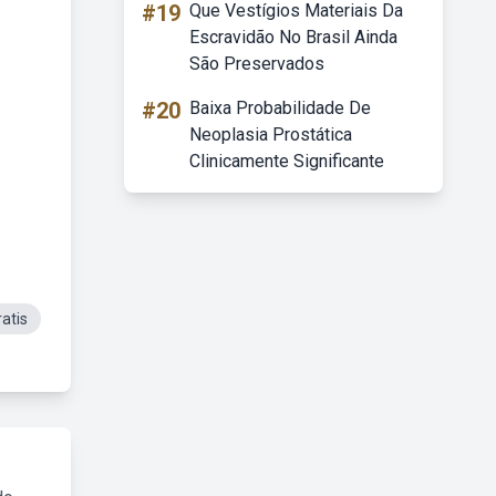
#19
Que Vestígios Materiais Da
Escravidão No Brasil Ainda
São Preservados
#20
Baixa Probabilidade De
Neoplasia Prostática
Clinicamente Significante
atis