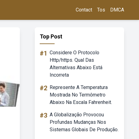
Contact
Tos
DMCA
Top Post
#1
Considere O Protocolo
Http/https. Qual Das
Alternativas Abaixo Está
Incorreta
#2
Represente A Temperatura
Mostrada No Termômetro
Abaixo Na Escala Fahrenheit.
#3
A Globalização Provocou
Profundas Mudanças Nos
Sistemas Globais De Produção.