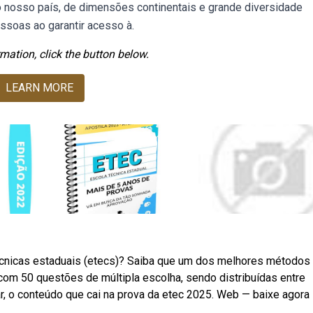
o nosso país, de dimensões continentais e grande diversidade
pessoas ao garantir acesso à.
mation, click the button below.
LEARN MORE
técnicas estaduais (etecs)? Saiba que um dos melhores métodos
com 50 questões de múltipla escolha, sendo distribuídas entre
r, o conteúdo que cai na prova da etec 2025. Web — baixe agora