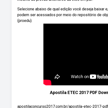
Selecione abaixo de qual edição você deseja baixar e
podem ser acessados por meio do repositório de obje
(proedu).
Apostila ETEC 2017 PDF Down
apostilaconcurso2017.com.br/apostila-etec-2017-pdf