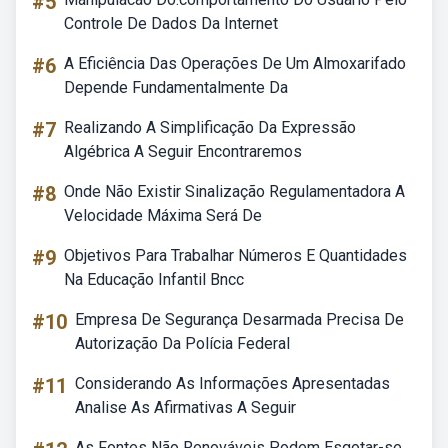
#5
Controle De Dados Da Internet
#6
A Eficiência Das Operações De Um Almoxarifado
Depende Fundamentalmente Da
#7
Realizando A Simplificação Da Expressão
Algébrica A Seguir Encontraremos
#8
Onde Não Existir Sinalização Regulamentadora A
Velocidade Máxima Será De
#9
Objetivos Para Trabalhar Números E Quantidades
Na Educação Infantil Bncc
#10
Empresa De Segurança Desarmada Precisa De
Autorização Da Polícia Federal
#11
Considerando As Informações Apresentadas
Analise As Afirmativas A Seguir
As Fontes Não Renováveis Podem Esgotar-se