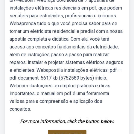
br/~edsonh. Webfaça download de 7 apostilas de
instalações elétricas residenciais em pdf, que podem
ser úteis para estudantes, profissionais e curiosos.
Webaprenda tudo o que você precisa saber para se
tornar um eletricista residencial e predial com a nossa
apostila completa e didática. Com ela, você terá
acesso aos conceitos fundamentais da eletricidade,
além de instruções passo a passo para realizar
reparos, instalar e projetar sistemas elétricos seguros
e eficientes. Webapostila instalações elétricas. pdf —
pdf document, 5617 kb (5752589 bytes) início.
Webcom ilustrações, exemplos práticos e dicas
importantes, o manual em pdf é uma ferramenta
valiosa para a compreensão e aplicação dos
conceitos.
For more information, click the button below.