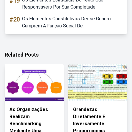
#19
Responsáveis Por Sua Completude
#20
Os Elementos Constitutivos Desse Gênero
Cumprem A Função Social De...
Related Posts
As Organizações
Grandezas
Realizam
Diretamente E
Benchmarking
Inversamente
Mediante Uma
Proporcionais