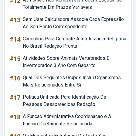
#12
Totalmente Em Prazos Variáveis
#13
Sem Usar Calculadora Associe Cada Expressão
Ao Seu Ponto Correspondente
#14
Caminhos Para Combate A Intolerância Religiosa
No Brasil Redação Pronta
#15
Atividades Sobre Animais Vertebrados E
Invertebrados 3 Ano Com Gabarito
#16
Qual Dos Seguintes Grupos Inclui Organismos
Mais Relacionados Entre Si
#17
Política Unificada Para Identificação De
Pessoas Desaparecidas Redação
#18
A Funcao Administrativa Coordenacao é A
Funcao Diretamente Relacionada
Os Elementos Estruturais Do Texto São