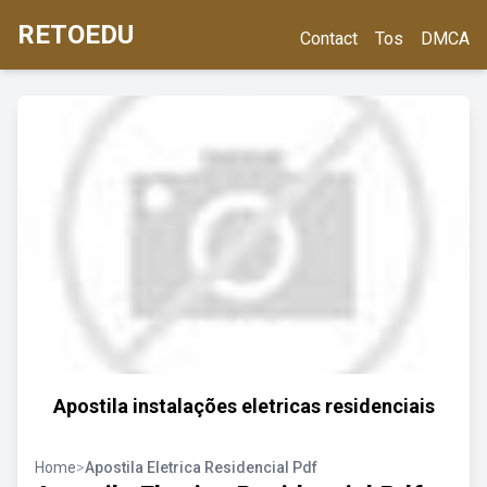
RETOEDU
Contact
Tos
DMCA
Apostila instalações eletricas residenciais
Home
>
Apostila Eletrica Residencial Pdf