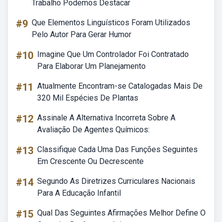
Trabalho Podemos Destacar
#9
Que Elementos Linguísticos Foram Utilizados
Pelo Autor Para Gerar Humor
#10
Imagine Que Um Controlador Foi Contratado
Para Elaborar Um Planejamento
#11
Atualmente Encontram-se Catalogadas Mais De
320 Mil Espécies De Plantas
#12
Assinale A Alternativa Incorreta Sobre A
Avaliação De Agentes Químicos:
#13
Classifique Cada Uma Das Funções Seguintes
Em Crescente Ou Decrescente
#14
Segundo As Diretrizes Curriculares Nacionais
Para A Educação Infantil
#15
Qual Das Seguintes Afirmações Melhor Define O