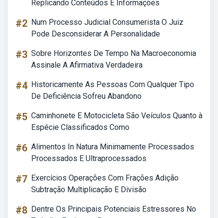
Replicando Conteúdos E Informações
#2
Num Processo Judicial Consumerista O Juiz
Pode Desconsiderar A Personalidade
#3
Sobre Horizontes De Tempo Na Macroeconomia
Assinale A Afirmativa Verdadeira
#4
Historicamente As Pessoas Com Qualquer Tipo
De Deficiência Sofreu Abandono
#5
Caminhonete E Motocicleta São Veículos Quanto à
Espécie Classificados Como
#6
Alimentos In Natura Minimamente Processados
Processados E Ultraprocessados
#7
Exercícios Operações Com Frações Adição
Subtração Multiplicação E Divisão
#8
Dentre Os Principais Potenciais Estressores No