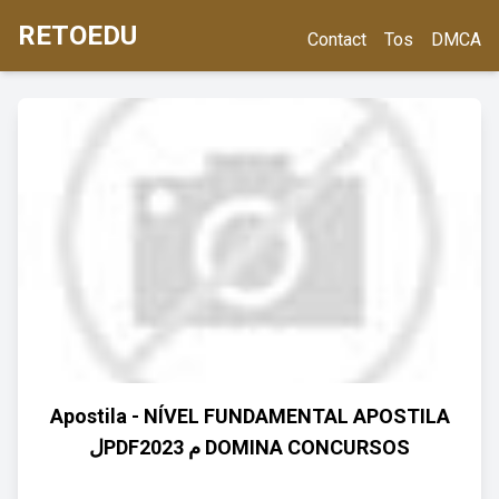
RETOEDU
Contact
Tos
DMCA
Apostila - NÍVEL FUNDAMENTAL APOSTILA
لPDF2023 م DOMINA CONCURSOS