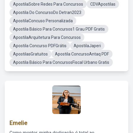
ApostilaSobre Redes Para Concursos
CDVApostilas
Apostila Do ConcursoDo Detran2023
ApostilaConcuso Personalizada
Apostila Básico Para Concursos1 Grau PDF Gratis
ApostilaArquitetura Para Concursos
Apostila Concurso PDFGrátis
ApostilaJaperi
ApostilasGratuitos
Apostila ConcursoAntaq PDF
Apostila Básico Para ConcursosFiscal Urbano Gratis
Emelie
Como mentor, minha dedicação é total ao