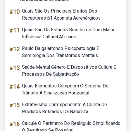
#10
Quais São Os Principais Efeitos Dos
Receptores β1 Agonista Adrenérgicos
#11
Quais São Os Estados Brasileiros Com Maior
Influência Cultural Africana
#12
Paulo Dalgalarrondo Psicopatologia E
Semiologia Dos Transtornos Mentais
#13
Saúde Mental Gênero E Dispositivos Cultura E
Processos De Subjetivação
#14
Quais Elementos Compõem O Sistema De
Trânsito A Sinalização Horizontal
#15
Extrativismo Correspondente A Coleta De
Produtos Retirados Da Natureza
#16
Calcule O Perímetro Do Retângulo Simplificando
O Resultado Se Possível