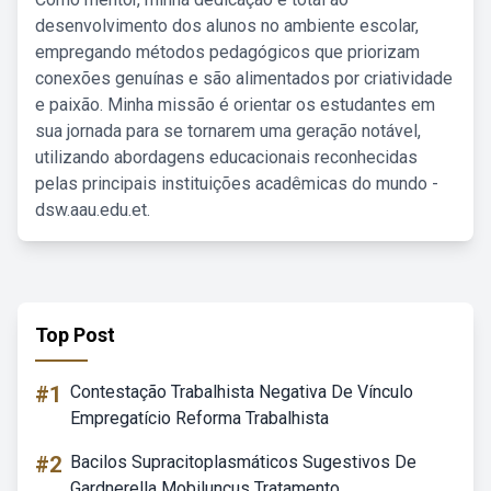
desenvolvimento dos alunos no ambiente escolar,
empregando métodos pedagógicos que priorizam
conexões genuínas e são alimentados por criatividade
e paixão. Minha missão é orientar os estudantes em
sua jornada para se tornarem uma geração notável,
utilizando abordagens educacionais reconhecidas
pelas principais instituições acadêmicas do mundo -
dsw.aau.edu.et.
Top Post
#1
Contestação Trabalhista Negativa De Vínculo
Empregatício Reforma Trabalhista
#2
Bacilos Supracitoplasmáticos Sugestivos De
Gardnerella Mobiluncus Tratamento