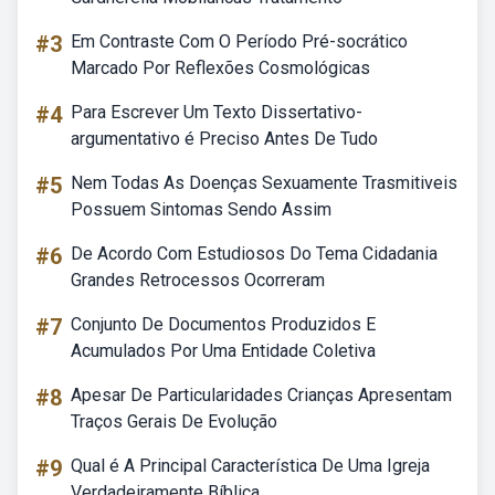
#3
Em Contraste Com O Período Pré-socrático
Marcado Por Reflexões Cosmológicas
#4
Para Escrever Um Texto Dissertativo-
argumentativo é Preciso Antes De Tudo
#5
Nem Todas As Doenças Sexuamente Trasmitiveis
Possuem Sintomas Sendo Assim
#6
De Acordo Com Estudiosos Do Tema Cidadania
Grandes Retrocessos Ocorreram
#7
Conjunto De Documentos Produzidos E
Acumulados Por Uma Entidade Coletiva
#8
Apesar De Particularidades Crianças Apresentam
Traços Gerais De Evolução
#9
Qual é A Principal Característica De Uma Igreja
Verdadeiramente Bíblica