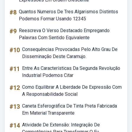
#8
Quantos Numeros De Tres Algarismos Distintos
Podemos Formar Usando 12345
#9
Reescreva O Verso Destacado Empregando
Palavras Com Sentido Equivalente
#10
Consequências Provocadas Pelo Alto Grau De
Disseminação Deste Caramujo.
#11
Entre As Características Da Segunda Revolução
Industrial Podemos Citar
#12
Como Equilibrar A Liberdade De Expressão Com
A Responsabilidade Social
#13
Caneta Esferográfica De Tinta Preta Fabricada
Em Material Transparente
#14
Atividade De Extensão: Integração De
Competências Para Transformar O Eu