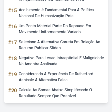
#15
Acolhimento é Fundamental Para A Política
Nacional De Humanização Pois
#16
Um Ponto Material Parte Do Repouso Em
Movimento Uniformemente Variado
#17
Selecione A Alternativa Correta Em Relação Ao
Recurso Publicar Slides
#18
Negativo Para Lesao Intraepitelial E Malignidade
Na Amostra Analisada
#19
Considerando A Experiência De Rutherford
Assinale A Alternativa Falsa
#20
Calcule As Somas Abaixo Simplificando O
Resultado Sempre Que Possível