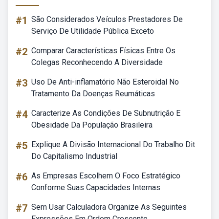
#1
São Considerados Veículos Prestadores De
Serviço De Utilidade Pública Exceto
#2
Comparar Características Físicas Entre Os
Colegas Reconhecendo A Diversidade
#3
Uso De Anti-inflamatório Não Esteroidal No
Tratamento Da Doenças Reumáticas
#4
Caracterize As Condições De Subnutrição E
Obesidade Da População Brasileira
#5
Explique A Divisão Internacional Do Trabalho Dit
Do Capitalismo Industrial
#6
As Empresas Escolhem O Foco Estratégico
Conforme Suas Capacidades Internas
#7
Sem Usar Calculadora Organize As Seguintes
Expressões Em Ordem Crescente