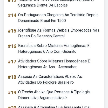
#13
Segurança Diante De Escolas
#14
Os Portugueses Chegaram Ao Território Depois
Denominado Brasil Em 1500
#15
Identifique As Formas Verbais Empregadas Nas
Frases Do Desenho Central
#16
Exercícios Sobre Misturas Homogêneas E
Heterogêneas 6 Ano Com Gabarito
#17
Atividades Sobre Misturas Homogêneas E
Heterogêneas 4o Ano - Acessaber
#18
Associe As Características Abaixo As
Atividades Do Folclore Brasileiro
#19
O Trecho Abaixo Que Pertence A Tipologia
Dissertativa Argumentativa é
Assinale A Alternativa Que Apresenta Uma