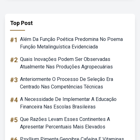
Top Post
#1
Além Da Função Poética Predomina No Poema
Função Metalinguística Evidenciada
#2
Quais Inovações Podem Ser Observadas
Atualmente Nas Produções Agropecuárias
#3
Anteriormente O Processo De Seleção Era
Centrado Nas Competências Técnicas
#4
A Necessidade De Implementar A Educação
Financeira Nas Escolas Brasileiras
#5
Que Razões Levam Esses Continentes A
Apresentar Percentuais Mais Elevados
Psyllium Pimenta Gengibre Cafeína E Vitaminas