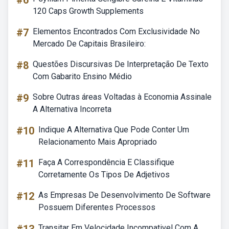
#6
120 Caps Growth Supplements
#7
Elementos Encontrados Com Exclusividade No
Mercado De Capitais Brasileiro:
#8
Questões Discursivas De Interpretação De Texto
Com Gabarito Ensino Médio
#9
Sobre Outras áreas Voltadas à Economia Assinale
A Alternativa Incorreta
#10
Indique A Alternativa Que Pode Conter Um
Relacionamento Mais Apropriado
#11
Faça A Correspondência E Classifique
Corretamente Os Tipos De Adjetivos
#12
As Empresas De Desenvolvimento De Software
Possuem Diferentes Processos
Transitar Em Velocidade Incompativel Com A