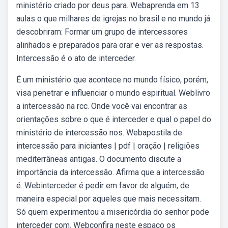
ministério criado por deus para. Webaprenda em 13
aulas o que milhares de igrejas no brasil e no mundo já
descobriram: Formar um grupo de intercessores
alinhados e preparados para orar e ver as respostas.
Intercessão é o ato de interceder.
É um ministério que acontece no mundo físico, porém,
visa penetrar e influenciar o mundo espiritual. Weblivro
a intercessão na rcc. Onde você vai encontrar as
orientações sobre o que é interceder e qual o papel do
ministério de intercessão nos. Webapostila de
intercessão para iniciantes | pdf | oração | religiões
mediterrâneas antigas. O documento discute a
importância da intercessão. Afirma que a intercessão
é. Webinterceder é pedir em favor de alguém, de
maneira especial por aqueles que mais necessitam.
Só quem experimentou a misericórdia do senhor pode
interceder com. Webconfira neste espaço os