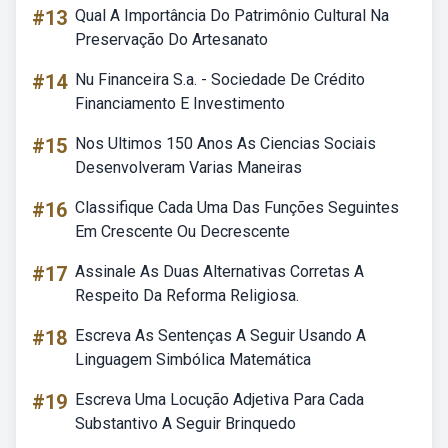
#13
Qual A Importância Do Patrimônio Cultural Na
Preservação Do Artesanato
#14
Nu Financeira S.a. - Sociedade De Crédito
Financiamento E Investimento
#15
Nos Ultimos 150 Anos As Ciencias Sociais
Desenvolveram Varias Maneiras
#16
Classifique Cada Uma Das Funções Seguintes
Em Crescente Ou Decrescente
#17
Assinale As Duas Alternativas Corretas A
Respeito Da Reforma Religiosa.
#18
Escreva As Sentenças A Seguir Usando A
Linguagem Simbólica Matemática
#19
Escreva Uma Locução Adjetiva Para Cada
Substantivo A Seguir Brinquedo