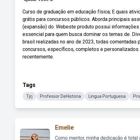
Curso de graduação em educação física; E quais ativ
grátis para concursos públicos. Aborda principais as
(expansão) do. Webeste produto possui informações at
essencial para quem busca dominar os temas de. Div
brasil realizadas no ano de 2023, todas comentadas 
concursos, específicos, completos e personalizados.
recentemente.
Tags
Tjrj
Professor DeHistoria
Lingua Portuguesa
Pro
Emelie
Como mentor, minha dedicação é total