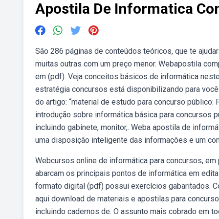
Apostila De Informatica Co
São 286 páginas de conteúdos teóricos, que te ajuda
muitas outras com um preço menor. Webapostila compl
em (pdf). Veja conceitos básicos de informática neste
estratégia concursos está disponibilizando para voc
do artigo: “material de estudo para concurso público
introdução sobre informática básica para concursos 
incluindo gabinete, monitor,. Weba apostila de informá
uma disposição inteligente das informações e um co
Webcursos online de informática para concursos, em
abarcam os principais pontos de informática em edita
formato digital (pdf) possui exercícios gabaritados. 
aqui download de materiais e apostilas para concurso
incluindo cadernos de. O assunto mais cobrado em tod