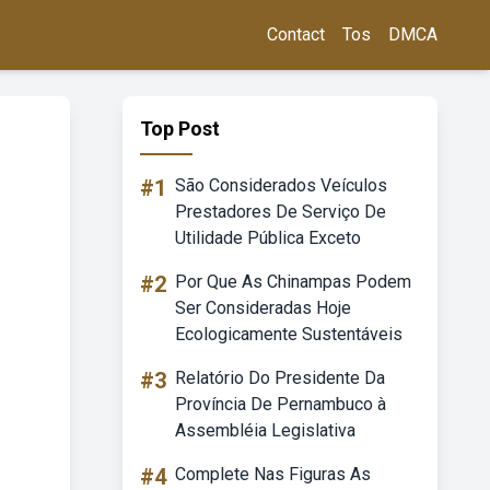
Contact
Tos
DMCA
Top Post
#1
São Considerados Veículos
Prestadores De Serviço De
Utilidade Pública Exceto
#2
Por Que As Chinampas Podem
Ser Consideradas Hoje
Ecologicamente Sustentáveis
#3
Relatório Do Presidente Da
Província De Pernambuco à
Assembléia Legislativa
#4
Complete Nas Figuras As