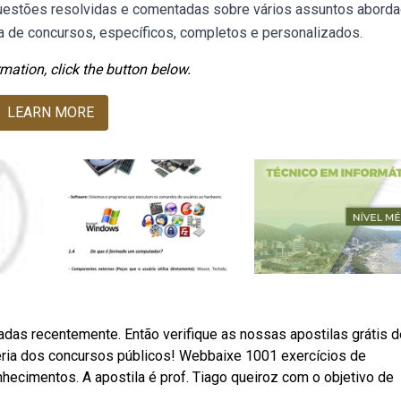
questões resolvidas e comentadas sobre vários assuntos abord
 de concursos, específicos, completos e personalizados.
mation, click the button below.
LEARN MORE
das recentemente. Então verifique as nossas apostilas grátis d
éria dos concursos públicos! Webbaixe 1001 exercícios de
nhecimentos. A apostila é prof. Tiago queiroz com o objetivo de