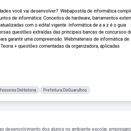
idades você vai desenvolver?. Webapostila de informática compl
suntos de informática: Conceitos de hardware, barramentos exte
ualizadas com o edital vigente. Informática de a a z é o guia
ersas questões extraídas das principais bancas de concursos d
para garantir uma compreensão. Webmateriais de informática de
 Teoria + questões comentadas da organizadora, aplicadas
fessores DeHistoria
Prefeitura DeGuarulhos
 ao desenvolvimento dos alunos no ambiente escolar, empregan