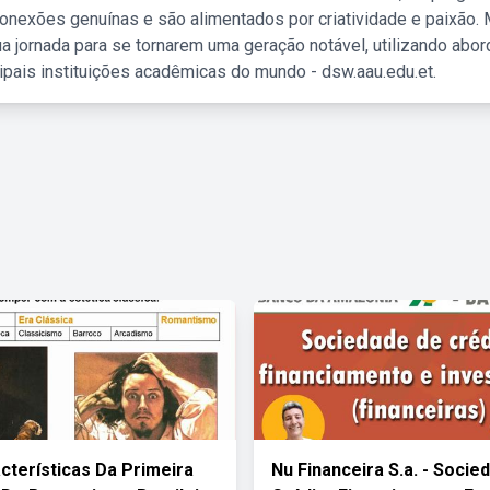
nexões genuínas e são alimentados por criatividade e paixão. 
a jornada para se tornarem uma geração notável, utilizando abo
ipais instituições acadêmicas do mundo - dsw.aau.edu.et.
cterísticas Da Primeira
Nu Financeira S.a. - Socie