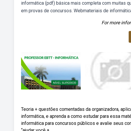
informática (pdf) básica mais completa com muitas 
em provas de concursos. Webmateriais de informática
For more infor
Teoria + questões comentadas da organizadora, aplica
informática, e aprenda a como estudar para essa mat
informática para concursos públicos e avalie seus co
“ajudar você a.