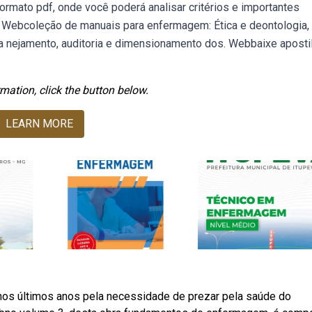
mato pdf, onde você poderá analisar critérios e importantes
. Webcoleção de manuais para enfermagem: Ética e deontologia,
a nejamento, auditoria e dimensionamento dos. Webbaixe aposti
mation, click the button below.
LEARN MORE
s últimos anos pela necessidade de prezar pela saúde do