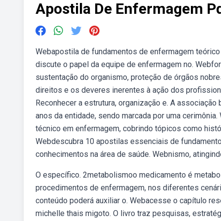
Apostila De Enfermagem Pd
Webapostila de fundamentos de enfermagem teórico e
discute o papel da equipe de enfermagem no. Webfor
sustentação do organismo, proteção de órgãos nobres
direitos e os deveres inerentes à ação dos profissi
Reconhecer a estrutura, organização e. A associação
anos da entidade, sendo marcada por uma cerimônia.
técnico em enfermagem, cobrindo tópicos como histór
Webdescubra 10 apostilas essenciais de fundamento
conhecimentos na área de saúde. Webnismo, atingindo 
O específico. 2metabolismoo medicamento é metaboli
procedimentos de enfermagem, nos diferentes cenários
conteúdo poderá auxiliar o. Webacesse o capítulo rese
michelle thais migoto. O livro traz pesquisas, estraté