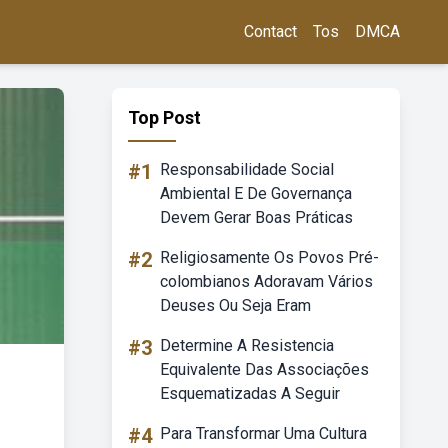
Contact
Tos
DMCA
Top Post
#1
Responsabilidade Social
Ambiental E De Governança
Devem Gerar Boas Práticas
#2
Religiosamente Os Povos Pré-
colombianos Adoravam Vários
Deuses Ou Seja Eram
#3
Determine A Resistencia
Equivalente Das Associações
Esquematizadas A Seguir
#4
Para Transformar Uma Cultura