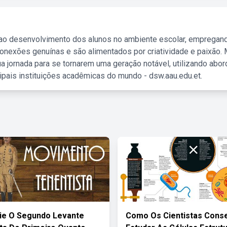
 ao desenvolvimento dos alunos no ambiente escolar, empregan
nexões genuínas e são alimentados por criatividade e paixão. 
a jornada para se tornarem uma geração notável, utilizando abo
ipais instituições acadêmicas do mundo - dsw.aau.edu.et.
ie O Segundo Levante
Como Os Cientistas Con