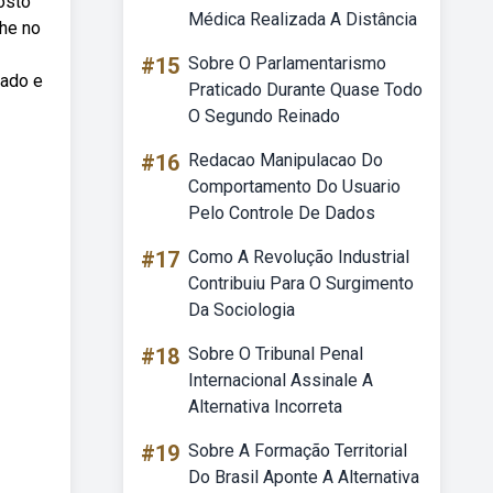
osto
Médica Realizada A Distância
he no
#15
Sobre O Parlamentarismo
dado e
Praticado Durante Quase Todo
O Segundo Reinado
#16
Redacao Manipulacao Do
Comportamento Do Usuario
Pelo Controle De Dados
#17
Como A Revolução Industrial
Contribuiu Para O Surgimento
Da Sociologia
#18
Sobre O Tribunal Penal
Internacional Assinale A
Alternativa Incorreta
#19
Sobre A Formação Territorial
Do Brasil Aponte A Alternativa