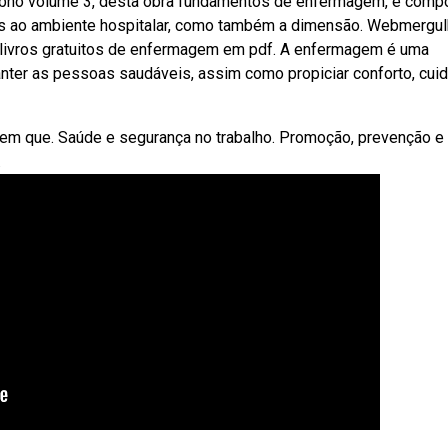
ebno volume 3, desta obra fundamentos de enfermagem, é comp
os ao ambiente hospitalar, como também a dimensão. Webmergul
livros gratuitos de enfermagem em pdf. A enfermagem é uma
nter as pessoas saudáveis, assim como propiciar conforto, cui
 em que. Saúde e segurança no trabalho. Promoção, prevenção e
.