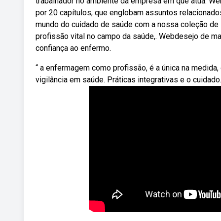
trabalhador no ambiente da empresa em que atua. W
por 20 capítulos, que englobam assuntos relacionad
mundo do cuidado de saúde com a nossa coleção de 
profissão vital no campo da saúde,. Webdesejo de ma
confiança ao enfermo.
“ a enfermagem como profissão, é a única na medida,
vigilância em saúde. Práticas integrativas e o cuidado