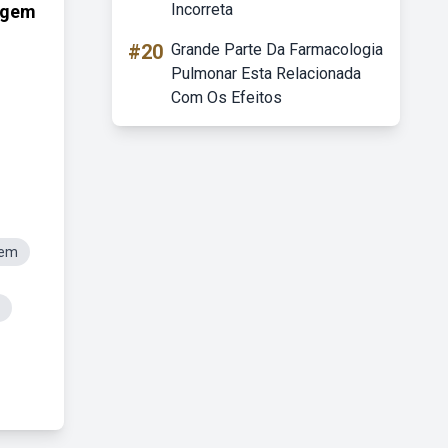
Incorreta
magem
#20
Grande Parte Da Farmacologia
Pulmonar Esta Relacionada
Com Os Efeitos
gem