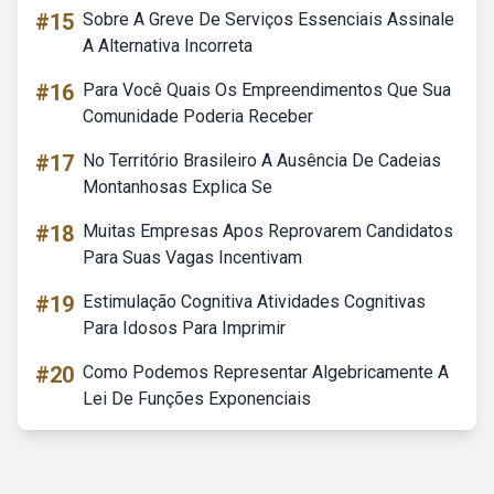
#15
Sobre A Greve De Serviços Essenciais Assinale
A Alternativa Incorreta
#16
Para Você Quais Os Empreendimentos Que Sua
Comunidade Poderia Receber
#17
No Território Brasileiro A Ausência De Cadeias
Montanhosas Explica Se
#18
Muitas Empresas Apos Reprovarem Candidatos
Para Suas Vagas Incentivam
#19
Estimulação Cognitiva Atividades Cognitivas
Para Idosos Para Imprimir
#20
Como Podemos Representar Algebricamente A
Lei De Funções Exponenciais