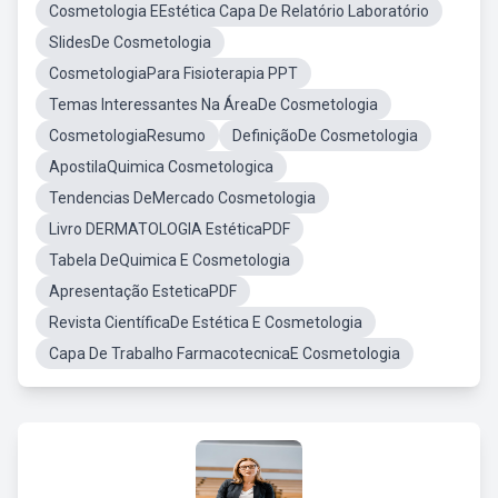
Cosmetologia EEstética Capa De Relatório Laboratório
SlidesDe Cosmetologia
CosmetologiaPara Fisioterapia PPT
Temas Interessantes Na ÁreaDe Cosmetologia
CosmetologiaResumo
DefiniçãoDe Cosmetologia
ApostilaQuimica Cosmetologica
Tendencias DeMercado Cosmetologia
Livro DERMATOLOGIA EstéticaPDF
Tabela DeQuimica E Cosmetologia
Apresentação EsteticaPDF
Revista CientíficaDe Estética E Cosmetologia
Capa De Trabalho FarmacotecnicaE Cosmetologia