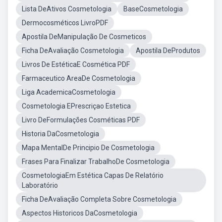
Lista DeAtivos Cosmetologia
BaseCosmetologia
Dermocosméticos LivroPDF
Apostila DeManipulação De Cosmeticos
Ficha DeAvaliação Cosmetologia
Apostila DeProdutos
Livros De EstéticaE Cosmética PDF
Farmaceutico AreaDe Cosmetologia
Liga AcademicaCosmetologia
Cosmetologia EPrescriçao Estetica
Livro DeFormulações Cosméticas PDF
Historia DaCosmetologia
Mapa MentalDe Principio De Cosmetologia
Frases Para Finalizar TrabalhoDe Cosmetologia
CosmetologiaEm Estética Capas De Relatório
Laboratório
Ficha DeAvaliação Completa Sobre Cosmetologia
Aspectos Historicos DaCosmetologia