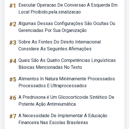
#1
Executar Operacao De Conversao A Esquerda Em
Local Proibido.pela.sinalizacao
#2
Algumas Dessas Configurações São Ocultas Ou
Gerenciadas Por Sua Organização
#3
Sobre As Fontes Do Direito Internacional
Considere As Seguintes Afirmações
#4
Quais São As Quatro Competências Linguísticas
Básicas Mencionadas No Texto
#5
Alimentos In Natura Minimamente Processados
Processados E Ultraprocessados
#6
A Prednisona é Um Glicocorticoide Sintético De
Potente Ação Antirreumática
#7
A Necessidade De Implementar A Educação
Financeira Nas Escolas Brasileiras