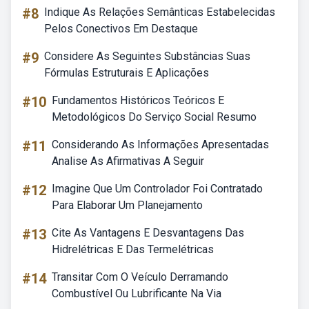
#8
Indique As Relações Semânticas Estabelecidas
Pelos Conectivos Em Destaque
#9
Considere As Seguintes Substâncias Suas
Fórmulas Estruturais E Aplicações
#10
Fundamentos Históricos Teóricos E
Metodológicos Do Serviço Social Resumo
#11
Considerando As Informações Apresentadas
Analise As Afirmativas A Seguir
#12
Imagine Que Um Controlador Foi Contratado
Para Elaborar Um Planejamento
#13
Cite As Vantagens E Desvantagens Das
Hidrelétricas E Das Termelétricas
#14
Transitar Com O Veículo Derramando
Combustível Ou Lubrificante Na Via