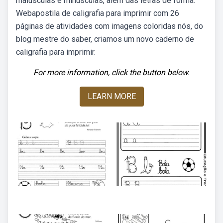
maiúsculas e minúsculas, além das letras de forma.
Webapostila de caligrafia para imprimir com 26
páginas de atividades com imagens coloridas nós, do
blog mestre do saber, criamos um novo caderno de
caligrafia para imprimir.
For more information, click the button below.
LEARN MORE