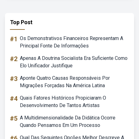
Top Post
#1
Os Demonstrativos Financeiros Representam A
Principal Fonte De Informações
#2
Apenas A Doutrina Socialista Era Suficiente Como
Elo Unificador Justifique
#3
Aponte Quatro Causas Responsáveis Por
Migrações Forçadas Na América Latina
#4
Quais Fatores Históricos Propiciaram O
Desenvolvimento De Tantos Artistas
#5
A Multidimensionalidade Da Didática Ocorre
Quando Pensamos Em Um Processo
#6
Qual Das Seguintes Opções Melhor Descreve A