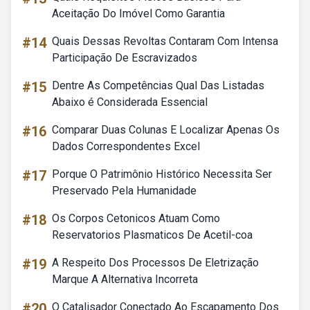
Aceitação Do Imóvel Como Garantia
#14
Quais Dessas Revoltas Contaram Com Intensa
Participação De Escravizados
#15
Dentre As Competências Qual Das Listadas
Abaixo é Considerada Essencial
#16
Comparar Duas Colunas E Localizar Apenas Os
Dados Correspondentes Excel
#17
Porque O Patrimônio Histórico Necessita Ser
Preservado Pela Humanidade
#18
Os Corpos Cetonicos Atuam Como
Reservatorios Plasmaticos De Acetil-coa
#19
A Respeito Dos Processos De Eletrização
Marque A Alternativa Incorreta
#20
O Catalisador Conectado Ao Escapamento Dos