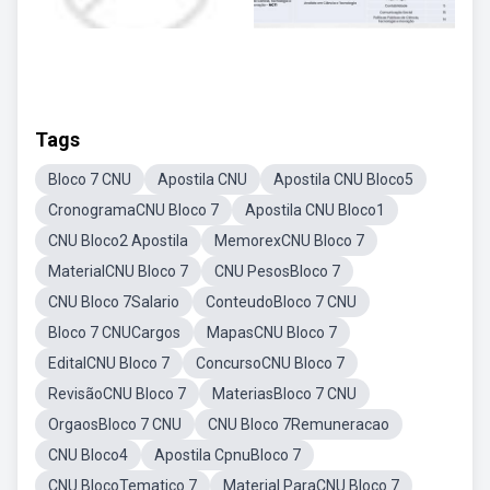
Tags
Bloco 7 CNU
Apostila CNU
Apostila CNU Bloco5
CronogramaCNU Bloco 7
Apostila CNU Bloco1
CNU Bloco2 Apostila
MemorexCNU Bloco 7
MaterialCNU Bloco 7
CNU PesosBloco 7
CNU Bloco 7Salario
ConteudoBloco 7 CNU
Bloco 7 CNUCargos
MapasCNU Bloco 7
EditalCNU Bloco 7
ConcursoCNU Bloco 7
RevisãoCNU Bloco 7
MateriasBloco 7 CNU
OrgaosBloco 7 CNU
CNU Bloco 7Remuneracao
CNU Bloco4
Apostila CpnuBloco 7
CNU BlocoTematico 7
Material ParaCNU Bloco 7