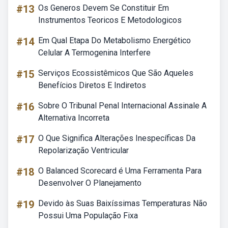
#13
Os Generos Devem Se Constituir Em
Instrumentos Teoricos E Metodologicos
#14
Em Qual Etapa Do Metabolismo Energético
Celular A Termogenina Interfere
#15
Serviços Ecossistêmicos Que São Aqueles
Benefícios Diretos E Indiretos
#16
Sobre O Tribunal Penal Internacional Assinale A
Alternativa Incorreta
#17
O Que Significa Alterações Inespecíficas Da
Repolarização Ventricular
#18
O Balanced Scorecard é Uma Ferramenta Para
Desenvolver O Planejamento
#19
Devido às Suas Baixíssimas Temperaturas Não
Possui Uma População Fixa