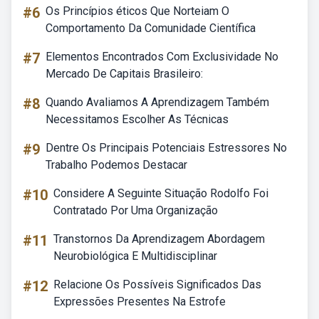
#6
Os Princípios éticos Que Norteiam O
Comportamento Da Comunidade Científica
#7
Elementos Encontrados Com Exclusividade No
Mercado De Capitais Brasileiro:
#8
Quando Avaliamos A Aprendizagem Também
Necessitamos Escolher As Técnicas
#9
Dentre Os Principais Potenciais Estressores No
Trabalho Podemos Destacar
#10
Considere A Seguinte Situação Rodolfo Foi
Contratado Por Uma Organização
#11
Transtornos Da Aprendizagem Abordagem
Neurobiológica E Multidisciplinar
#12
Relacione Os Possíveis Significados Das
Expressões Presentes Na Estrofe