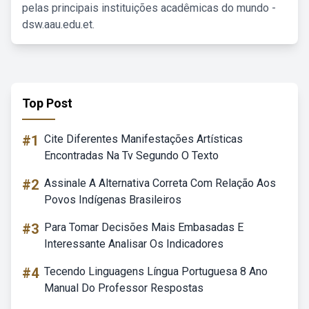
pelas principais instituições acadêmicas do mundo -
dsw.aau.edu.et.
Top Post
#1
Cite Diferentes Manifestações Artísticas
Encontradas Na Tv Segundo O Texto
#2
Assinale A Alternativa Correta Com Relação Aos
Povos Indígenas Brasileiros
#3
Para Tomar Decisões Mais Embasadas E
Interessante Analisar Os Indicadores
#4
Tecendo Linguagens Língua Portuguesa 8 Ano
Manual Do Professor Respostas