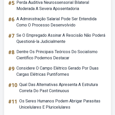
#5
Perda Auditiva Neurossensorial Bilateral
Moderada A Severa Aposentadoria
#6
A Administração Salarial Pode Ser Entendida
Como O Processo Desenvolvido
#7
Se O Empregado Assinar A Rescisão Não Poderá
Questioná-la Judicialmente
#8
Dentre Os Principais Teóricos Do Socialismo
Científico Podemos Destacar
#9
Considere O Campo Elétrico Gerado Por Duas
Cargas Elétricas Puntiformes
#10
Qual Das Alternativas Apresenta A Estrutura
Correta Do Past Continuous
#11
Os Seres Humanos Podem Abrigar Parasitas
Unicelulares E Pluricelulares