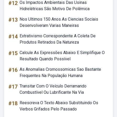
#12
Os Impactos Ambientais Das Usinas
Hidrelétricas São Motivo De Polêmica
#13
Nos Ultimos 150 Anos As Ciencias Sociais
Desenvolveram Varias Maneiras
#14
Extrativismo Correspondente A Coleta De
Produtos Retirados Da Natureza
#15
Calcule As Expressões Abaixo E Simplifique O
Resultado Quando Possível
#16
As Anomalias Cromossomicas Sao Bastante
Frequentes Na População Humana
#17
Transitar Com O Veículo Derramando
Combustível Ou Lubrificante Na Via
#18
Reescreva O Texto Abaixo Substituindo Os
Verbos Grifados Pelo Passado