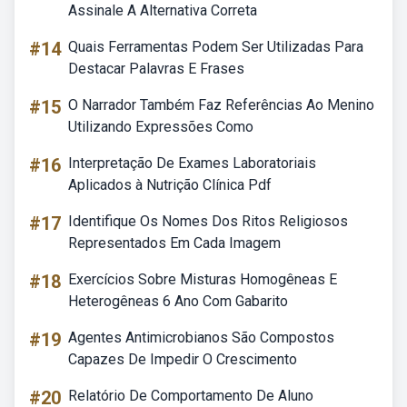
Assinale A Alternativa Correta
#14
Quais Ferramentas Podem Ser Utilizadas Para
Destacar Palavras E Frases
#15
O Narrador Também Faz Referências Ao Menino
Utilizando Expressões Como
#16
Interpretação De Exames Laboratoriais
Aplicados à Nutrição Clínica Pdf
#17
Identifique Os Nomes Dos Ritos Religiosos
Representados Em Cada Imagem
#18
Exercícios Sobre Misturas Homogêneas E
Heterogêneas 6 Ano Com Gabarito
#19
Agentes Antimicrobianos São Compostos
Capazes De Impedir O Crescimento
#20
Relatório De Comportamento De Aluno