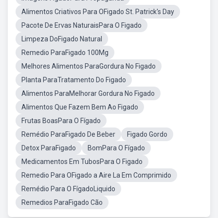
Alimentos Criativos Para OFigado St. Patrick's Day
Pacote De Ervas NaturaisPara O Figado
Limpeza DoFigado Natural
Remedio ParaFigado 100Mg
Melhores Alimentos ParaGordura No Figado
Planta ParaTratamento Do Figado
Alimentos ParaMelhorar Gordura No Figado
Alimentos Que Fazem Bem Ao Figado
Frutas BoasPara O Fígado
Remédio ParaFigado De Beber
Figado Gordo
Detox ParaFigado
BomPara O Fígado
Medicamentos Em TubosPara O Figado
Remedio Para OFigado a Aire La Em Comprimido
Remédio Para O FígadoLiquido
Remedios ParaFigado Cão