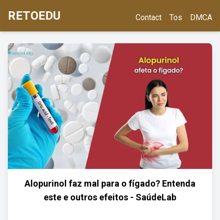
RETOEDU
Contact
Tos
DMCA
Alopurinol faz mal para o fígado? Entenda
este e outros efeitos - SaúdeLab