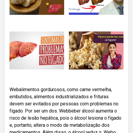
Webalimentos gordurosos, como carne vermelha,
embutidos, alimentos industrializados e frituras
devem ser evitados por pessoas com problemas no
fígado. Por ser um dos. Webbeber álcool aumenta o
risco de lesão hepática, pois o álcool lesiona o fígado
e, portanto, altera o modo de metabolização dos
medicamentos. Além disso, o álcool reduz o. Webo