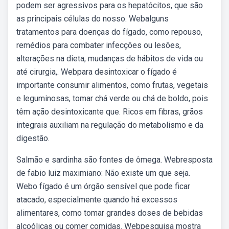
podem ser agressivos para os hepatócitos, que são
as principais células do nosso. Webalguns
tratamentos para doenças do fígado, como repouso,
remédios para combater infecções ou lesões,
alterações na dieta, mudanças de hábitos de vida ou
até cirurgia,. Webpara desintoxicar o fígado é
importante consumir alimentos, como frutas, vegetais
e leguminosas, tomar chá verde ou chá de boldo, pois
têm ação desintoxicante que. Ricos em fibras, grãos
integrais auxiliam na regulação do metabolismo e da
digestão.
Salmão e sardinha são fontes de ômega. Webresposta
de fabio luiz maximiano: Não existe um que seja.
Webo fígado é um órgão sensível que pode ficar
atacado, especialmente quando há excessos
alimentares, como tomar grandes doses de bebidas
alcoólicas ou comer comidas. Webpesquisa mostra