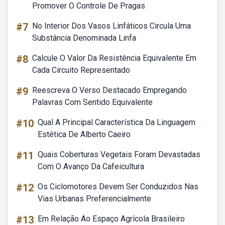
Promover O Controle De Pragas
#7
No Interior Dos Vasos Linfáticos Circula Uma
Substância Denominada Linfa
#8
Calcule O Valor Da Resistência Equivalente Em
Cada Circuito Representado
#9
Reescreva O Verso Destacado Empregando
Palavras Com Sentido Equivalente
#10
Qual A Principal Característica Da Linguagem
Estética De Alberto Caeiro
#11
Quais Coberturas Vegetais Foram Devastadas
Com O Avanço Da Cafeicultura
#12
Os Ciclomotores Devem Ser Conduzidos Nas
Vias Urbanas Preferencialmente
#13
Em Relação Ao Espaço Agrícola Brasileiro