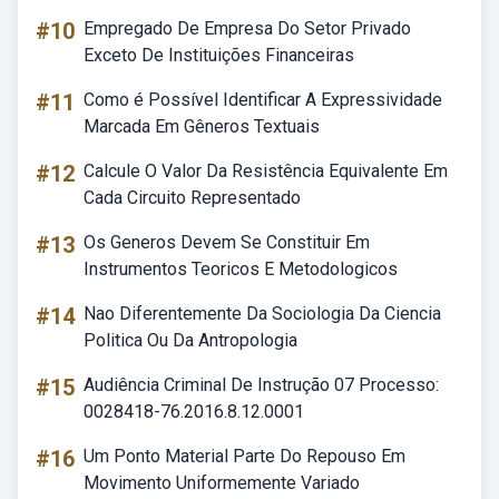
#10
Empregado De Empresa Do Setor Privado
Exceto De Instituições Financeiras
#11
Como é Possível Identificar A Expressividade
Marcada Em Gêneros Textuais
#12
Calcule O Valor Da Resistência Equivalente Em
Cada Circuito Representado
#13
Os Generos Devem Se Constituir Em
Instrumentos Teoricos E Metodologicos
#14
Nao Diferentemente Da Sociologia Da Ciencia
Politica Ou Da Antropologia
#15
Audiência Criminal De Instrução 07 Processo:
0028418-76.2016.8.12.0001
#16
Um Ponto Material Parte Do Repouso Em
Movimento Uniformemente Variado