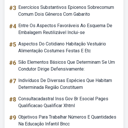
#3
Exercícios Substantivos Epicenos Sobrecomum
Comum Dois Gêneros Com Gabarito
#4
Entre Os Aspectos Favoráveis Ao Esquema De
Embalagem Reutilizável Inclui-se
#5
Aspectos Do Cotidiano Habitação Vestuário
Alimentação Costumes Festas E Etc
#6
São Elementos Básicos Que Determinam Se Um
Condutor Dirige Defensivamente:
#7
Indivíduos De Diversas Espécies Que Habitam
Determinada Região Constituem
#8
Consultacadastral Inss Gov Br Esocial Pages
Qualificacao Qualificar Xhtml
#9
Objetivos Para Trabalhar Números E Quantidades
Na Educação Infantil Bncc