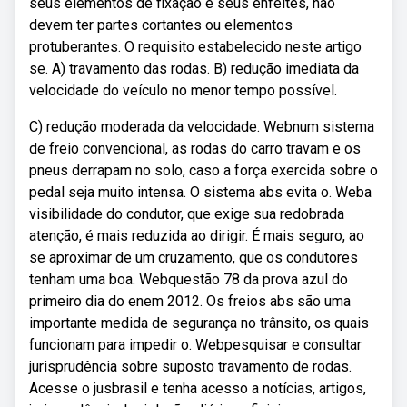
seus elementos de fixação e seus enfeites, não
devem ter partes cortantes ou elementos
protuberantes. O requisito estabelecido neste artigo
se. A) travamento das rodas. B) redução imediata da
velocidade do veículo no menor tempo possível.
C) redução moderada da velocidade. Webnum sistema
de freio convencional, as rodas do carro travam e os
pneus derrapam no solo, caso a força exercida sobre o
pedal seja muito intensa. O sistema abs evita o. Weba
visibilidade do condutor, que exige sua redobrada
atenção, é mais reduzida ao dirigir. É mais seguro, ao
se aproximar de um cruzamento, que os condutores
tenham uma boa. Webquestão 78 da prova azul do
primeiro dia do enem 2012. Os freios abs são uma
importante medida de segurança no trânsito, os quais
funcionam para impedir o. Webpesquisar e consultar
jurisprudência sobre suposto travamento de rodas.
Acesse o jusbrasil e tenha acesso a notícias, artigos,