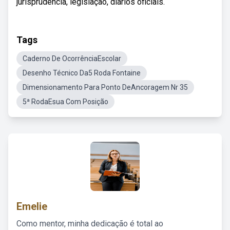
jurisprudência, legislação, diários oficiais.
Tags
Caderno De OcorrênciaEscolar
Desenho Técnico Da5 Roda Fontaine
Dimensionamento Para Ponto DeAncoragem Nr 35
5ª RodaEsua Com Posição
Emelie
Como mentor, minha dedicação é total ao