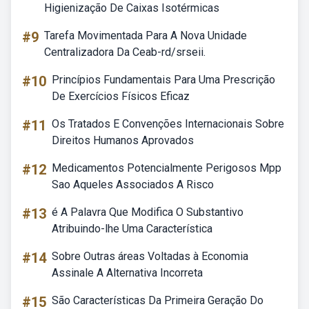
Higienização De Caixas Isotérmicas
#9
Tarefa Movimentada Para A Nova Unidade
Centralizadora Da Ceab-rd/srseii.
#10
Princípios Fundamentais Para Uma Prescrição
De Exercícios Físicos Eficaz
#11
Os Tratados E Convenções Internacionais Sobre
Direitos Humanos Aprovados
#12
Medicamentos Potencialmente Perigosos Mpp
Sao Aqueles Associados A Risco
#13
é A Palavra Que Modifica O Substantivo
Atribuindo-lhe Uma Característica
#14
Sobre Outras áreas Voltadas à Economia
Assinale A Alternativa Incorreta
#15
São Características Da Primeira Geração Do