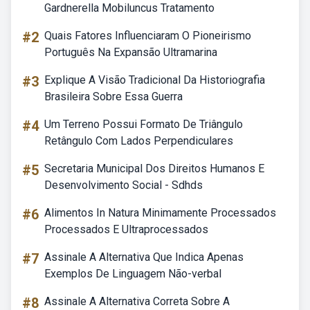
Gardnerella Mobiluncus Tratamento
#2
Quais Fatores Influenciaram O Pioneirismo
Português Na Expansão Ultramarina
#3
Explique A Visão Tradicional Da Historiografia
Brasileira Sobre Essa Guerra
#4
Um Terreno Possui Formato De Triângulo
Retângulo Com Lados Perpendiculares
#5
Secretaria Municipal Dos Direitos Humanos E
Desenvolvimento Social - Sdhds
#6
Alimentos In Natura Minimamente Processados
Processados E Ultraprocessados
#7
Assinale A Alternativa Que Indica Apenas
Exemplos De Linguagem Não-verbal
#8
Assinale A Alternativa Correta Sobre A