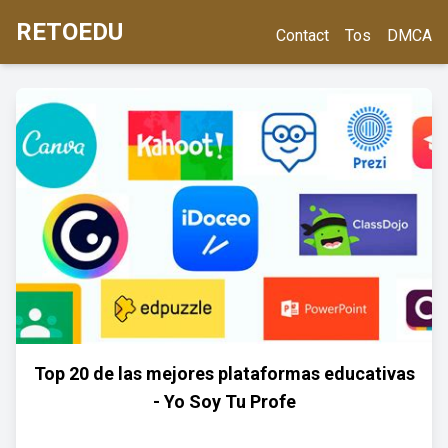
RETOEDU
Contact
Tos
DMCA
Top 20 de las mejores plataformas educativas
- Yo Soy Tu Profe