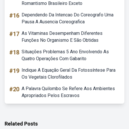
Romantismo Brasileiro Exceto
#16
Dependendo Da Intencao Do Coreografo Uma
Pausa A Ausencia Coreografica
#17
As Vitaminas Desempenham Diferentes
Funções No Organismo E São Obtidas
#18
Situações Problemas 5 Ano Envolvendo As
Quatro Operações Com Gabarito
#19
Indique A Equação Geral Da Fotossíntese Para
Os Vegetais Clorofilados
#20
A Palavra Quilombo Se Refere Aos Ambientes
Apropriados Pelos Escravos
Related Posts