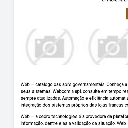
Web — catálogo das api's governamentais. Conheça a l
seus sistemas. Webcom a api, consulte em tempo real 
sempre atualizadas. Automação e eficiência automati
integração dos sistemas próprios das lojas francas c
Web — a cedro technologies é a provedora da platafo
informação, dentre elas a validação da situação. Web 