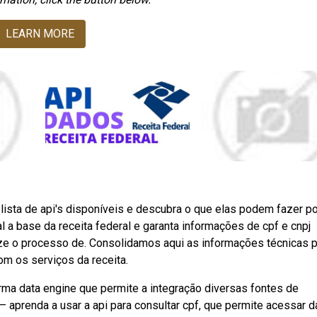
LEARN MORE
ista de api's disponíveis e descubra o que elas podem fazer po
a base da receita federal e garanta informações de cpf e cnpj
ze o processo de. Consolidamos aqui as informações técnicas p
om os serviços da receita.
rma data engine que permite a integração diversas fontes de
— aprenda a usar a api para consultar cpf, que permite acessar 