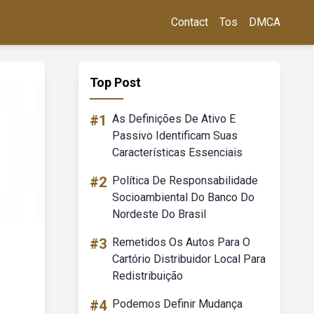
Contact
Tos
DMCA
Top Post
#1
As Definições De Ativo E
Passivo Identificam Suas
Características Essenciais
#2
Política De Responsabilidade
Socioambiental Do Banco Do
Nordeste Do Brasil
#3
Remetidos Os Autos Para O
Cartório Distribuidor Local Para
Redistribuição
#4
Podemos Definir Mudança