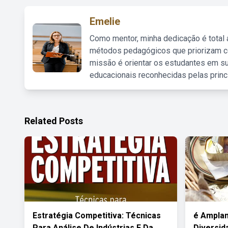
Emelie
Como mentor, minha dedicação é total
métodos pedagógicos que priorizam co
missão é orientar os estudantes em su
educacionais reconhecidas pelas princ
Related Posts
Estratégia Competitiva: Técnicas
é Ampla
Para Análise De Indústrias E Da
Diversid