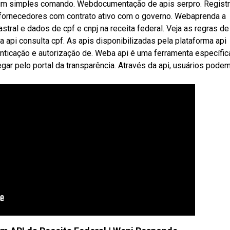
m um simples comando. Webdocumentação de apis serpro. Registr
 fornecedores com contrato ativo com o governo. Webaprenda a
dastral e dados de cpf e cnpj na receita federal. Veja as regras de
 api consulta cpf. As apis disponibilizadas pela plataforma api
tenticação e autorização de. Weba api é uma ferramenta específic
ar pelo portal da transparência. Através da api, usuários pode