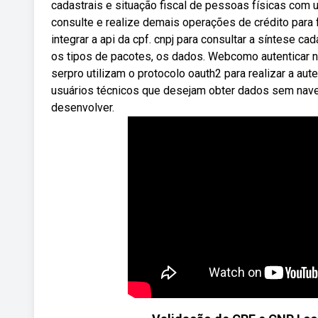
cadastrais e situação fiscal de pessoas físicas co
consulte e realize demais operações de crédito para
integrar a api da cpf. cnpj para consultar a síntese ca
os tipos de pacotes, os dados. Webcomo autenticar na
serpro utilizam o protocolo oauth2 para realizar a au
usuários técnicos que desejam obter dados sem naveg
desenvolver.