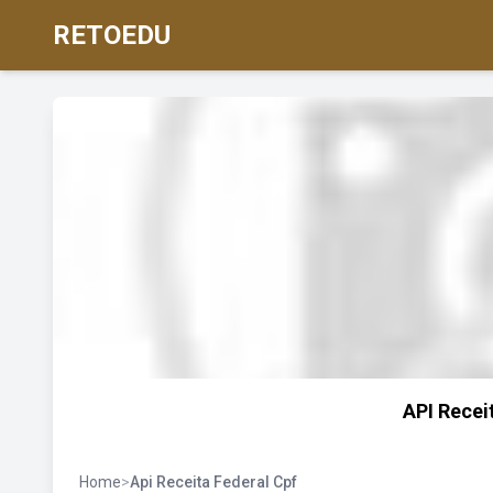
RETOEDU
API Receit
Home
>
Api Receita Federal Cpf