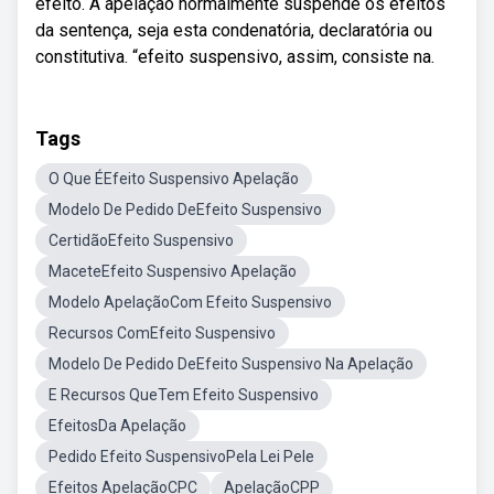
efeito. A apelação normalmente suspende os efeitos
da sentença, seja esta condenatória, declaratória ou
constitutiva. “efeito suspensivo, assim, consiste na.
Tags
O Que ÉEfeito Suspensivo Apelação
Modelo De Pedido DeEfeito Suspensivo
CertidãoEfeito Suspensivo
MaceteEfeito Suspensivo Apelação
Modelo ApelaçãoCom Efeito Suspensivo
Recursos ComEfeito Suspensivo
Modelo De Pedido DeEfeito Suspensivo Na Apelação
E Recursos QueTem Efeito Suspensivo
EfeitosDa Apelação
Pedido Efeito SuspensivoPela Lei Pele
Efeitos ApelaçãoCPC
ApelaçãoCPP