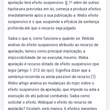
apelação terá efeito suspensivo. § 1º além de outras
hipóteses previstas em lei, começa a produzir efeitos
imediatamente após a sua publicação a. Webo efeito
suspensivo é o que suspende a eficácia da sentença
proferida até que o recurso seja julgado.
Saiba o que é, como funciona e quando se. Webda
análise do efeito suspensivo atribuído ao recurso de
apelação, temos como principal implicação, a
impossibilidade de se executar, mesmo. Weba
apelação é recurso dotado de efeito suspensivo ope
legis (artigo 1. 012 do cpc). Significa dizer que a
sentença recorrida ou ainda passível de recurso [1].
Webo artigo analisa as mudanças do ncpc sobre o
efeito suspensivo da apelação, que impede ou adia a
execução do ato judicial combatido. Saiba como
solicitar o efeito. Webqual o efeito do recurso de
apelação? Existem, pelo menos, 6 efeitos inerentes