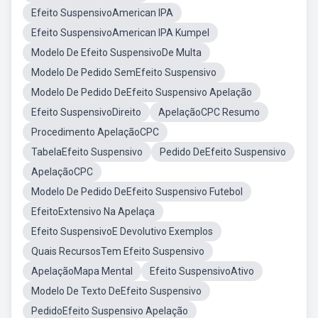
Efeito SuspensivoAmerican IPA
Efeito SuspensivoAmerican IPA Kumpel
Modelo De Efeito SuspensivoDe Multa
Modelo De Pedido SemEfeito Suspensivo
Modelo De Pedido DeEfeito Suspensivo Apelação
Efeito SuspensivoDireito
ApelaçãoCPC Resumo
Procedimento ApelaçãoCPC
TabelaEfeito Suspensivo
Pedido DeEfeito Suspensivo
ApelaçãoCPC
Modelo De Pedido DeEfeito Suspensivo Futebol
EfeitoExtensivo Na Apelaça
Efeito SuspensivoE Devolutivo Exemplos
Quais RecursosTem Efeito Suspensivo
ApelaçãoMapa Mental
Efeito SuspensivoAtivo
Modelo De Texto DeEfeito Suspensivo
PedidoEfeito Suspensivo Apelação