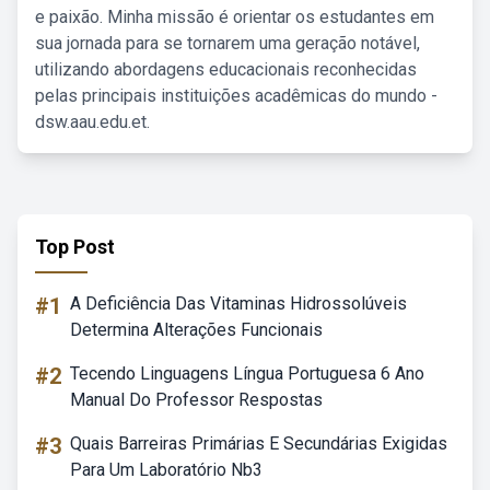
e paixão. Minha missão é orientar os estudantes em
sua jornada para se tornarem uma geração notável,
utilizando abordagens educacionais reconhecidas
pelas principais instituições acadêmicas do mundo -
dsw.aau.edu.et.
Top Post
#1
A Deficiência Das Vitaminas Hidrossolúveis
Determina Alterações Funcionais
#2
Tecendo Linguagens Língua Portuguesa 6 Ano
Manual Do Professor Respostas
#3
Quais Barreiras Primárias E Secundárias Exigidas
Para Um Laboratório Nb3