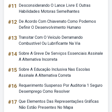
#11
Desconsiderando O Lance Livre E Outras
Habilidades Motoras Semelhantes
#12
De Acordo Com Chiavenato Como Podemos
Definir O Desenvolvimento Humano
#13
Transitar Com O Veículo Derramando
Combustível Ou Lubrificante Na Via
#14
Sobre A Greve De Serviços Essenciais Assinale
A Alternativa Incorreta
#15
Sobre A Educação Inclusiva Nas Escolas
Assinale A Alternativa Correta
#16
Requerimento Suspenso Por Auditoria 1 Seguro
Desemprego Como Resolver
#17
Que Elementos Das Representações Gráficas
Não Estão Presentes No Mapa