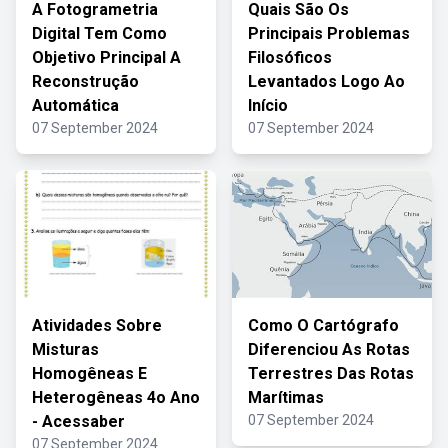
A Fotogrametria
Quais São Os
Digital Tem Como
Principais Problemas
Objetivo Principal A
Filosóficos
Reconstrução
Levantados Logo Ao
Automática
Início
07 September 2024
07 September 2024
Atividades Sobre
Como O Cartógrafo
Misturas
Diferenciou As Rotas
Homogêneas E
Terrestres Das Rotas
Heterogêneas 4o Ano
Marítimas
- Acessaber
07 September 2024
07 September 2024