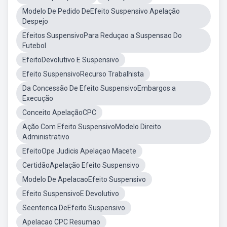
Modelo De Pedido DeEfeito Suspensivo Apelação
Despejo
Efeitos SuspensivoPara Reduçao a Suspensao Do
Futebol
EfeitoDevolutivo E Suspensivo
Efeito SuspensivoRecurso Trabalhista
Da Concessão De Efeito SuspensivoEmbargos a
Execução
Conceito ApelaçãoCPC
Ação Com Efeito SuspensivoModelo Direito
Administrativo
EfeitoOpe Judicis Apelaçao Macete
CertidãoApelação Efeito Suspensivo
Modelo De ApelacaoEfeito Suspensivo
Efeito SuspensivoE Devolutivo
Seentenca DeEfeito Suspensivo
Apelacao CPC Resumao