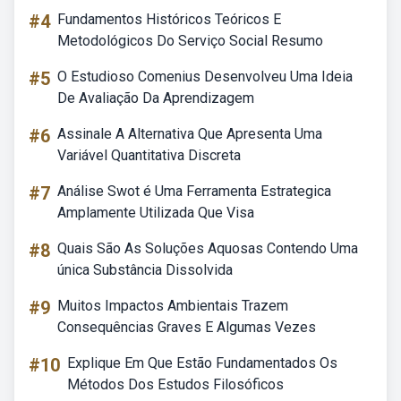
#4
Fundamentos Históricos Teóricos E
Metodológicos Do Serviço Social Resumo
#5
O Estudioso Comenius Desenvolveu Uma Ideia
De Avaliação Da Aprendizagem
#6
Assinale A Alternativa Que Apresenta Uma
Variável Quantitativa Discreta
#7
Análise Swot é Uma Ferramenta Estrategica
Amplamente Utilizada Que Visa
#8
Quais São As Soluções Aquosas Contendo Uma
única Substância Dissolvida
#9
Muitos Impactos Ambientais Trazem
Consequências Graves E Algumas Vezes
#10
Explique Em Que Estão Fundamentados Os
Métodos Dos Estudos Filosóficos