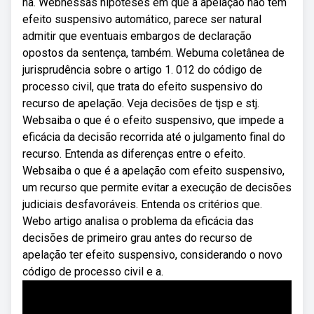
na. Webnessas hipóteses em que a apelação não tem
efeito suspensivo automático, parece ser natural
admitir que eventuais embargos de declaração
opostos da sentença, também. Webuma coletânea de
jurisprudência sobre o artigo 1. 012 do código de
processo civil, que trata do efeito suspensivo do
recurso de apelação. Veja decisões de tjsp e stj.
Websaiba o que é o efeito suspensivo, que impede a
eficácia da decisão recorrida até o julgamento final do
recurso. Entenda as diferenças entre o efeito.
Websaiba o que é a apelação com efeito suspensivo,
um recurso que permite evitar a execução de decisões
judiciais desfavoráveis. Entenda os critérios que.
Webo artigo analisa o problema da eficácia das
decisões de primeiro grau antes do recurso de
apelação ter efeito suspensivo, considerando o novo
código de processo civil e a.