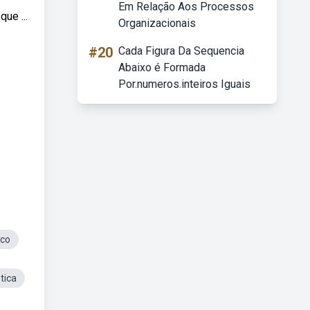
Em Relação Aos Processos
ue ...
Organizacionais
#20
Cada Figura Da Sequencia
Abaixo é Formada
Por.numeros.inteiros Iguais
ico
tica