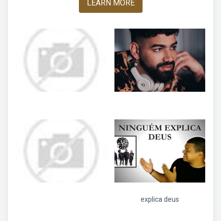
LEARN MORE
explica deus