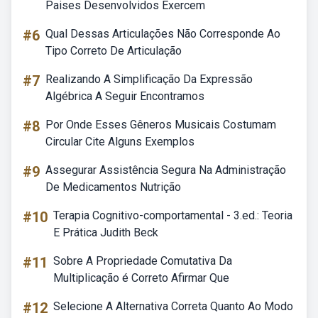
Paises Desenvolvidos Exercem
#6
Qual Dessas Articulações Não Corresponde Ao
Tipo Correto De Articulação
#7
Realizando A Simplificação Da Expressão
Algébrica A Seguir Encontramos
#8
Por Onde Esses Gêneros Musicais Costumam
Circular Cite Alguns Exemplos
#9
Assegurar Assistência Segura Na Administração
De Medicamentos Nutrição
#10
Terapia Cognitivo-comportamental - 3.ed.: Teoria
E Prática Judith Beck
#11
Sobre A Propriedade Comutativa Da
Multiplicação é Correto Afirmar Que
#12
Selecione A Alternativa Correta Quanto Ao Modo