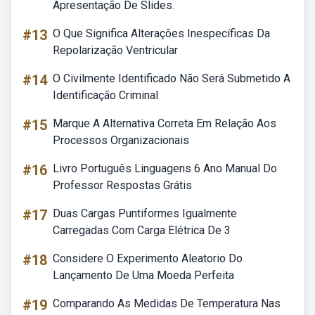
Apresentação De Slides.
#13
O Que Significa Alterações Inespecíficas Da
Repolarização Ventricular
#14
O Civilmente Identificado Não Será Submetido A
Identificação Criminal
#15
Marque A Alternativa Correta Em Relação Aos
Processos Organizacionais
#16
Livro Português Linguagens 6 Ano Manual Do
Professor Respostas Grátis
#17
Duas Cargas Puntiformes Igualmente
Carregadas Com Carga Elétrica De 3
#18
Considere O Experimento Aleatorio Do
Lançamento De Uma Moeda Perfeita
#19
Comparando As Medidas De Temperatura Nas