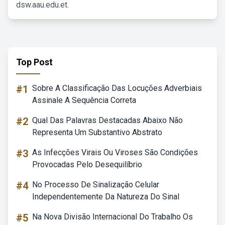
dsw.aau.edu.et.
Top Post
#1
Sobre A Classificação Das Locuções Adverbiais
Assinale A Sequência Correta
#2
Qual Das Palavras Destacadas Abaixo Não
Representa Um Substantivo Abstrato
#3
As Infecções Virais Ou Viroses São Condições
Provocadas Pelo Desequilíbrio
#4
No Processo De Sinalização Celular
Independentemente Da Natureza Do Sinal
#5
Na Nova Divisão Internacional Do Trabalho Os