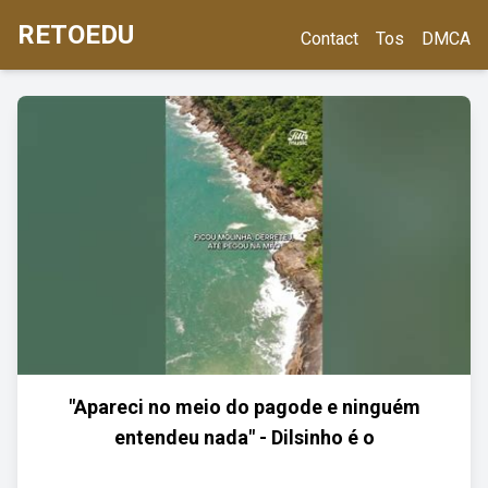
RETOEDU
Contact
Tos
DMCA
"Apareci no meio do pagode e ninguém
entendeu nada" - Dilsinho é o