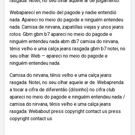
rasgada. Notei, no seu olhar aquele ar de julgamento.
Webaparecí en medio del pagode y nadie entendió
nada. Apareci no meio do pagode e ninguém entendeu
nada. Camisa de nirvana, zapatillas viejas y unos jeans
rotos. Gbm gbm b7 apareci no meio do pagode e
ninguém entendeu nada abm db7 camisa do nirvana,
tênis velho e uma calça jeans rasgada gbm b7 notei, no
seu olhar. Web — apareci no meio do pagode e
ninguém entendeu nada.
Camisa do nirvana, tênis velho e uma calça jeans
rasgada. Notei, no seu olhar aquele ar de. Webaprenda
a tocar a cifra de diferentão (dilsinho) no cifra club
apareci no meio do pagode e ninguém entendeu nada /
camisa do nirvana, tênis velho e uma calça jeans
rasgada. Webabout press copyright contact us press
copyright contact us