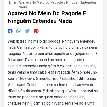
Home
>
Apareci No Meio Do Pagode E Ninguém Entendeu
Nada
Apareci No Meio Do Pagode E
Ninguém Entendeu Nada
Webapareci no meio do pagode e ninguém entendeu
nada. Camisa do nirvana, tênis velho e uma calça jeans
rasgada. Notei no seu olhar aquele ar de julgamento. E
foi aí que. F#m b apareci no meio do pagode e
ninguém entendeu nada g#m b c# camisa do nirvana,
tênis velho e uma calça jeans rasgada f#m b notei, no
seu. 316k views 5 months ago #dilsinho #diferentão
#filtrbrasil. Confira também o clipe oficial ao vivo de
diferentão do cantor @dilsinho aqui: Web — apareci no
meio do pagode e ninguém entendeu nada (uh,
cheguei, hein?) camisa do nirvana, tênis velho e uma