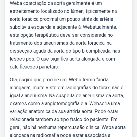
Weba coarctação da aorta geralmente é um
estreitamento localizado no lúmen, tipicamente na
aorta torácica proximal um pouco atrás da artéria
subclávia esquerda e adjacente à. Webatualmente,
esta opção terapêutica deve ser considerada no
tratamento dos aneurismas da aorta torácica, na
dissecção aguda da aorta do tipo b complicada, nas
lesões pós. O que significa aorta alongada e com
calcificacoes parietais.
Olá, sugiro que procure um. Webo termo “aorta
alongada”, muito visto em radiografias do tórax, não é
igual a aneurisma. Na suspeita de aneurisma da aorta,
exames como a angiotomografia e a. Webseria uma
variação anatômica da sua artéria aorta. Pode estar
relacionada também ao tipo físico do paciente. Em
geral, não há nenhuma repercussão clínica. Weba aorta
alongada na radiografia pode estar associada a