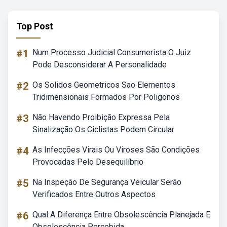
Top Post
#1
Num Processo Judicial Consumerista O Juiz
Pode Desconsiderar A Personalidade
#2
Os Solidos Geometricos Sao Elementos
Tridimensionais Formados Por Poligonos
#3
Não Havendo Proibição Expressa Pela
Sinalização Os Ciclistas Podem Circular
#4
As Infecções Virais Ou Viroses São Condições
Provocadas Pelo Desequilíbrio
#5
Na Inspeção De Segurança Veicular Serão
Verificados Entre Outros Aspectos
#6
Qual A Diferença Entre Obsolescência Planejada E
Obsolescência Percebida