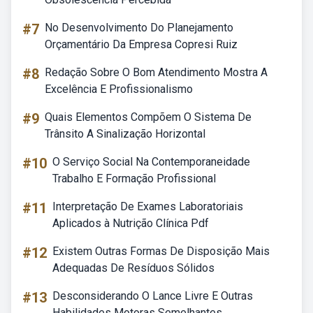
#7
No Desenvolvimento Do Planejamento
Orçamentário Da Empresa Copresi Ruiz
#8
Redação Sobre O Bom Atendimento Mostra A
Excelência E Profissionalismo
#9
Quais Elementos Compõem O Sistema De
Trânsito A Sinalização Horizontal
#10
O Serviço Social Na Contemporaneidade
Trabalho E Formação Profissional
#11
Interpretação De Exames Laboratoriais
Aplicados à Nutrição Clínica Pdf
#12
Existem Outras Formas De Disposição Mais
Adequadas De Resíduos Sólidos
#13
Desconsiderando O Lance Livre E Outras
Habilidades Motoras Semelhantes