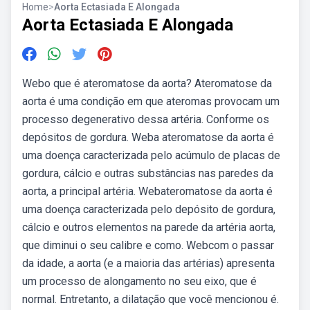
Home
>
Aorta Ectasiada E Alongada
Aorta Ectasiada E Alongada
Webo que é ateromatose da aorta? Ateromatose da
aorta é uma condição em que ateromas provocam um
processo degenerativo dessa artéria. Conforme os
depósitos de gordura. Weba ateromatose da aorta é
uma doença caracterizada pelo acúmulo de placas de
gordura, cálcio e outras substâncias nas paredes da
aorta, a principal artéria. Webateromatose da aorta é
uma doença caracterizada pelo depósito de gordura,
cálcio e outros elementos na parede da artéria aorta,
que diminui o seu calibre e como. Webcom o passar
da idade, a aorta (e a maioria das artérias) apresenta
um processo de alongamento no seu eixo, que é
normal. Entretanto, a dilatação que você mencionou é.