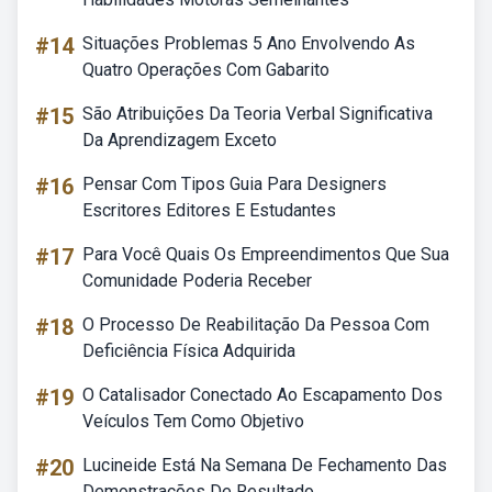
#14
Situações Problemas 5 Ano Envolvendo As
Quatro Operações Com Gabarito
#15
São Atribuições Da Teoria Verbal Significativa
Da Aprendizagem Exceto
#16
Pensar Com Tipos Guia Para Designers
Escritores Editores E Estudantes
#17
Para Você Quais Os Empreendimentos Que Sua
Comunidade Poderia Receber
#18
O Processo De Reabilitação Da Pessoa Com
Deficiência Física Adquirida
#19
O Catalisador Conectado Ao Escapamento Dos
Veículos Tem Como Objetivo
#20
Lucineide Está Na Semana De Fechamento Das
Demonstrações De Resultado