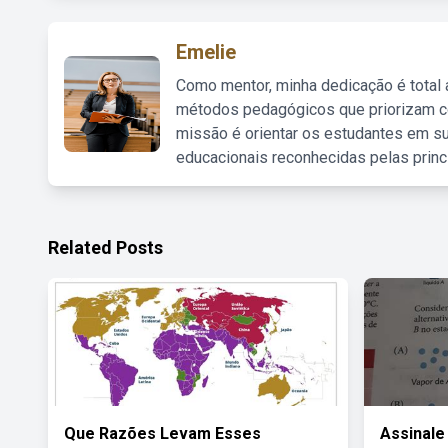
Emelie
Como mentor, minha dedicação é total
métodos pedagógicos que priorizam co
missão é orientar os estudantes em su
educacionais reconhecidas pelas princ
Related Posts
Que Razões Levam Esses
Assinale