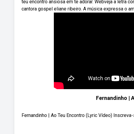
teu encontro ansiosa em te adorar. Webveja a letra c
cantora gospel eliane ribeiro. A música expressa o am
Fernandinho | 
Fernandinho | Ao Teu Encontro (Lyric Vídeo) Inscreva-