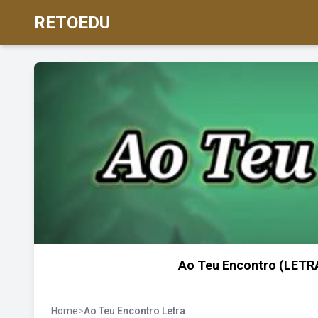
RETOEDU
Ao Teu Encontro (LETRA
Home
>
Ao Teu Encontro Letra