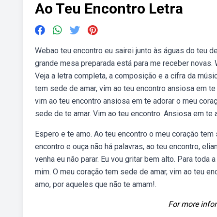
Ao Teu Encontro Letra
Webao teu encontro eu sairei junto às águas do teu d
grande mesa preparada está para me receber novas.
Veja a letra completa, a composição e a cifra da músi
tem sede de amar, vim ao teu encontro ansiosa em t
vim ao teu encontro ansiosa em te adorar o meu cora
sede de te amar. Vim ao teu encontro. Ansiosa em te 
Espero e te amo. Ao teu encontro o meu coração tem 
encontro e ouça não há palavras, ao teu encontro, elia
venha eu não parar. Eu vou gritar bem alto. Para toda a 
mim. O meu coração tem sede de amar, vim ao teu enco
amo, por aqueles que não te amam!.
For more infor