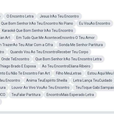
o
O Encontro Letra
Jesus IrAo Teu Encontro
Que Bom Senhor IrAo Teu Encontro No Piano
Eu VouAo Encontro
Karaokê Que Bom Senhor IrAo Teu Encontro
an Art
Em Tudo Que Me AconteceEncontro O Teu Amor
m TrazerAo Teu Altar Com a Cifra
Sonda Me Senhor Partitura
tro
Quando Vou Ao Teu EncontroReceber Teu Corpo
Onde TeEncontro
Que Bom Senhor IrAo Teu Encontro Letra
Thiago Brado E Esposa
Ao Teu EncontroEliana Ribeiro
nto Eu Não Te Encontro Fan Art
Filho MeuLetras
Estou Aqui Meu 
eu Encontro
Anima TeuEspírito Sheilla
Letra Lança TeuCuidado
tura
Louvor Ao Vivo VouAo Teu Encontro
TeuToque Gabi Sampai
ICO
TeuFalar Partitura
EncontroMais Esperado Letra