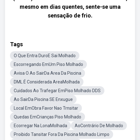
mesmo em dias quentes, sente-se uma
sensação de frio.
Tags
O Que Entra DuroE Sai Molhado
Escorregando EmUm Piso Molhado
Avisa O Ao SairDa Area Da Piscina
DML É Considerada AreaMolhada
Cuidados Ao Trafegar EmPiso Molhado DDS
Ao SairDa Piscina SE Enxugue
Local EmObra Favor Nao Trnsitar
Quedas EmCrianças Piso Molhado
Ecorregar Na LonaMolhada
AoContrário De Molhado
Proibido Tansitar Fora Da Piscina Molhado Limpo