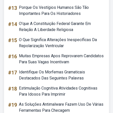
#13
Porque Os Vestígios Humanos São Tão
Importantes Para Os Historiadores
#14
O'que A Constituição Federal Garante Em
Relação A Liberdade Religiosa
#15
O Que Significa Alterações Inespecíficas Da
Repolarização Ventricular
#16
Muitas Empresas Apos Reprovarem Candidatos
Para Suas Vagas Incentivam
#17
Identifique Os Morfemas Gramaticais
Destacados Das Seguintes Palavras
#18
Estimulação Cognitiva Atividades Cognitivas
Para Idosos Para Imprimir
#19
As Soluções Antimalware Fazem Uso De Várias
Ferramentas Para Checagem