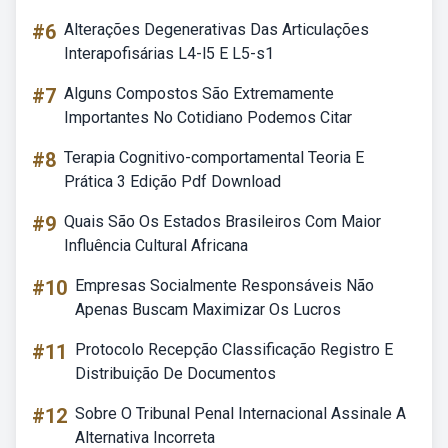
#6
Alterações Degenerativas Das Articulações
Interapofisárias L4-l5 E L5-s1
#7
Alguns Compostos São Extremamente
Importantes No Cotidiano Podemos Citar
#8
Terapia Cognitivo-comportamental Teoria E
Prática 3 Edição Pdf Download
#9
Quais São Os Estados Brasileiros Com Maior
Influência Cultural Africana
#10
Empresas Socialmente Responsáveis Não
Apenas Buscam Maximizar Os Lucros
#11
Protocolo Recepção Classificação Registro E
Distribuição De Documentos
#12
Sobre O Tribunal Penal Internacional Assinale A
Alternativa Incorreta