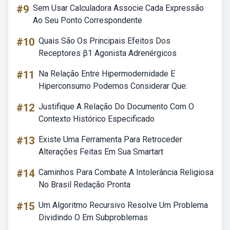
#9
Sem Usar Calculadora Associe Cada Expressão
Ao Seu Ponto Correspondente
#10
Quais São Os Principais Efeitos Dos
Receptores β1 Agonista Adrenérgicos
#11
Na Relação Entre Hipermodernidade E
Hiperconsumo Podemos Considerar Que:
#12
Justifique A Relação Do Documento Com O
Contexto Histórico Especificado
#13
Existe Uma Ferramenta Para Retroceder
Alterações Feitas Em Sua Smartart
#14
Caminhos Para Combate A Intolerância Religiosa
No Brasil Redação Pronta
#15
Um Algoritmo Recursivo Resolve Um Problema
Dividindo O Em Subproblemas