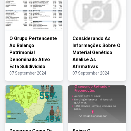
O Grupo Pertencente
Considerando As
Ao Balanço
Informações Sobre O
Patrimonial
Material Genético
Denominado Ativo
Analise As
Esta Subdividido
Afirmativas
07 September 2024
07 September 2024
Descreva Como Os
Sobre O