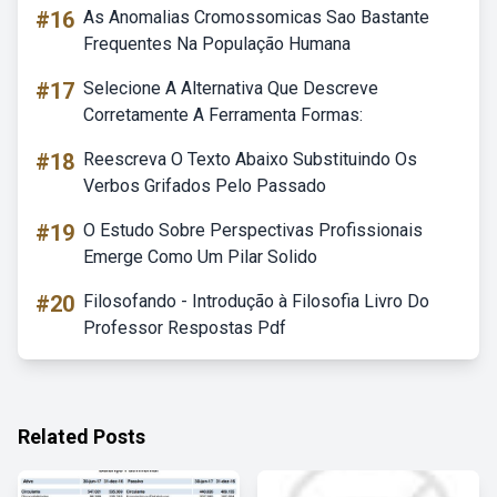
#16
As Anomalias Cromossomicas Sao Bastante
Frequentes Na População Humana
#17
Selecione A Alternativa Que Descreve
Corretamente A Ferramenta Formas:
#18
Reescreva O Texto Abaixo Substituindo Os
Verbos Grifados Pelo Passado
#19
O Estudo Sobre Perspectivas Profissionais
Emerge Como Um Pilar Solido
#20
Filosofando - Introdução à Filosofia Livro Do
Professor Respostas Pdf
Related Posts