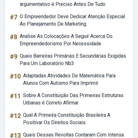
argumentativo é Preciso Antes De Tudo
#7
O Empreendedor Deve Dedicar Atenção Especial
Ao Planejamento De Marketing
#8
Analise As Colocações A Seguir Acerca Do
Empreendedorismo Por Necessidade
#9
Quais Barreiras Primárias E Secundárias Exigidas
Para Um Laboratório Nb3
#10
Adaptadas Atividades De Matemática Para
Alunos Com Autismo Para Imprimir
#11
Sobre A Constituição Das Primeiras Estruturas
Urbanas é Correto Afirmar
#12
Qual A Primeira Constituição Brasileira A
Positivar Os Direitos Sociais
#13
Quais Dessas Revoltas Contaram Com Intensa