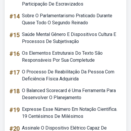
Participação De Escravizados
#14
Sobre O Parlamentarismo Praticado Durante
Quase Todo O Segundo Reinado
#15
Saúde Mental Gênero E Dispositivos Cultura E
Processos De Subjetivação
#16
Os Elementos Estruturais Do Texto São
Responsáveis Por Sua Completude
#17
O Processo De Reabilitação Da Pessoa Com
Deficiência Física Adquirida
#18
O Balanced Scorecard é Uma Ferramenta Para
Desenvolver O Planejamento
#19
Expresse Esse Número Em Notação Científica.
19 Centésimos De Milésimos
#20
Assinale O Dispositivo Elétrico Capaz De