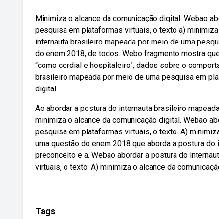
Minimiza o alcance da comunicação digital. Webao ab
pesquisa em plataformas virtuais, o texto a) minimiz
internauta brasileiro mapeada por meio de uma pesqu
do enem 2018, de todos. Webo fragmento mostra que, ap
“como cordial e hospitaleiro”, dados sobre o comport
brasileiro mapeada por meio de uma pesquisa em plat
digital.
Ao abordar a postura do internauta brasileiro mapead
minimiza o alcance da comunicação digital. Webao abo
pesquisa em plataformas virtuais, o texto. A) minimi
uma questão do enem 2018 que aborda a postura do inte
preconceito e a. Webao abordar a postura do interna
virtuais, o texto: A) minimiza o alcance da comunicação
Tags