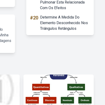
Pulmonar Esta Relacionada
Com Os Efeitos
#20
Determine A Medida Do
Elemento Desconhecido Nos
Triângulos Retângulos
do
Minha
rdagens