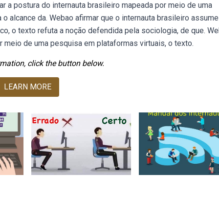
ar a postura do internauta brasileiro mapeada por meio de uma
a o alcance da. Webao afirmar que o internauta brasileiro assume
o, o texto refuta a noção defendida pela sociologia, de que. W
r meio de uma pesquisa em plataformas virtuais, o texto.
mation, click the button below.
LEARN MORE