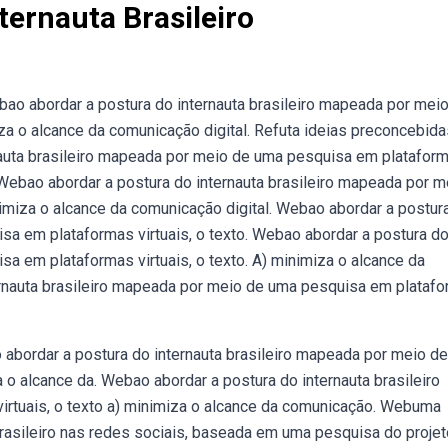
ternauta Brasileiro
o abordar a postura do internauta brasileiro mapeada por mei
za o alcance da comunicação digital. Refuta ideias preconcebida
rnauta brasileiro mapeada por meio de uma pesquisa em platafor
 Webao abordar a postura do internauta brasileiro mapeada por m
imiza o alcance da comunicação digital. Webao abordar a postur
sa em plataformas virtuais, o texto. Webao abordar a postura d
a em plataformas virtuais, o texto. A) minimiza o alcance da
ernauta brasileiro mapeada por meio de uma pesquisa em plataf
o abordar a postura do internauta brasileiro mapeada por meio d
a o alcance da. Webao abordar a postura do internauta brasileiro
rtuais, o texto a) minimiza o alcance da comunicação. Webuma
rasileiro nas redes sociais, baseada em uma pesquisa do projet