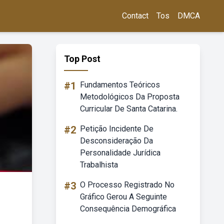
Contact
Tos
DMCA
Top Post
#1
Fundamentos Teóricos
Metodológicos Da Proposta
Curricular De Santa Catarina.
#2
Petição Incidente De
Desconsideração Da
Personalidade Jurídica
Trabalhista
#3
O Processo Registrado No
Gráfico Gerou A Seguinte
Consequência Demográfica