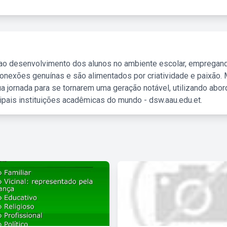
 ao desenvolvimento dos alunos no ambiente escolar, empregan
nexões genuínas e são alimentados por criatividade e paixão. 
a jornada para se tornarem uma geração notável, utilizando abo
ipais instituições acadêmicas do mundo - dsw.aau.edu.et.