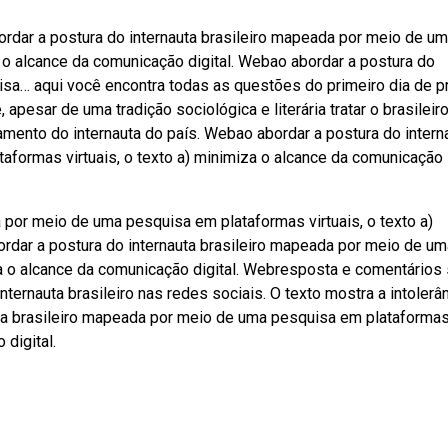
ordar a postura do internauta brasileiro mapeada por meio de u
a o alcance da comunicação digital. Webao abordar a postura do
isa… aqui você encontra todas as questões do primeiro dia de p
esar de uma tradição sociológica e literária tratar o brasileir
amento do internauta do país. Webao abordar a postura do intern
aformas virtuais, o texto a) minimiza o alcance da comunicação
a por meio de uma pesquisa em plataformas virtuais, o texto a)
rdar a postura do internauta brasileiro mapeada por meio de um
za o alcance da comunicação digital. Webresposta e comentários
rnauta brasileiro nas redes sociais. O texto mostra a intolerân
uta brasileiro mapeada por meio de uma pesquisa em plataforma
 digital.