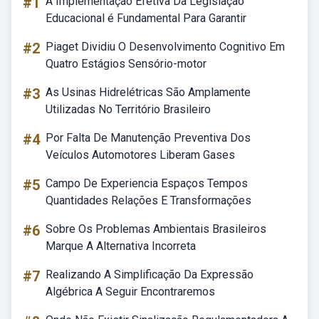
#1
A Implementação Efetiva Da Legislação
Educacional é Fundamental Para Garantir
#2
Piaget Dividiu O Desenvolvimento Cognitivo Em
Quatro Estágios Sensório-motor
#3
As Usinas Hidrelétricas São Amplamente
Utilizadas No Território Brasileiro
#4
Por Falta De Manutenção Preventiva Dos
Veículos Automotores Liberam Gases
#5
Campo De Experiencia Espaços Tempos
Quantidades Relações E Transformações
#6
Sobre Os Problemas Ambientais Brasileiros
Marque A Alternativa Incorreta
#7
Realizando A Simplificação Da Expressão
Algébrica A Seguir Encontraremos