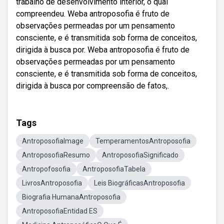
trabalho de desenvolvimento interior, o qual
compreendeu. Weba antroposofia é fruto de
observações permeadas por um pensamento
consciente, e é transmitida sob forma de conceitos,
dirigida à busca por. Weba antroposofia é fruto de
observações permeadas por um pensamento
consciente, e é transmitida sob forma de conceitos,
dirigida à busca por compreensão de fatos,.
Tags
AntroposofiaImage
TemperamentosAntroposofia
AntroposofiaResumo
AntroposofiaSignificado
Antropofosofia
AntroposofiaTabela
LivrosAntroposofia
Leis BiográficasAntroposofia
Biografia HumanaAntroposofia
AntroposofiaEntidad ES