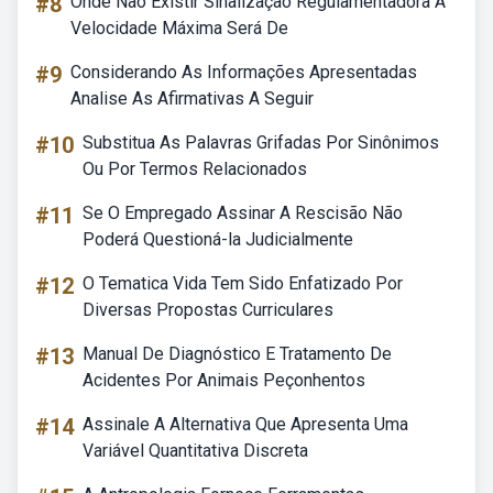
#8
Onde Não Existir Sinalização Regulamentadora A
Velocidade Máxima Será De
#9
Considerando As Informações Apresentadas
Analise As Afirmativas A Seguir
#10
Substitua As Palavras Grifadas Por Sinônimos
Ou Por Termos Relacionados
#11
Se O Empregado Assinar A Rescisão Não
Poderá Questioná-la Judicialmente
#12
O Tematica Vida Tem Sido Enfatizado Por
Diversas Propostas Curriculares
#13
Manual De Diagnóstico E Tratamento De
Acidentes Por Animais Peçonhentos
#14
Assinale A Alternativa Que Apresenta Uma
Variável Quantitativa Discreta