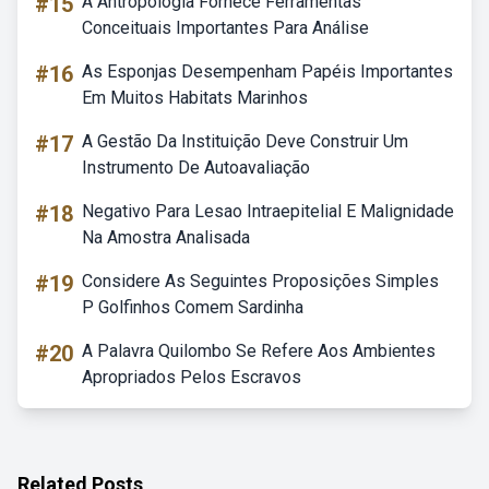
#15
A Antropologia Fornece Ferramentas
Conceituais Importantes Para Análise
#16
As Esponjas Desempenham Papéis Importantes
Em Muitos Habitats Marinhos
#17
A Gestão Da Instituição Deve Construir Um
Instrumento De Autoavaliação
#18
Negativo Para Lesao Intraepitelial E Malignidade
Na Amostra Analisada
#19
Considere As Seguintes Proposições Simples
P Golfinhos Comem Sardinha
#20
A Palavra Quilombo Se Refere Aos Ambientes
Apropriados Pelos Escravos
Related Posts