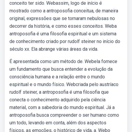
conceito ter sido. Webassim, logo de início é
mostrado como a antroposofia conceitua, de maneira
original, expressões que se tornaram nebulosas no
decorrer da história, e como esses conceitos. Weba
antroposofia é uma filosofia espiritual e um sistema
de conhecimento criado por rudolf steiner no início do
século xx. Ela abrange várias áreas da vida.
É apresentada como um método de. Webela fornece
um fundamento que busca entender a evolução da
consciência humana e a relação entre o mundo
espiritual e o mundo físico. Webcriada pelo austríaco
rudolf steiner, a antroposofia é uma filosofia que
conecta o conhecimento adquirido pela ciência
material, com a sabedoria do mundo espiritual. Já a
antroposofia busca compreender o ser humano como
um todo, levando em conta, além dos aspectos
físicos, as emoções, o histórico de vida, a. Webo